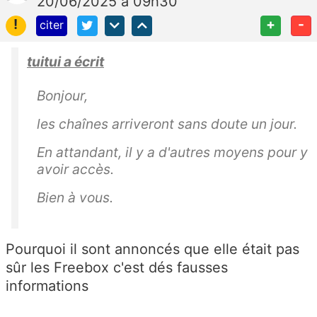
20/06/2025 à 09h30
!
+
-
citer
tuitui a écrit
Bonjour,
les chaînes arriveront sans doute un jour.
En attandant, il y a d'autres moyens pour y
avoir accès.
Bien à vous.
Pourquoi il sont annoncés que elle était pas
sûr les Freebox c'est dés fausses
informations