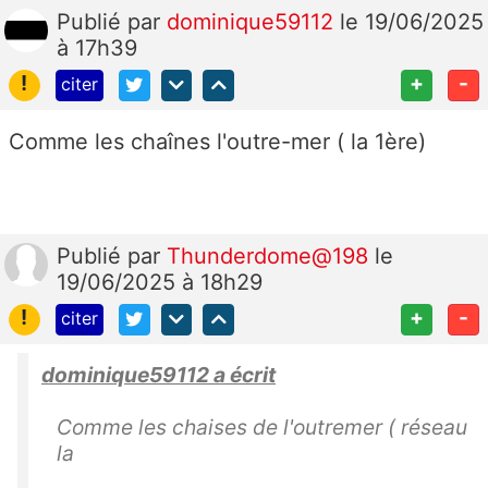
Publié
par
dominique59112
le 19/06/2025
à 17h39
!
+
-
citer
Comme les chaînes l'outre-mer ( la 1ère)
Publié
par
Thunderdome@198
le
19/06/2025 à 18h29
!
+
-
citer
dominique59112 a écrit
Comme les chaises de l'outremer ( réseau
la