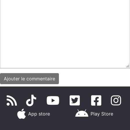
App store
Play Store