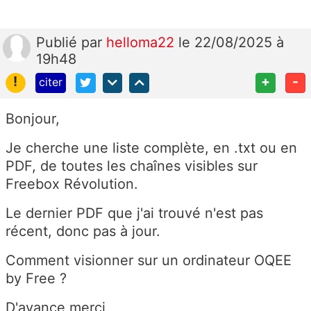
Publié
par
helloma22
le 22/08/2025 à
19h48
!
+
-
citer
Bonjour,
Je cherche une liste complète, en .txt ou en
PDF, de toutes les chaînes visibles sur
Freebox Révolution.
Le dernier PDF que j'ai trouvé n'est pas
récent, donc pas à jour.
Comment visionner sur un ordinateur OQEE
by Free ?
D'avance merci