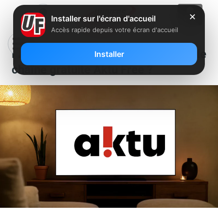
✕
Installer sur l'écran d'accueil
Accès rapide depuis votre écran d'accueil
Freebox : que diffuse la nouvelle
Installer
chaîne gratuite Aktu Free ?