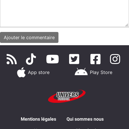
App store
Play Store
Mentions légales
Qui sommes nous