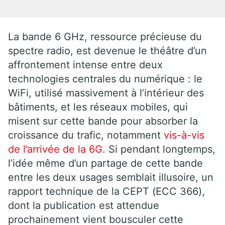
La bande 6 GHz, ressource précieuse du
spectre radio, est devenue le théâtre d’un
affrontement intense entre deux
technologies centrales du numérique : le
WiFi, utilisé massivement à l’intérieur des
bâtiments, et les réseaux mobiles, qui
misent sur cette bande pour absorber la
croissance du trafic, notamment
vis-à-vis
de l’arrivée de la 6G
. Si pendant longtemps,
l’idée même d’un partage de cette bande
entre les deux usages semblait illusoire, un
rapport technique de la CEPT (ECC 366),
dont la publication est attendue
prochainement vient bousculer cette