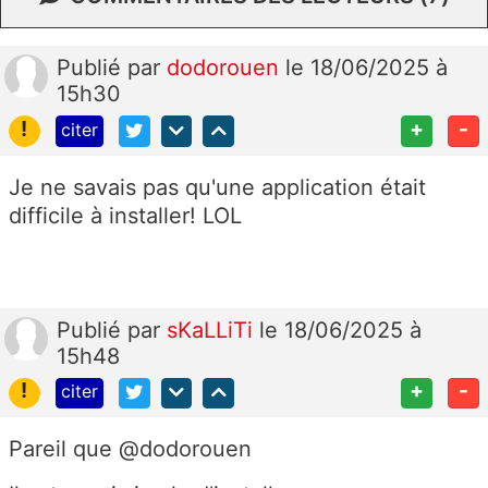
Publié
par
dodorouen
le 18/06/2025 à
15h30
!
+
-
citer
Je ne savais pas qu'une application était
difficile à installer! LOL
Publié
par
sKaLLiTi
le 18/06/2025 à
15h48
!
+
-
citer
Pareil que @dodorouen