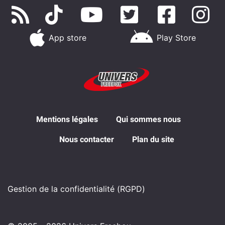
App store
Play Store
Mentions légales
Qui sommes nous
Nous contacter
Plan du site
Gestion de la confidentialité (RGPD)