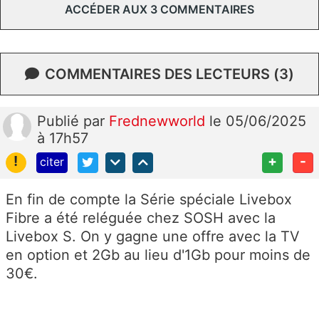
ACCÉDER AUX 3 COMMENTAIRES
COMMENTAIRES DES LECTEURS (3)
Publié
par
Frednewworld
le 05/06/2025
à 17h57
!
+
-
citer
En fin de compte la Série spéciale Livebox
Fibre a été reléguée chez SOSH avec la
Livebox S. On y gagne une offre avec la TV
en option et 2Gb au lieu d'1Gb pour moins de
30€.