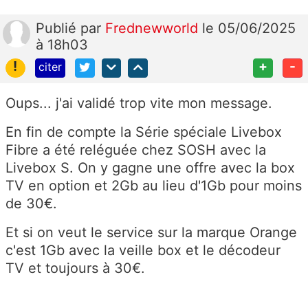
Publié
par
Frednewworld
le 05/06/2025
à 18h03
!
+
-
citer
Oups... j'ai validé trop vite mon message.
En fin de compte la Série spéciale Livebox
Fibre a été reléguée chez SOSH avec la
Livebox S. On y gagne une offre avec la box
TV en option et 2Gb au lieu d'1Gb pour moins
de 30€.
Et si on veut le service sur la marque Orange
c'est 1Gb avec la veille box et le décodeur
TV et toujours à 30€.