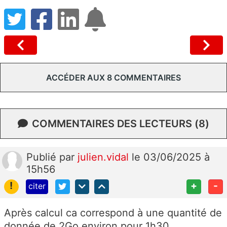
ACCÉDER AUX 8 COMMENTAIRES
COMMENTAIRES DES LECTEURS (8)
Publié
par
julien.vidal
le 03/06/2025 à
15h56
!
+
-
citer
Après calcul ca correspond à une quantité de
donnée de 2Go environ pour 1h30.