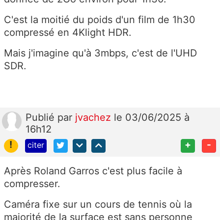
C'est la moitié du poids d'un film de 1h30
compressé en 4Klight HDR.
Mais j'imagine qu'à 3mbps, c'est de l'UHD
SDR.
Publié
par
jvachez
le 03/06/2025 à
16h12
!
+
-
citer
Après Roland Garros c'est plus facile à
compresser.
Caméra fixe sur un cours de tennis où la
majorité de la surface est sans personne