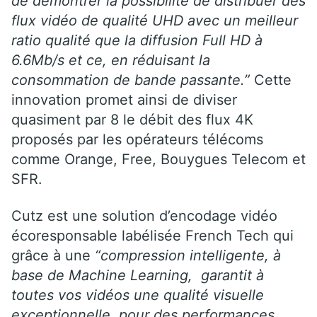
de démontrer la possibilité de distribuer des
flux vidéo de qualité UHD avec un meilleur
ratio qualité que la diffusion Full HD à
6.6Mb/s et ce, en réduisant la
consommation de bande passante.”
Cette
innovation promet ainsi de diviser
quasiment par 8 le débit des flux 4K
proposés par les opérateurs télécoms
comme Orange, Free, Bouygues Telecom et
SFR.
Cutz est une solution d’encodage vidéo
écoresponsable labélisée French Tech qui
grâce à une
“compression intelligente, à
base de Machine Learning, garantit à
toutes vos vidéos une qualité visuelle
exceptionnelle, pour des performances