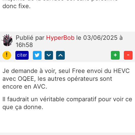
donc fixe.
Publié
par
HyperBob
le 03/06/2025 à
16h58
!
+
-
citer
Je demande à voir, seul Free envoi du HEVC
avec OQEE, les autres opérateurs sont
encore en AVC.
Il faudrait un véritable comparatif pour voir ce
que ça donne.