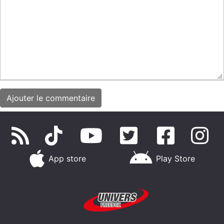
App store
Play Store