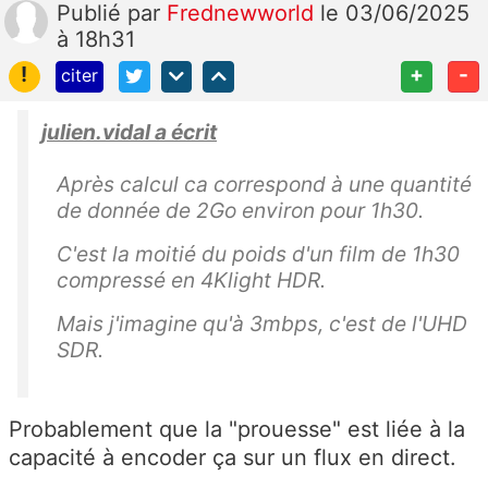
Publié
par
Frednewworld
le 03/06/2025
à 18h31
!
+
-
citer
julien.vidal a écrit
Après calcul ca correspond à une quantité
de donnée de 2Go environ pour 1h30.
C'est la moitié du poids d'un film de 1h30
compressé en 4Klight HDR.
Mais j'imagine qu'à 3mbps, c'est de l'UHD
SDR.
Probablement que la "prouesse" est liée à la
capacité à encoder ça sur un flux en direct.