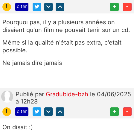
!
+
-
citer
Pourquoi pas, il y a plusieurs années on
disaient qu'un film ne pouvait tenir sur un cd.
Même si la qualité n'était pas extra, c'etait
possible.
Ne jamais dire jamais
Publié
par
Gradubide-bzh
le 04/06/2025
à 12h28
!
+
-
citer
On disait :)