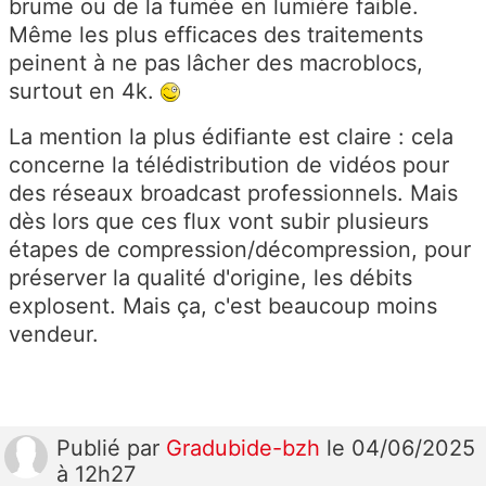
brume ou de la fumée en lumière faible.
Même les plus efficaces des traitements
peinent à ne pas lâcher des macroblocs,
surtout en 4k.
La mention la plus édifiante est claire : cela
concerne la télédistribution de vidéos pour
des réseaux broadcast professionnels. Mais
dès lors que ces flux vont subir plusieurs
étapes de compression/décompression, pour
préserver la qualité d'origine, les débits
explosent. Mais ça, c'est beaucoup moins
vendeur.
Publié
par
Gradubide-bzh
le 04/06/2025
à 12h27