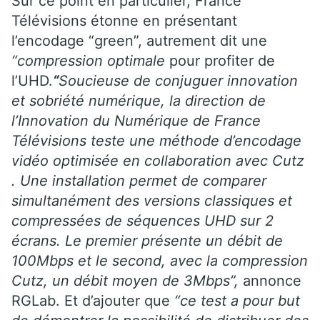
Sur ce point en particulier, France
Télévisions étonne en présentant
l’encodage “green”, autrement dit une
“compression optimale
pour profiter de
l’UHD.
“
Soucieuse de conjuguer innovation
et sobriété numérique, la direction de
l’Innovation du Numérique de France
Télévisions teste une méthode d’encodage
vidéo optimisée en collaboration avec Cutz
. Une installation permet de comparer
simultanément des versions classiques et
compressées de séquences UHD sur 2
écrans. Le premier présente un débit de
100Mbps et le second, avec la compression
Cutz, un débit moyen de 3Mbps”,
annonce
RGLab. Et d’ajouter que
“ce test a pour but