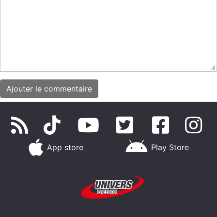
App store
Play Store