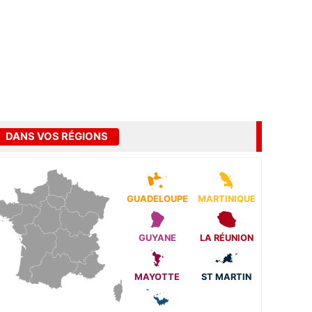
DANS VOS RÉGIONS
GUADELOUPE
MARTINIQUE
GUYANE
LA RÉUNION
MAYOTTE
ST MARTIN