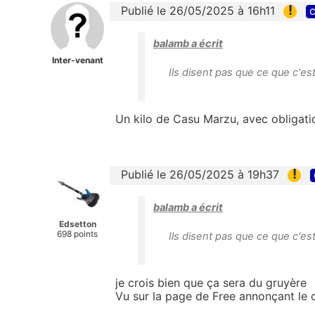
!
Publié le 26/05/2025 à 16h11
c
balamb a écrit
Inter-venant
Ils disent pas que ce que c'
Un kilo de
Casu Marzu, avec obligati
!
Publié le 26/05/2025 à 19h37
balamb a écrit
Edsetton
698 points
Ils disent pas que ce que c'
je crois bien que ça sera du gruyère
Vu sur la page de Free annonçant le