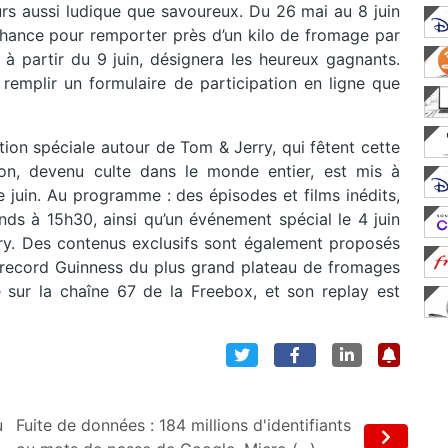
s aussi ludique que savoureux. Du 26 mai au 8 juin
hance pour remporter près d’un kilo de fromage par
 à partir du 9 juin, désignera les heureux gagnants.
de remplir un formulaire de participation en ligne que
n spéciale autour de Tom & Jerry, qui fêtent cette
ion, devenu culte dans le monde entier, est mis à
 juin. Au programme : des épisodes et films inédits,
ds à 15h30, ainsi qu’un événement spécial le 4 juin
ry. Des contenus exclusifs sont également proposés
record Guinness du plus grand plateau de fromages
sur la chaîne 67 de la Freebox, et son replay est
u
Fuite de données : 184 millions d'identifiants