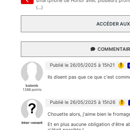
smartphone de Honor avec plusieurs pro
(...)
ACCÉDER AUX
COMMENTAIRE
!
Publié le 26/05/2025 à 15h21
Ils disent pas que ce que c'est com
balamb
1388 points
!
Publié le 26/05/2025 à 15h26
Chouette alors, j'aime bien le fromage
Inter-venant
Et en plus aucune obligation d'être a
c'était possible !