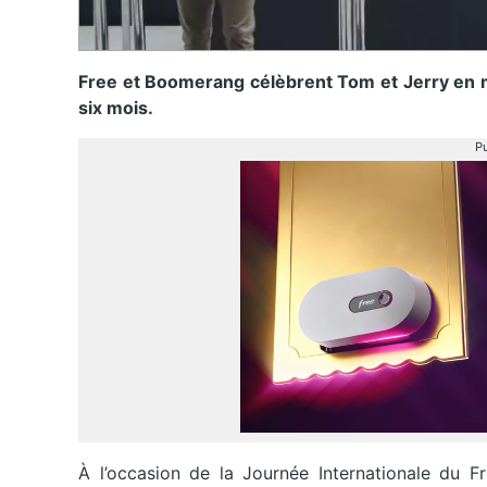
Free et Boomerang célèbrent Tom et Jerry en m
six mois.
Pu
À l’occasion de la Journée Internationale du F