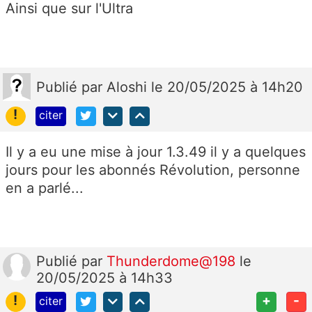
Ainsi que sur l'Ultra
Publié
par
Aloshi
le 20/05/2025 à 14h20
!
citer
Il y a eu une mise à jour 1.3.49 il y a quelques
jours pour les abonnés Révolution, personne
en a parlé...
Publié
par
Thunderdome@198
le
20/05/2025 à 14h33
!
+
-
citer