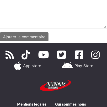
App store
Play Store
Mentions légales
Qui sommes nous