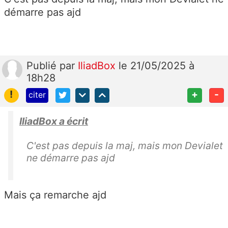
démarre pas ajd
Publié
par
IliadBox
le 21/05/2025 à
18h28
!
+
-
citer
IliadBox a écrit
C'est pas depuis la maj, mais mon Devialet
ne démarre pas ajd
Mais ça remarche ajd