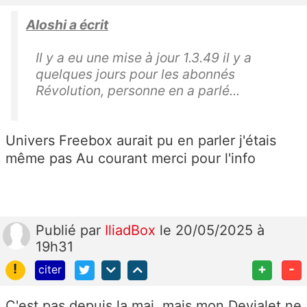
Aloshi a écrit
Il y a eu une mise à jour 1.3.49 il y a
quelques jours pour les abonnés
Révolution, personne en a parlé...
Univers Freebox aurait pu en parler j'étais
même pas Au courant merci pour l'info
Publié
par
IliadBox
le 20/05/2025 à
19h31
!
+
-
citer
C'est pas depuis la maj, mais mon Devialet ne