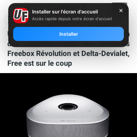
✕
Installer sur l'écran d'accueil
Accès rapide depuis votre écran d'accueil
Un bug gênant touche l’organisation
Installer
des chaînes chez des abonnés
Freebox Révolution et Delta-Devialet,
Free est sur le coup