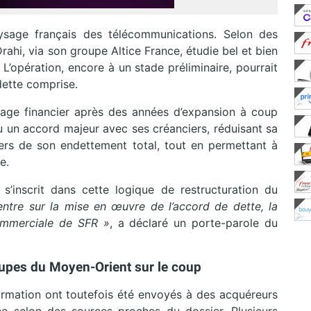
ysage français des télécommunications. Selon des
 Drahi, via son groupe Altice France, étudie bel et bien
 L’opération, encore à un stade préliminaire, pourrait
 dette comprise.
age financier après des années d’expansion à coup
lu un accord majeur avec ses créanciers, réduisant sa
tiers de son endettement total, tout en permettant à
e.
s’inscrit dans cette logique de restructuration du
entre sur la mise en œuvre de l’accord de dette, la
commerciale de SFR »
, a déclaré un porte-parole du
upes du Moyen-Orient sur le coup
rmation ont toutefois été envoyés à des acquéreurs