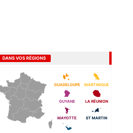
DANS VOS RÉGIONS
GUADELOUPE
MARTINIQUE
GUYANE
LA RÉUNION
MAYOTTE
ST MARTIN