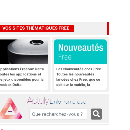
VOS SITES THÉMATIQUES FREE
pplications Freebox Delta
Les Nouveautés chez Free
outes les applications et
Toutes les nouveautés
es jeux disponibles pour la
lancées chez Free, que ce
reebox Delta
soit sur le mobile, la
Freebox et bien plus encore
Actuly
L'info numérique