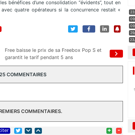
 les bénéfices d’une consolidation “évidents”, tout en
e avec quatre opérateurs si la concurrence restait «
23
09
09
29
23
Free baisse le prix de sa Freebox Pop S et
garantit le tarif pendant 5 ans
 25 COMMENTAIRES
PREMIERS COMMENTAIRES.
+
-
citer