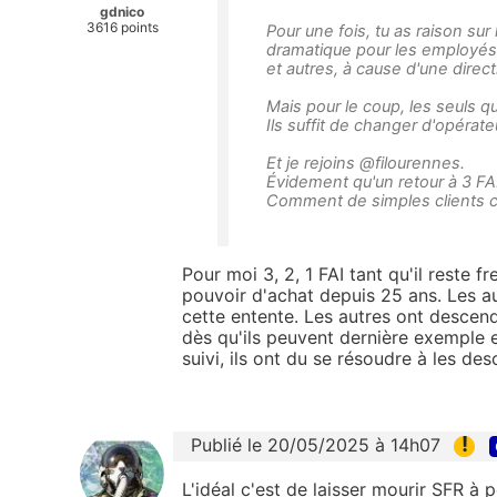
gdnico
3616 points
Pour une fois, tu as raison sur
dramatique pour les employés d
et autres, à cause d'une direc
Mais pour le coup, les seuls qu
Ils suffit de changer d'opérateur
Et je rejoins @filourennes.
Évidement qu'un retour à 3 FA
Comment de simples clients 
Pour moi 3, 2, 1 FAI tant qu'il reste 
pouvoir d'achat depuis 25 ans. Les au
cette entente. Les autres ont descen
dès qu'ils peuvent dernière exemple e
suivi, ils ont du se résoudre à les d
!
Publié le 20/05/2025 à 14h07
L'idéal c'est de laisser mourir SFR à p