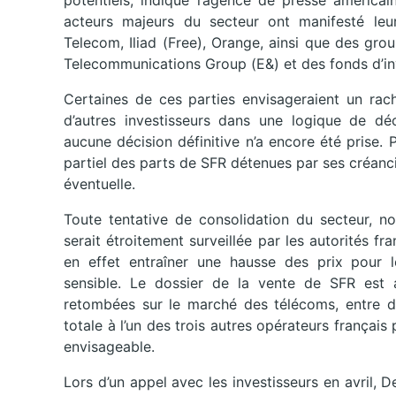
potentiels, indique l’agence de presse américai
acteurs majeurs du secteur ont manifesté leu
Telecom, Iliad (Free), Orange, ainsi que des gr
Telecommunications Group (E&) et des fonds d’in
Certaines de ces parties envisageraient un rach
d’autres investisseurs dans une logique de déco
aucune décision définitive n’a encore été prise.
partiel des parts de SFR détenues par ses créanci
éventuelle.
Toute tentative de consolidation du secteur, n
serait étroitement surveillée par les autorités f
en effet entraîner une hausse des prix pour 
sensible. Le dossier de la vente de SFR est 
retombées sur le marché des télécoms, entre d
totale à l’un des trois autres opérateurs français
envisageable.
Lors d’un appel avec les investisseurs en avril, 