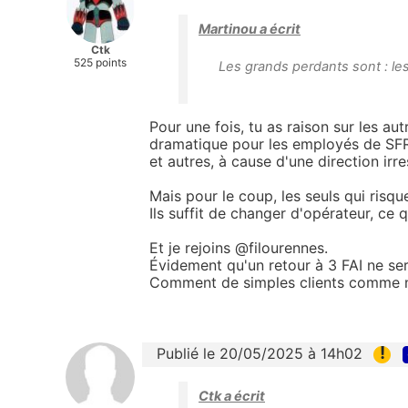
Martinou a écrit
Ctk
525 points
Les grands perdants sont : le
Pour une fois, tu as raison sur les au
dramatique pour les employés de SFR, 
et autres, à cause d'une direction irr
Mais pour le coup, les seuls qui risqu
Ils suffit de changer d'opérateur, ce qu
Et je rejoins @filourennes.
Évidement qu'un retour à 3 FAI ne se
Comment de simples clients comme n
!
Publié le 20/05/2025 à 14h02
Ctk a écrit