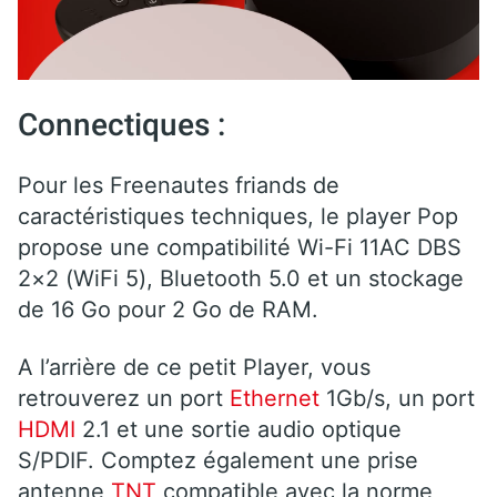
Connectiques :
Pour les Freenautes friands de
caractéristiques techniques, le player Pop
propose une compatibilité Wi-Fi 11AC DBS
2×2 (WiFi 5), Bluetooth 5.0 et un stockage
de 16 Go pour 2 Go de RAM.
A l’arrière de ce petit Player, vous
retrouverez un port
Ethernet
1Gb/s, un port
HDMI
2.1 et une sortie audio optique
S/PDIF. Comptez également une prise
antenne
TNT
compatible avec la norme