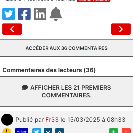
ACCÉDER AUX 36 COMMENTAIRES
Commentaires des lecteurs (36)
AFFICHER LES 21 PREMIERS
COMMENTAIRES.
Publié
par
Fr33
le 15/03/2025 à 08h33
!
+
-
citer