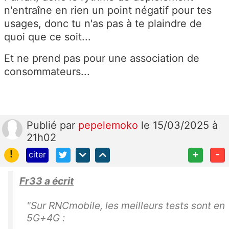
n'entraîne en rien un point négatif pour tes
usages, donc tu n'as pas à te plaindre de
quoi que ce soit...
Et ne prend pas pour une association de
consommateurs...
Publié
par
pepelemoko
le 15/03/2025 à
21h02
!
+
-
citer
Fr33 a écrit
"Sur RNCmobile, les meilleurs tests sont en
5G+4G :