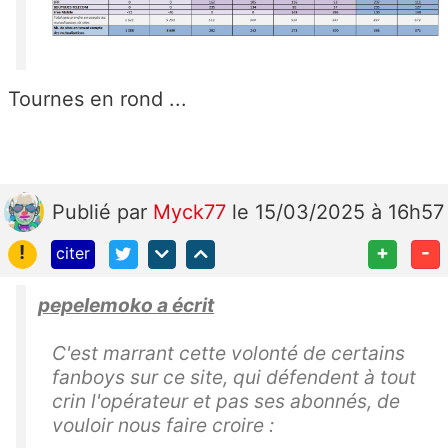
Tournes en rond ...
Publié
par
Myck77
le 15/03/2025 à 16h57
!
+
-
citer
pepelemoko a écrit
C'est marrant cette volonté de certains
fanboys sur ce site, qui défendent à tout
crin l'opérateur et pas ses abonnés, de
vouloir nous faire croire :