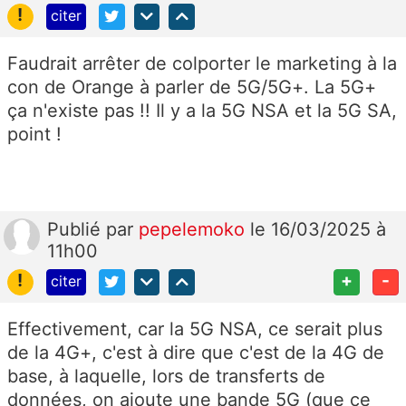
!
citer
Faudrait arrêter de colporter le marketing à la
con de Orange à parler de 5G/5G+. La 5G+
ça n'existe pas !! Il y a la 5G NSA et la 5G SA,
point !
Publié
par
pepelemoko
le 16/03/2025 à
11h00
!
+
-
citer
Effectivement, car la 5G NSA, ce serait plus
de la 4G+, c'est à dire que c'est de la 4G de
base, à laquelle, lors de transferts de
données, on ajoute une bande 5G (que ce