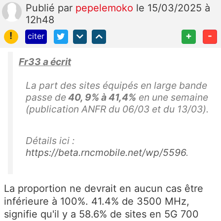
Publié
par
pepelemoko
le 15/03/2025 à
12h48
!
+
-
citer
Fr33 a écrit
La part des sites équipés en large bande
passe de
40, 9% à 41,4%
en une semaine
(publication ANFR du 06/03 et du 13/03).
Détails ici :
https://beta.rncmobile.net/wp/5596
.
La proportion ne devrait en aucun cas être
inférieure à 100%. 41.4% de 3500 MHz,
signifie qu'il y a 58.6% de sites en 5G 700