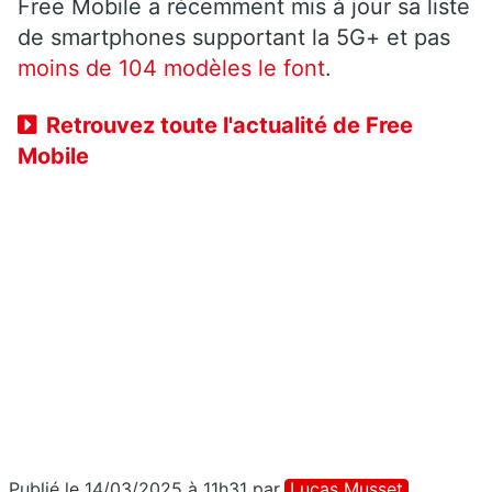
Free Mobile a récemment mis à jour sa liste
de smartphones supportant la 5G+ et pas
moins de 104 modèles le font
.
Retrouvez toute l'actualité de Free
Mobile
Publié le 14/03/2025 à 11h31
par
Lucas Musset