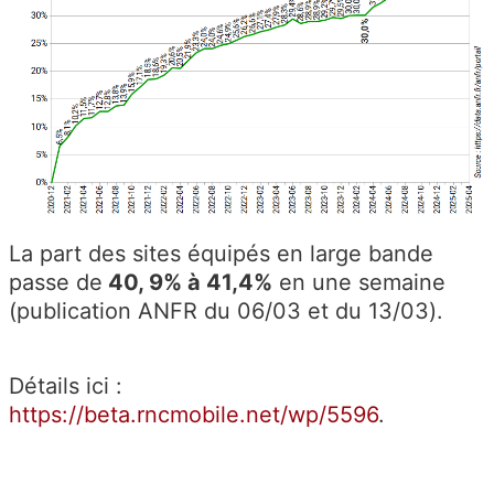
La part des sites équipés en large bande
passe de
40, 9% à 41,4%
en une semaine
(publication ANFR du 06/03 et du 13/03).
Détails ici :
https://beta.rncmobile.net/wp/5596
.