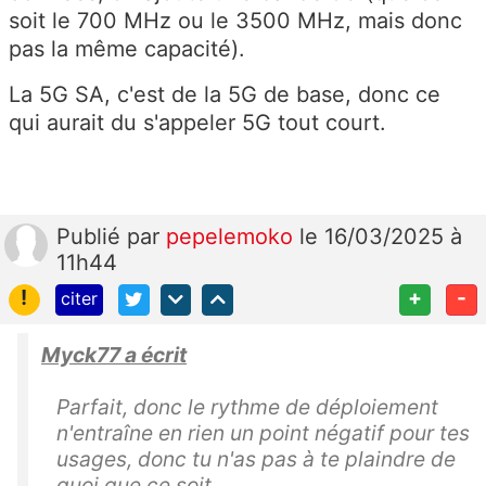
soit le 700 MHz ou le 3500 MHz, mais donc
pas la même capacité).
La 5G SA, c'est de la 5G de base, donc ce
qui aurait du s'appeler 5G tout court.
Publié
par
pepelemoko
le 16/03/2025 à
11h44
!
+
-
citer
Myck77 a écrit
Parfait, donc le rythme de déploiement
n'entraîne en rien un point négatif pour tes
usages, donc tu n'as pas à te plaindre de
quoi que ce soit...