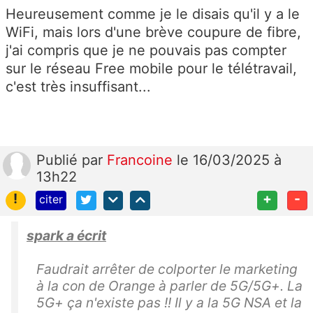
Heureusement comme je le disais qu'il y a le
WiFi, mais lors d'une brève coupure de fibre,
j'ai compris que je ne pouvais pas compter
sur le réseau Free mobile pour le télétravail,
c'est très insuffisant...
Publié
par
Francoine
le 16/03/2025 à
13h22
!
+
-
citer
spark a écrit
Faudrait arrêter de colporter le marketing
à la con de Orange à parler de 5G/5G+. La
5G+ ça n'existe pas !! Il y a la 5G NSA et la