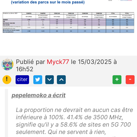
Publié
par
Myck77
le 15/03/2025 à
16h52
!
+
-
citer
pepelemoko a écrit
La proportion ne devrait en aucun cas être
inférieure à 100%. 41.4% de 3500 MHz,
signifie qu'il y a 58.6% de sites en 5G 700
seulement. Qui ne servent à rien,