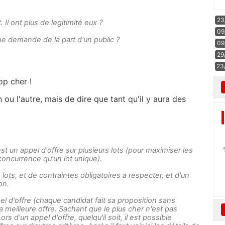
23
 Il ont plus de legitimité eux ?
09
e demande de la part d'un public ?
09
29
23
rop cher !
 ou l'autre, mais de dire que tant qu'il y aura des
t un appel d'offre sur plusieurs lots (pour maximiser les
oncurrence qu'un lot unique).
ots, et de contraintes obligatoires a respecter, et d'un
on.
pel d'offre (chaque candidat fait sa proposition sans
la meilleure offre. Sachant que le plus cher n'est pas
rs d'un appel d'offre, quelqu'il soit, il est possible