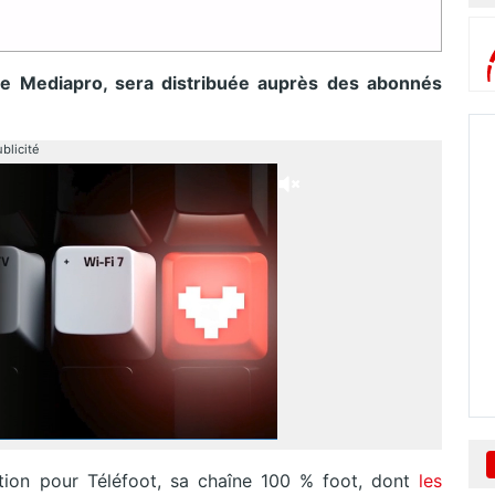
t de Mediapro, sera distribuée auprès des abonnés
blicité
tion pour Téléfoot, sa chaîne 100 % foot, dont
les