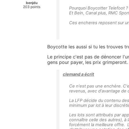
benjdu
203 points
Pourquoi Boycotter Telefoot ?
Et Bein, Canal plus, RMC Sport.
Ces encheres reposent sur un
Boycotte les aussi si tu les trouves t
Le principe c'est pas de dénoncer l'un
gens pour payer, les prix grimperont.
clemand a écrit
Ce n'est pas une enchère. C'es
revenus, avec d'avantage de c
La LFP décide du contenu des l
minimum par lot à leur discréti
Les lots sont attribués par ap
connaître celle des autres), à 
forcément la meilleure offre. Lo