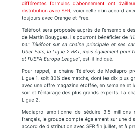
différentes formules d’abonnement ont d’ailleur
distribution avec SFR
, voici celle d’un accord a
toujours avec Orange et Free.
Téléfoot sera proposée auprès de l’ensemble des 
de Martin Bouygues. Ils pourront bénéficier de
“l
par Téléfoot sur sa chaîne principale et ses ca
Uber Eats, la Ligue 2 BKT, mais également pour 
et l’UEFA Europa League”
, est-il indiqué.
Pour rappel, la chaîne Téléfoot de Mediapro pro
Ligue 1, soit 80% des matchs, dont les dix plus g
avec une offre magazine étoffée, en semaine et 
soir et l’éclairage des plus grands experts. La c
Ligue 2.
Mediapro ambitionne de séduire 3,5 millions 
français, le groupe compte également sur une distr
accord de distribution avec SFR fin juillet, et à