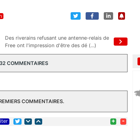
n
Des riverains refusant une antenne-relais de
Free ont l'impression d'être des dé (...)
 32 COMMENTAIRES
PREMIERS COMMENTAIRES.
+
-
iter