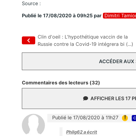
Source :
Publié le 17/08/2020 à 09h25
par
Dimitri Tamio
Clin d'oeil : L'hypothétique vaccin de la
Russie contre la Covid-19 intégrera bi (...)
ACCÉDER AUX
Commentaires des lecteurs (32)
AFFICHER LES 17 
!
Publié le 17/08/2020 à 11h27
c
Philg62 a écrit