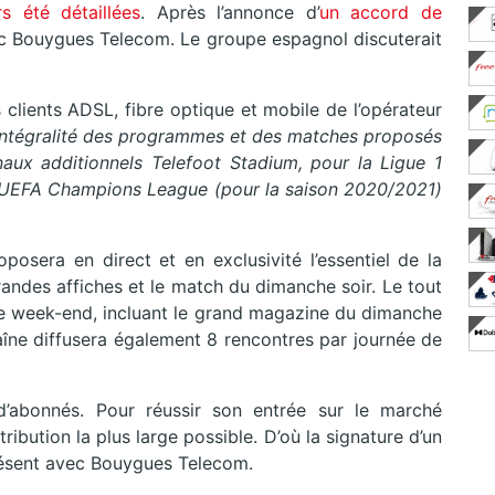
s été détaillées
. Après l’annonce d’
un accord de
vec Bouygues Telecom. Le groupe espagnol discuterait
clients ADSL, fibre optique et mobile de l’opérateur
’intégralité des programmes et des matches proposés
naux additionnels Telefoot Stadium, pour la Ligue 1
l’UEFA Champions League (pour la saison 2020/2021)
posera en direct et en exclusivité l’essentiel de la
randes affiches et le match du dimanche soir. Le tout
le week-end, incluant le grand magazine du dimanche
haîne diffusera également 8 rencontres par journée de
d’abonnés. Pour réussir son entrée sur le marché
ibution la plus large possible. D’où la signature d’un
 présent avec Bouygues Telecom.