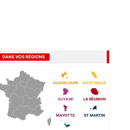
DANS VOS RÉGIONS
GUADELOUPE
MARTINIQUE
GUYANE
LA RÉUNION
MAYOTTE
ST MARTIN