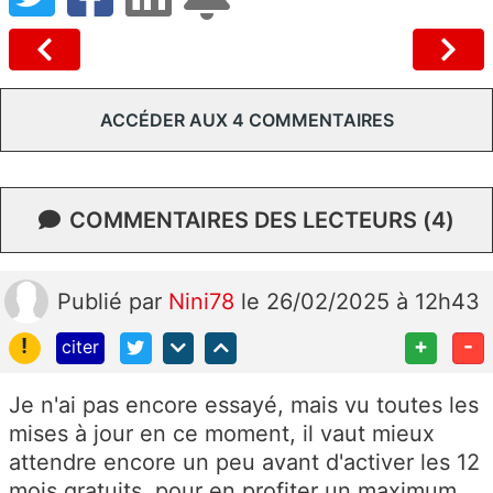
ACCÉDER AUX 4 COMMENTAIRES
COMMENTAIRES DES LECTEURS (4)
Publié
par
Nini78
le 26/02/2025 à 12h43
!
+
-
citer
Je n'ai pas encore essayé, mais vu toutes les
mises à jour en ce moment, il vaut mieux
attendre encore un peu avant d'activer les 12
mois gratuits, pour en profiter un maximum