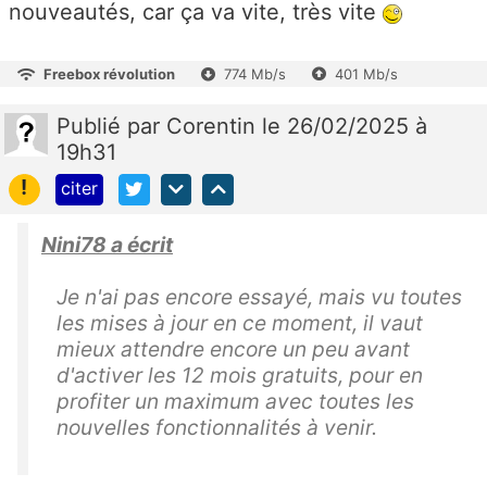
nouveautés, car ça va vite, très vite
Freebox révolution
774 Mb/s
401 Mb/s
Publié
par
Corentin
le 26/02/2025 à
19h31
!
citer
Nini78 a écrit
Je n'ai pas encore essayé, mais vu toutes
les mises à jour en ce moment, il vaut
mieux attendre encore un peu avant
d'activer les 12 mois gratuits, pour en
profiter un maximum avec toutes les
nouvelles fonctionnalités à venir.