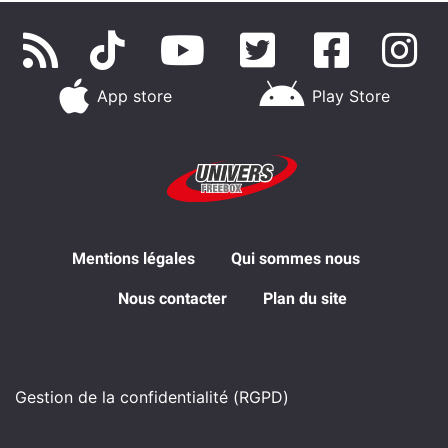
App store
Play Store
Mentions légales
Qui sommes nous
Nous contacter
Plan du site
Gestion de la confidentialité (RGPD)