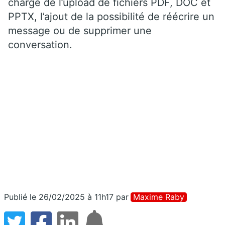
charge de l’upload de fichiers PDF, DOC et
PPTX, l’ajout de la possibilité de réécrire un
message ou de supprimer une
conversation.
Publié le 26/02/2025 à 11h17
par
Maxime Raby