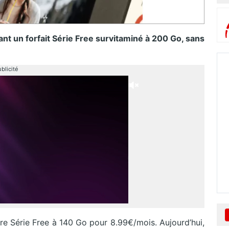
t un forfait Série Free survitaminé à 200 Go, sans
blicité
fre Série Free à 140 Go pour 8.99€/mois. Aujourd’hui,