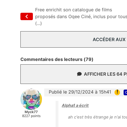
Free enrichit son catalogue de films
proposés dans Oqee Ciné, inclus pour tous
(...)
ACCÉDER AUX
Commentaires des lecteurs (79)
AFFICHER LES 64 
!
Publié le 29/12/2024 à 15h41
c
Alpha1 a écrit
Myck77
8227 points
ah c'est très étrange je n'ai 