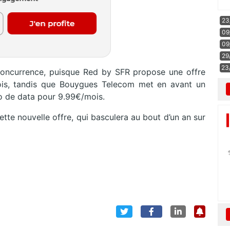
23
09
09
29
23
concurrence, puisque Red by SFR propose une offre
is, tandis que Bouygues Telecom met en avant un
Go de data pour 9.99€/mois.
te nouvelle offre, qui basculera au bout d’un an sur