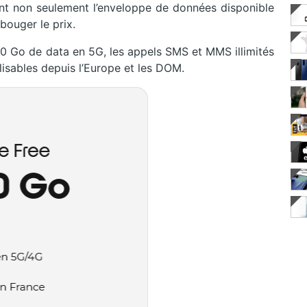
ant non seulement l’enveloppe de données disponible
 bouger le prix.
200 Go de data en 5G, les appels SMS et MMS illimités
lisables depuis l’Europe et les DOM.