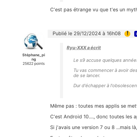
C'est pas étrange vu que t'es un myth
!
Publié le 29/12/2024 à 16h08
Ryu-XXX a écrit
Stéphane_pi
ng
Le s9 accuse quelques années 
25622 points
Tu vas commencer à avoir des a
de se lancer.
Dur d'échapper à l'obsolesce
Même pas : toutes mes applis se mett
C'est Android 10...., donc toutes les 
Si j'avais une version 7 ou 8 ...mais là