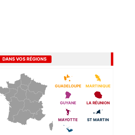
DANS VOS RÉGIONS
GUADELOUPE
MARTINIQUE
GUYANE
LA RÉUNION
MAYOTTE
ST MARTIN