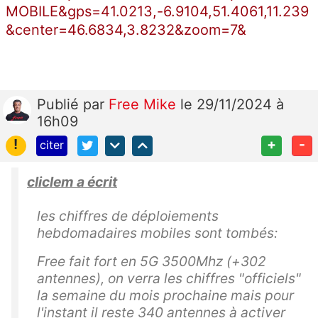
MOBILE&gps=41.0213,-6.9104,51.4061,11.239
&center=46.6834,3.8232&zoom=7&
Publié
par
Free Mike
le 29/11/2024 à
16h09
!
+
-
citer
cliclem a écrit
les chiffres de déploiements
hebdomadaires mobiles sont tombés:
Free fait fort en 5G 3500Mhz (+302
antennes), on verra les chiffres "officiels"
la semaine du mois prochaine mais pour
l'instant il reste 340 antennes à activer