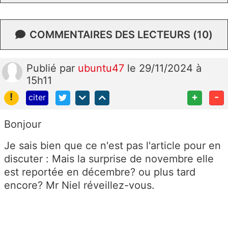
COMMENTAIRES DES LECTEURS (10)
Publié
par
ubuntu47
le 29/11/2024 à
15h11
!
+
-
citer
Bonjour
Je sais bien que ce n'est pas l'article pour en
discuter : Mais la surprise de novembre elle
est reportée en décembre? ou plus tard
encore? Mr Niel réveillez-vous.