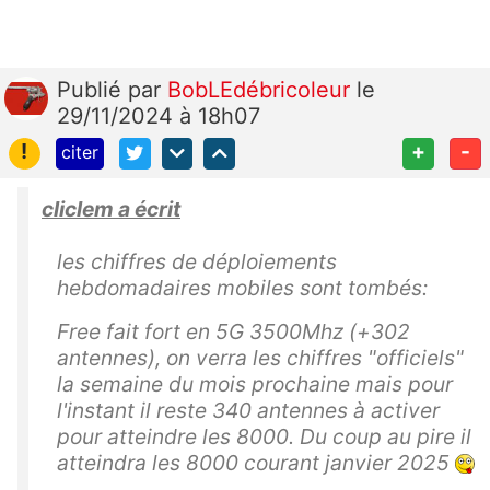
Publié
par
BobLEdébricoleur
le
29/11/2024 à 18h07
!
+
-
citer
cliclem a écrit
les chiffres de déploiements
hebdomadaires mobiles sont tombés:
Free fait fort en 5G 3500Mhz (+302
antennes), on verra les chiffres "officiels"
la semaine du mois prochaine mais pour
l'instant il reste 340 antennes à activer
pour atteindre les 8000. Du coup au pire il
atteindra les 8000 courant janvier 2025