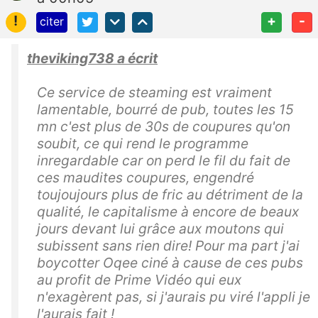
!
+
-
citer
theviking738 a écrit
Ce service de steaming est vraiment
lamentable, bourré de pub, toutes les 15
mn c'est plus de 30s de coupures qu'on
soubit, ce qui rend le programme
inregardable car on perd le fil du fait de
ces maudites coupures, engendré
toujoujours plus de fric au détriment de la
qualité, le capitalisme à encore de beaux
jours devant lui grâce aux moutons qui
subissent sans rien dire! Pour ma part j'ai
boycotter Oqee ciné à cause de ces pubs
au profit de Prime Vidéo qui eux
n'exagèrent pas, si j'aurais pu viré l'appli je
l'aurais fait !