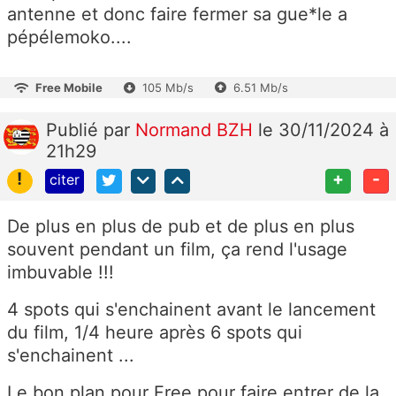
antenne et donc faire fermer sa gue*le a
pépélemoko....
Free Mobile
105 Mb/s
6.51 Mb/s
Publié
par
Normand BZH
le 30/11/2024 à
21h29
!
+
-
citer
De plus en plus de pub et de plus en plus
souvent pendant un film, ça rend l'usage
imbuvable !!!
4 spots qui s'enchainent avant le lancement
du film, 1/4 heure après 6 spots qui
s'enchainent ...
Le bon plan pour Free pour faire entrer de la