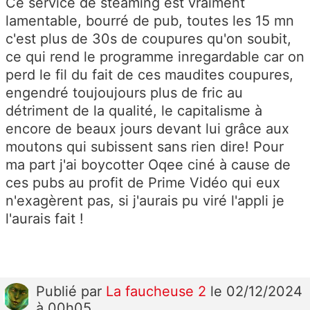
Ce service de steaming est vraiment
lamentable, bourré de pub, toutes les 15 mn
c'est plus de 30s de coupures qu'on soubit,
ce qui rend le programme inregardable car on
perd le fil du fait de ces maudites coupures,
engendré toujoujours plus de fric au
détriment de la qualité, le capitalisme à
encore de beaux jours devant lui grâce aux
moutons qui subissent sans rien dire! Pour
ma part j'ai boycotter Oqee ciné à cause de
ces pubs au profit de Prime Vidéo qui eux
n'exagèrent pas, si j'aurais pu viré l'appli je
l'aurais fait !
Publié
par
La faucheuse 2
le 02/12/2024
à 00h05