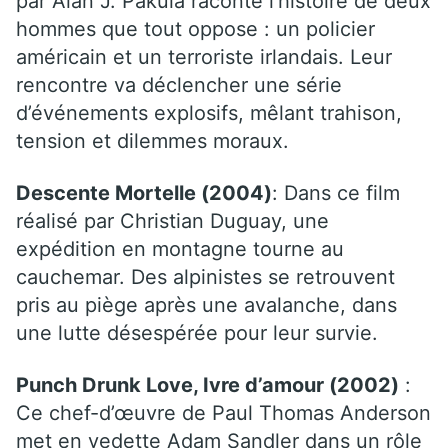
par Alan J. Pakula raconte l’histoire de deux
hommes que tout oppose : un policier
américain et un terroriste irlandais. Leur
rencontre va déclencher une série
d’événements explosifs, mêlant trahison,
tension et dilemmes moraux.
Descente Mortelle (2004)
: Dans ce film
réalisé par Christian Duguay, une
expédition en montagne tourne au
cauchemar. Des alpinistes se retrouvent
pris au piège après une avalanche, dans
une lutte désespérée pour leur survie.
Punch Drunk Love, Ivre d’amour (2002)
:
Ce chef-d’œuvre de Paul Thomas Anderson
met en vedette Adam Sandler dans un rôle