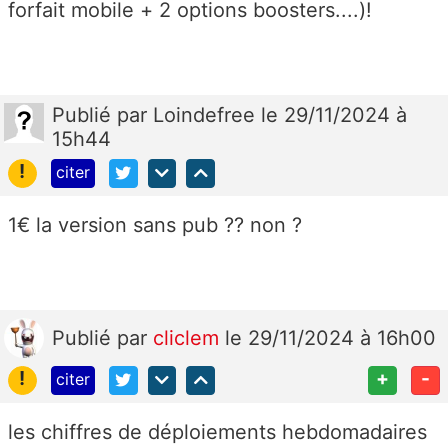
forfait mobile + 2 options boosters....)!
Publié
par
Loindefree
le 29/11/2024 à
15h44
!
citer
1€ la version sans pub ?? non ?
Publié
par
cliclem
le 29/11/2024 à 16h00
!
+
-
citer
les chiffres de déploiements hebdomadaires