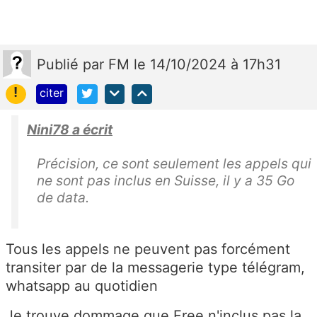
Publié
par
FM
le 14/10/2024 à 17h31
!
citer
Nini78 a écrit
Précision, ce sont seulement les appels qui
ne sont pas inclus en Suisse, il y a 35 Go
de data.
Tous les appels ne peuvent pas forcément
transiter par de la messagerie type télégram,
whatsapp au quotidien
Je trouve dommage que Free n'inclus pas la