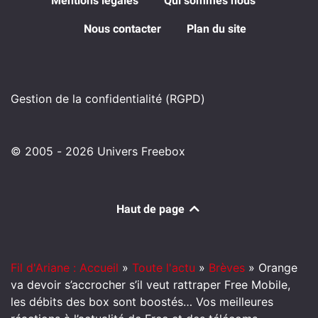
Mentions légales
Qui sommes nous
Nous contacter
Plan du site
Gestion de la confidentialité (RGPD)
© 2005 - 2026 Univers Freebox
Haut de page
Fil d'Ariane : Accueil
»
Toute l'actu
»
Brèves
»
Orange
va devoir s’accrocher s’il veut rattraper Free Mobile,
les débits des box sont boostés… Vos meilleures