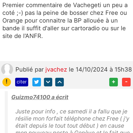
Premier commentaire de Vachegeti un peu a
coté ;-) pas la peine de bosser chez Free ou
Orange pour connaitre la BP allouée à un
bande il suffit d'aller sur cartoradio ou sur le
site de l'ANFR.
Publié
par
jvachez
le 14/10/2024 à 15h38
!
+
-
citer
Guizmo74100 a écrit
Juste pour info , ce samedi il a fallu que je
résilie mon forfait téléphone chez Free ( j'y
était depuis le tout tout début ) en cause
mon nouveau poste à Genève et le fait que