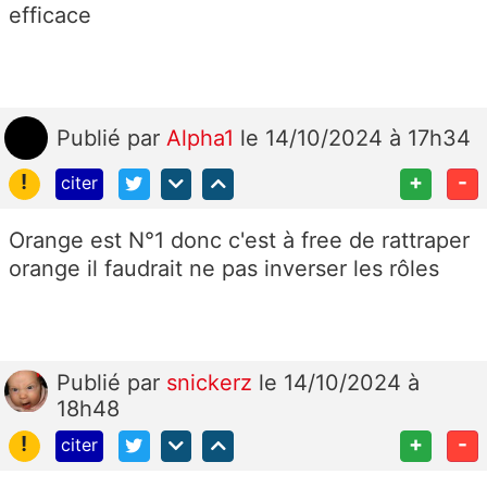
efficace
Publié
par
Alpha1
le 14/10/2024 à 17h34
!
+
-
citer
Orange est N°1 donc c'est à free de rattraper
orange il faudrait ne pas inverser les rôles
Publié
par
snickerz
le 14/10/2024 à
18h48
!
+
-
citer