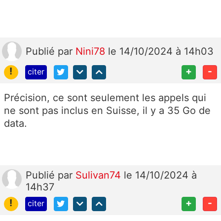
Publié
par
Nini78
le 14/10/2024 à 14h03
!
+
-
citer
Précision, ce sont seulement les appels qui
ne sont pas inclus en Suisse, il y a 35 Go de
data.
Publié
par
Sulivan74
le 14/10/2024 à
14h37
!
+
-
citer