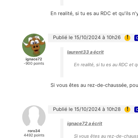
En realité, si tu es au RDC et qu'ils 
!
Publié le 15/10/2024 à 10h26
c
laurent33 a écrit
ignace72
-900 points
En realité, si tu es au RDC et 
Si vous êtes au rez-de-chaussée, pour
!
Publié le 15/10/2024 à 10h28
c
ignace72 a écrit
roro34
4492 points
Si vous êtes au rez-de-chauss