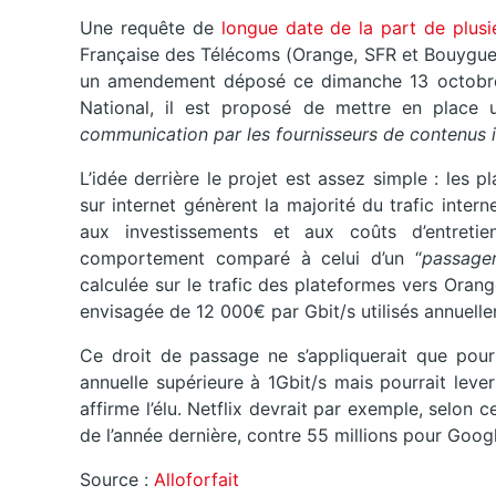
Une requête de
longue date de la part de plusi
Française des Télécoms (Orange, SFR et Bouygue
un amendement déposé ce dimanche 13 octobre
National, il est proposé de mettre en place
communication par les fournisseurs de contenus i
L’idée derrière le projet est assez simple : les
sur internet génèrent la majorité du trafic intern
aux investissements et aux coûts d’entreti
comportement comparé à celui d’un “
passager
calculée sur le trafic des plateformes vers Ora
envisagée de 12 000€ par Gbit/s utilisés annuell
Ce droit de passage ne s’appliquerait que pour
annuelle supérieure à 1Gbit/s mais pourrait leve
affirme l’élu. Netflix devrait par exemple, selon 
de l’année dernière, contre 55 millions pour Googl
Source :
Alloforfait