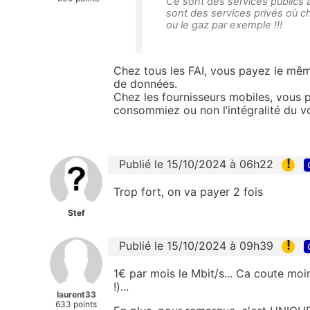
Ce sont des services publics a
sont des services privés où c
ou le gaz par exemple !!!
Chez tous les FAI, vous payez le mê
de données.
Chez les fournisseurs mobiles, vous p
consommiez ou non l’intégralité du v
!
Publié le 15/10/2024 à 06h22
Trop fort, on va payer 2 fois
Stef
!
Publié le 15/10/2024 à 09h39
1€ par mois le Mbit/s... Ca coute moi
!)...
laurent33
633 points