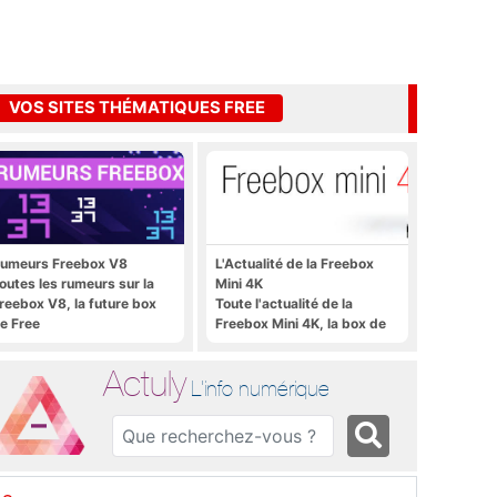
VOS SITES THÉMATIQUES FREE
umeurs Freebox V8
L'Actualité de la Freebox
outes les rumeurs sur la
Mini 4K
reebox V8, la future box
Toute l'actualité de la
e Free
Freebox Mini 4K, la box de
Free sous Android TV
Actuly
L'info numérique