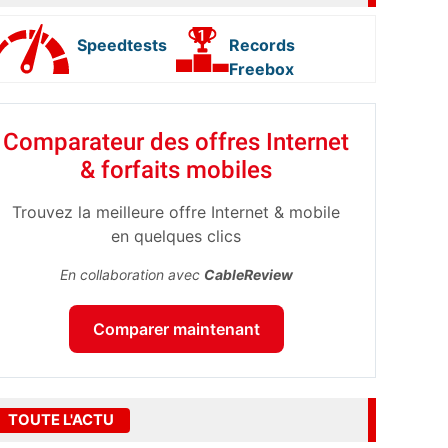
Speedtests
Records
Freebox
Comparateur des offres Internet
& forfaits mobiles
Trouvez la meilleure offre Internet & mobile
en quelques clics
En collaboration avec
CableReview
Comparer maintenant
TOUTE L'ACTU