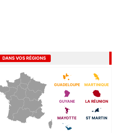
DANS VOS RÉGIONS
GUADELOUPE
MARTINIQUE
GUYANE
LA RÉUNION
MAYOTTE
ST MARTIN