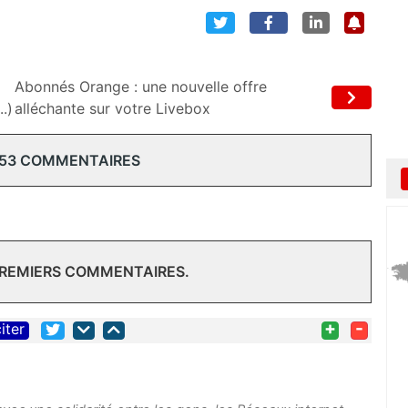
Abonnés Orange : une nouvelle offre
.)
alléchante sur votre Livebox
 53 COMMENTAIRES
PREMIERS COMMENTAIRES.
+
-
iter