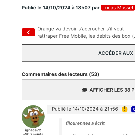
Publié le 14/10/2024 à 13h07
par
Lucas Musset
Orange va devoir s'accrocher s'il veut
rattraper Free Mobile, les débits des box (..
ACCÉDER AUX
Commentaires des lecteurs (53)
AFFICHER LES 38 
!
Publié le 14/10/2024 à 21h56
c
filourennes a écrit
ignace72
-900 points