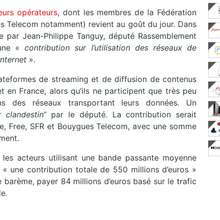
eurs opérateurs
, dont les membres de la Fédération
s Telecom notamment) revient au goût du jour. Dans
 par Jean-Philippe Tanguy, député Rassemblement
 une «
contribution sur l’utilisation des réseaux de
nternet
».
 plateformes de streaming et de diffusion de contenus
et en France, alors qu’ils ne participent que très peu
ens des réseaux transportant leurs données. Un
 clandestin
” par le député. La contribution serait
nge, Free, SFR et Bouygues Telecom, avec une somme
ement.
 les acteurs utilisant une bande passante moyenne
r « une contribution totale de 550 millions d’euros »
ce barème, payer 84 millions d’euros basé sur le trafic
e.