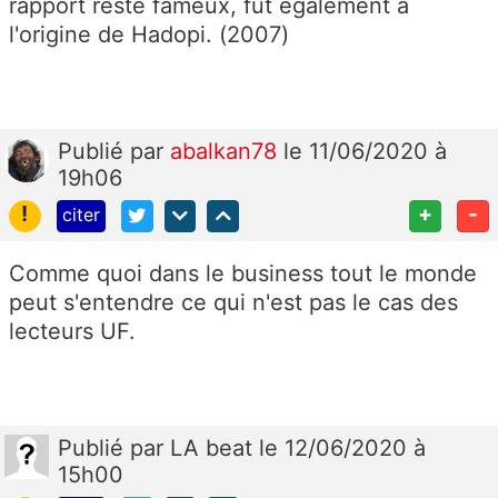
rapport resté fameux, fut également à
l'origine de Hadopi. (2007)
Publié
par
abalkan78
le 11/06/2020 à
19h06
!
+
-
citer
Comme quoi dans le business tout le monde
peut s'entendre ce qui n'est pas le cas des
lecteurs UF.
Publié
par
LA beat
le 12/06/2020 à
15h00