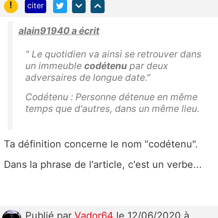
!
citer
alain91940 a écrit
" Le quotidien va ainsi se retrouver dans
un immeuble
codétenu
par deux
adversaires de longue date."
Codétenu : Personne détenue en même
temps que d'autres, dans un même lieu.
Ta définition concerne le nom "codétenu".
Dans la phrase de l'article, c'est un verbe...
Publié
par
Vador64
le 12/06/2020 à