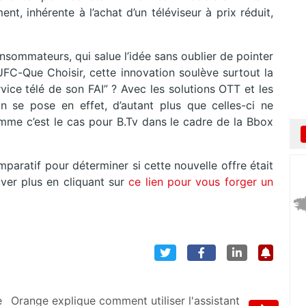
nt, inhérente à l’achat d’un téléviseur à prix réduit,
consommateurs, qui salue l’idée sans oublier de pointer
UFC-Que Choisir, cette innovation soulève surtout la
vice télé de son FAI” ? Avec les solutions OTT et les
n se pose en effet, d’autant plus que celles-ci ne
comme c’est le cas pour B.Tv dans le cadre de la Bbox
mparatif pour déterminer si cette nouvelle offre était
ver plus en cliquant sur
ce lien pour vous forger un
e
Orange explique comment utiliser l'assistant