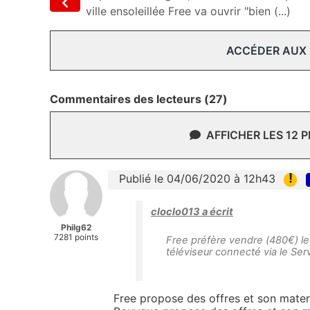
ville ensoleillée Free va ouvrir "bien (...)
ACCÉDER AUX
Commentaires des lecteurs (27)
AFFICHER LES 12 
!
Publié le 04/06/2020 à 12h43
cloclo013 a écrit
Philg62
7281 points
Free préfère vendre (480€) le
téléviseur connecté via le Se
Free propose des offres et son materi