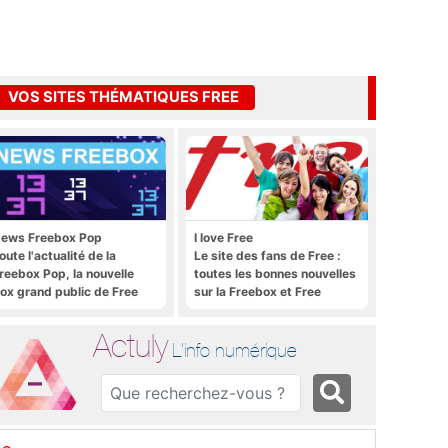
VOS SITES THÉMATIQUES FREE
ews Freebox Pop
I love Free
oute l'actualité de la
Le site des fans de Free :
reebox Pop, la nouvelle
toutes les bonnes nouvelles
ox grand public de Free
sur la Freebox et Free
Mobile, et rien que les
bonnes nouvelles
Actuly
L'info numérique