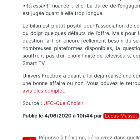
intéressant
” nuance-t-elle. La durée de l’engageme
est jugée quant à elle trop longue.
Le bilan est plutôt positif pour l’association de 
du doigt quelques défauts de l’offre. Mais pour 
question “a-t-on encore réellement besoin du ser
nombreuses plateformes disponibles, la questio
souffrent pas d’un choix limité de téléviseurs, 
Smart TV.
Univers Freebox a quant à lui déjà réalisé une co
une bonne affaire ou non. Vous pouvez le retrou
avis plus complet
.
Source :
UFC-Que Choisir
Publié le 4/06/2020 à 10h44
par
Lucas Musset
Réponse à l'énigme, découvrez dans quell