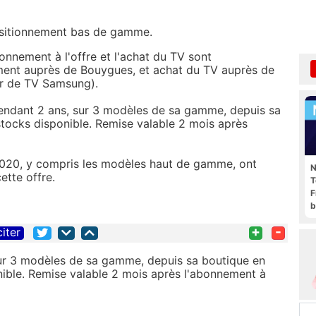
 positionnement bas de gamme.
'abonnement à l'offre et l'achat du TV sont
nt auprès de Bouygues, et achat du TV auprès de
r de TV Samsung).
endant 2 ans, sur 3 modèles de sa gamme, depuis sa
 stocks disponible. Remise valable 2 mois après
020, y compris les modèles haut de gamme, ont
N
ette offre.
T
F
b
+
-
citer
sur 3 modèles de sa gamme, depuis sa boutique en
onible. Remise valable 2 mois après l'abonnement à