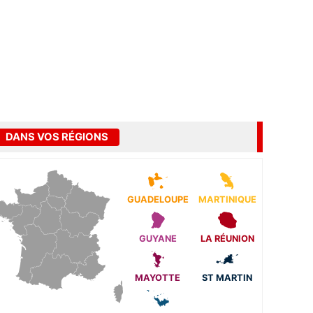
DANS VOS RÉGIONS
GUADELOUPE
MARTINIQUE
GUYANE
LA RÉUNION
MAYOTTE
ST MARTIN