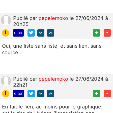
Publié
par
pepelemoko
le 27/06/2024 à
20h25
!
+
-
citer
Oui, une liste sans liste, et sans lien, sans
source...
Publié
par
pepelemoko
le 27/06/2024 à
22h21
!
+
-
citer
En fait le lien, au moins pour le graphique,