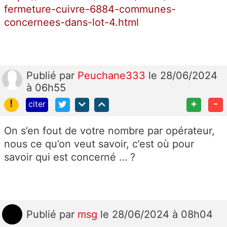
fermeture-cuivre-6884-communes-
concernees-dans-lot-4.html
Publié
par
Peuchane333
le 28/06/2024
à 06h55
!
+
-
citer
On s’en fout de votre nombre par opérateur,
nous ce qu’on veut savoir, c’est où pour
savoir qui est concerné … ?
Publié
par
msg
le 28/06/2024 à 08h04