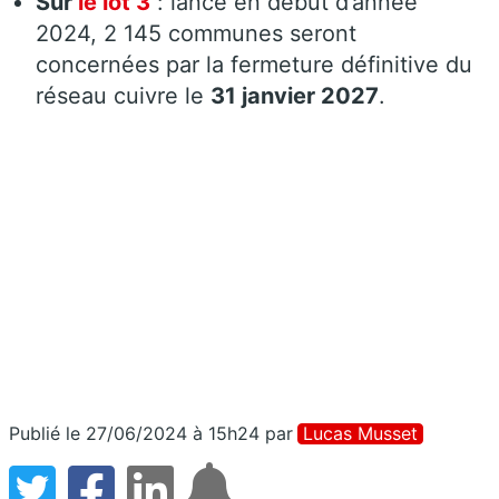
Sur
le lot 3
: lancé en début d’année
2024, 2 145 communes seront
concernées par la fermeture définitive du
réseau cuivre le
31 janvier 2027
.
Publié le 27/06/2024 à 15h24
par
Lucas Musset