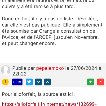
finalement été retirées et la fermeture du
cuivre y a été remise à plus tard."
Donc en fait, il n'y a pas de liste "dévoilée",
car elle n'est pas publique. Elle a simplement
été soumise par Orange à consultation de
l'Avicca, et de l'ARCEP, jusqu'en Novembre,
et peut changer encore.
Publié
par
pepelemoko
le 27/06/2024 à
22h22
!
+
-
citer
Pour alloforfait, la source est ici :
https://alloforfait.fr/internet/news/132699-