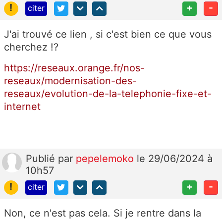
!
+
-
citer
J'ai trouvé ce lien , si c'est bien ce que vous
cherchez !?
https://reseaux.orange.fr/nos-
reseaux/modernisation-des-
reseaux/evolution-de-la-telephonie-fixe-et-
internet
Publié
par
pepelemoko
le 29/06/2024 à
10h57
!
+
-
citer
Non, ce n'est pas cela. Si je rentre dans la