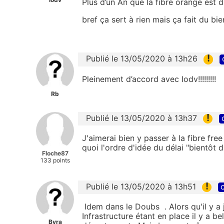
Plus d’un An que la fibre orange est 
bref ça sert à rien mais ça fait du bie
!
Publié le 13/05/2020 à 13h26
Pleinement d’accord avec Iodv!!!!!!!!!
Rb
!
Publié le 13/05/2020 à 13h37
J'aimerai bien y passer à la fibre free
quoi l'ordre d'idée du délai "bientôt d
Floche87
133 points
!
Publié le 13/05/2020 à 13h51
c
Idem dans le Doubs . Alors qu'il y a 
Infrastructure étant en place il y a b
Byra