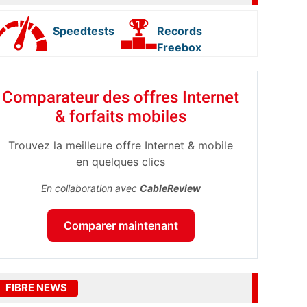
Speedtests
Records
Freebox
Comparateur des offres Internet
& forfaits mobiles
Trouvez la meilleure offre Internet & mobile
en quelques clics
En collaboration avec
CableReview
Comparer maintenant
FIBRE NEWS