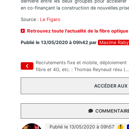
dernière entre les deux groupes pour accélérer 
en co-finançant la construction de nouvelles prise
Source :
Le Figaro
Retrouvez toute l'actualité de la fibre optique
Publié le 13/05/2020 à 09h42
par
Maxime Raby
Recrutements fixe et mobile, déploiement
fibre et 4G, etc. : Thomas Reynaud résu (...
ACCÉDER AUX
COMMENTAIRES
!
Publié le 13/05/2020 à 09h57