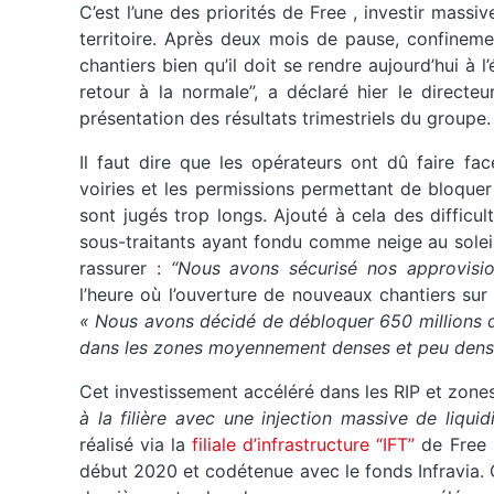
C’est l’une des priorités de Free , investir mass
territoire. Après deux mois de pause, confineme
chantiers bien qu’il doit se rendre aujourd’hui à l
retour à la normale”, a déclaré hier le directe
présentation des résultats trimestriels du groupe.
Il faut dire que les opérateurs ont dû faire 
voiries et les permissions permettant de bloquer 
sont jugés trop longs. Ajouté à cela des difficu
sous-traitants ayant fondu comme neige au soleil,
rassurer :
“Nous avons sécurisé nos approvisi
l’heure où l’ouverture de nouveaux chantiers sur
« Nous avons décidé de débloquer 650 millions d
dans les zones moyennement denses et peu dens
Cet investissement accéléré dans les RIP et zone
à la filière avec une injection massive de liquid
réalisé via la
filiale d’infrastructure “IFT”
de Free (
début 2020 et codétenue avec le fonds Infravia. C’