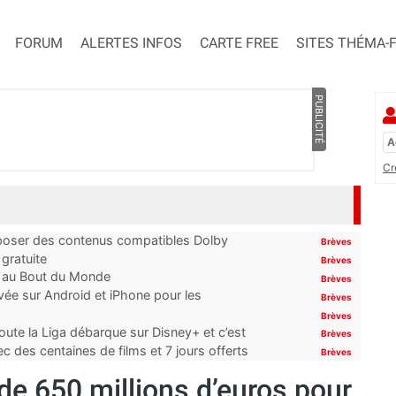
FORUM
ALERTES INFOS
CARTE FREE
SITES THÉMA-
PUBLICITÉ
Cr
proposer des contenus compatibles Dolby
Brèves
gratuite
Brèves
t au Bout du Monde
Brèves
ivée sur Android et iPhone pour les
Brèves
Brèves
oute la Liga débarque sur Disney+ et c’est
Brèves
 des centaines de films et 7 jours offerts
Brèves
de 650 millions d’euros pour