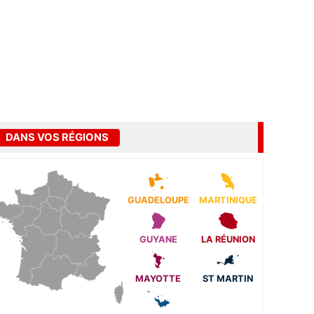
DANS VOS RÉGIONS
GUADELOUPE
MARTINIQUE
GUYANE
LA RÉUNION
MAYOTTE
ST MARTIN