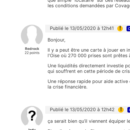
les conditions demandées par Covage n
!
Publié le 13/05/2020 à 12h41
c
Bonjour,
Redrock
Il y a peut être une carte à jouer en 
22 points
l'Oise où 270 000 prises sont prêtes 
Une liquidités directement investie pou
qui souffrent en cette période de cris
Une réponse rapide pour aide active 
la crise financière.
!
Publié le 13/05/2020 à 12h42
ça serait bien qu’il viennent équip
lodv