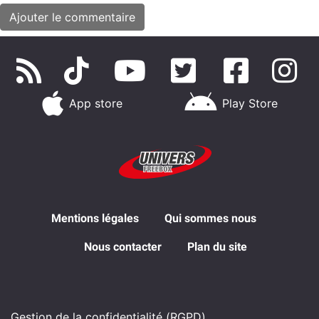
App store
Play Store
Mentions légales
Qui sommes nous
Nous contacter
Plan du site
Gestion de la confidentialité (RGPD)