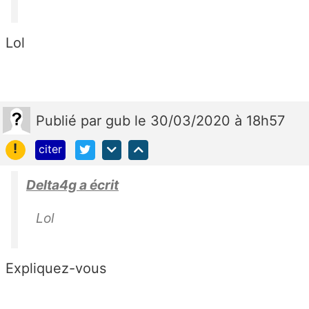
Lol
Publié
par
gub
le 30/03/2020 à 18h57
!
citer
Delta4g a écrit
Lol
Expliquez-vous