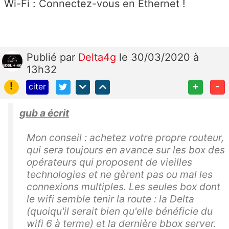
Wi-Fi : Connectez-vous en Ethernet !
Publié
par
Delta4g
le 30/03/2020 à
13h32
!
+
-
citer
gub a écrit
Mon conseil : achetez votre propre routeur,
qui sera toujours en avance sur les box des
opérateurs qui proposent de vieilles
technologies et ne gèrent pas ou mal les
connexions multiples. Les seules box dont
le wifi semble tenir la route : la Delta
(quoiqu'il serait bien qu'elle bénéficie du
wifi 6 à terme) et la dernière bbox server.