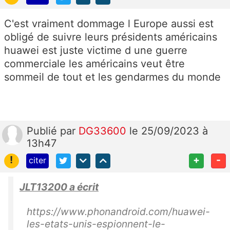
C'est vraiment dommage l Europe aussi est
obligé de suivre leurs présidents américains
huawei est juste victime d une guerre
commerciale les américains veut être
sommeil de tout et les gendarmes du monde
Publié
par
DG33600
le 25/09/2023 à
13h47
!
+
-
citer
JLT13200 a écrit
https://www.phonandroid.com/huawei-
les-etats-unis-espionnent-le-