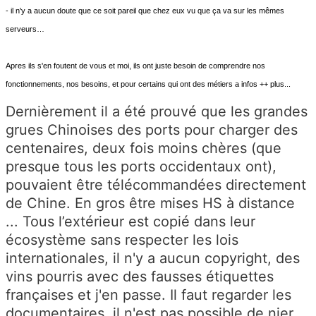
- il n'y a aucun doute que ce soit pareil que chez eux vu que ça va sur les mêmes
serveurs…
Apres ils s'en foutent de vous et moi, ils ont juste besoin de comprendre nos
fonctionnements, nos besoins, et pour certains qui ont des métiers a infos ++ plus...
Dernièrement il a été prouvé que les grandes
grues Chinoises des ports pour charger des
centenaires, deux fois moins chères (que
presque tous les ports occidentaux ont),
pouvaient être télécommandées directement
de Chine. En gros être mises HS à distance
... Tous l’extérieur est copié dans leur
écosystème sans respecter les lois
internationales, il n'y a aucun copyright, des
vins pourris avec des fausses étiquettes
françaises et j'en passe. Il faut regarder les
documentaires, il n'est pas possible de nier