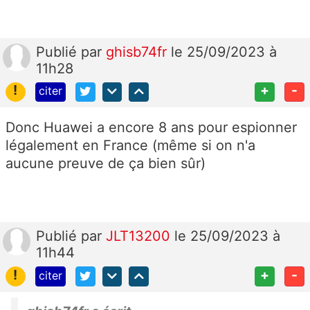
Publié
par
ghisb74fr
le 25/09/2023 à
11h28
!
+
-
citer
Donc Huawei a encore 8 ans pour espionner
légalement en France (même si on n'a
aucune preuve de ça bien sûr)
Publié
par
JLT13200
le 25/09/2023 à
11h44
!
+
-
citer