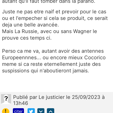
autant qu'il faut tomber dans la parano.
Juste ne pas etre naif et prevoir pour le cas
ou et l'empecher si cela se produit, ce serait
deja une belle avancée.
Mais La Russie, avec ou sans Wagner le
prouve ces temps ci.
Perso ca me va, autant avoir des antennes
Europeennnes... ou encore mieux Cocorico
meme si ca reste eternellement juste des
suspissions qui n'aboutieront jamais.
Publié
par
Le justicier
le 25/09/2023 à
13h46
!
citer