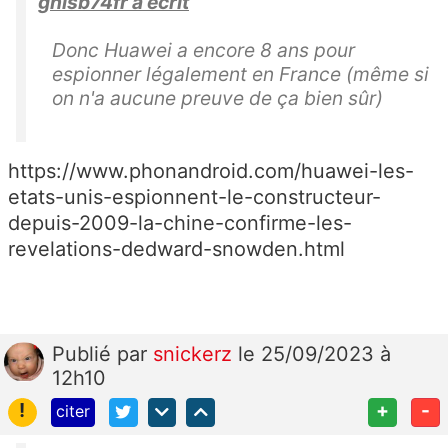
ghisb74fr a écrit
Donc Huawei a encore 8 ans pour
espionner légalement en France (même si
on n'a aucune preuve de ça bien sûr)
https://www.phonandroid.com/huawei-les-
etats-unis-espionnent-le-constructeur-
depuis-2009-la-chine-confirme-les-
revelations-dedward-snowden.html
Publié
par
snickerz
le 25/09/2023 à
12h10
!
+
-
citer