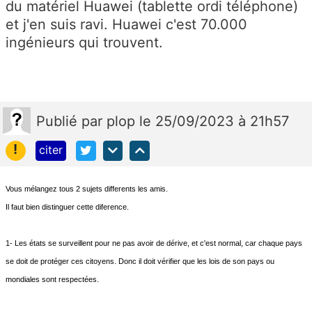
du matériel Huawei (tablette ordi téléphone)
et j'en suis ravi. Huawei c'est 70.000
ingénieurs qui trouvent.
Publié
par
plop
le 25/09/2023 à 21h57
!
citer
Vous mélangez tous 2 sujets differents les amis.
Il faut bien distinguer cette diference.
1- Les états se surveillent pour ne pas avoir de dérive, et c'est normal, car chaque pays
se doit de protéger ces citoyens. Donc il doit vérifier que les lois de son pays ou
mondiales sont respectées.