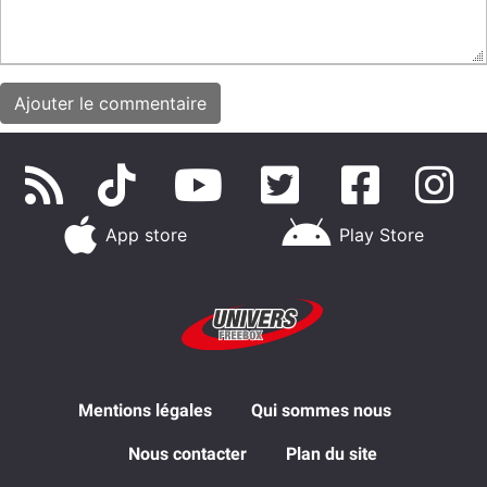
App store
Play Store
Mentions légales
Qui sommes nous
Nous contacter
Plan du site