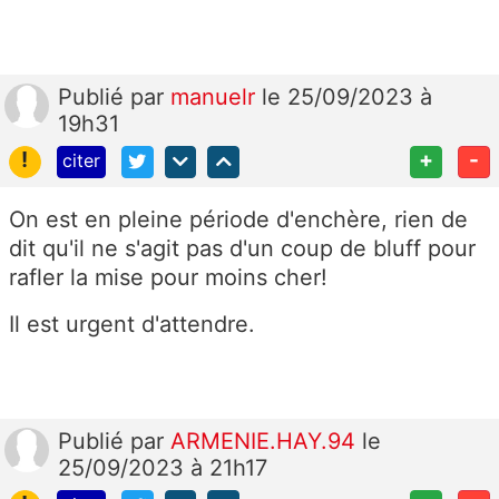
Publié
par
manuelr
le 25/09/2023 à
19h31
!
+
-
citer
On est en pleine période d'enchère, rien de
dit qu'il ne s'agit pas d'un coup de bluff pour
rafler la mise pour moins cher!
Il est urgent d'attendre.
Publié
par
ARMENIE.HAY.94
le
25/09/2023 à 21h17