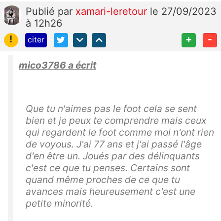
Publié
par
xamari-leretour
le 27/09/2023
à 12h26
!
+
-
citer
mico3786 a écrit
Que tu n'aimes pas le foot cela se sent
bien et je peux te comprendre mais ceux
qui regardent le foot comme moi n'ont rien
de voyous. J'ai 77 ans et j'ai passé l'âge
d'en être un. Joués par des délinquants
c'est ce que tu penses. Certains sont
quand même proches de ce que tu
avances mais heureusement c'est une
petite minorité.