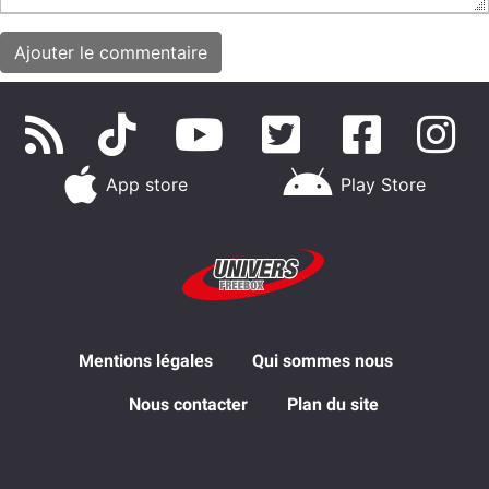
App store
Play Store
Mentions légales
Qui sommes nous
Nous contacter
Plan du site