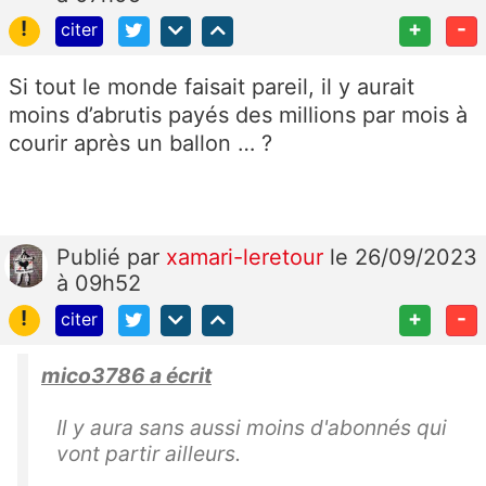
!
+
-
citer
Si tout le monde faisait pareil, il y aurait
moins d’abrutis payés des millions par mois à
courir après un ballon … ?
Publié
par
xamari-leretour
le 26/09/2023
à 09h52
!
+
-
citer
mico3786 a écrit
Il y aura sans aussi moins d'abonnés qui
vont partir ailleurs.