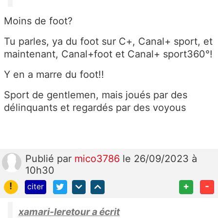
Moins de foot?
Tu parles, ya du foot sur C+, Canal+ sport, et
maintenant, Canal+foot et Canal+ sport360°!
Y en a marre du foot!!
Sport de gentlemen, mais joués par des
délinquants et regardés par des voyous
Publié
par
mico3786
le 26/09/2023 à
10h30
!
+
-
citer
xamari-leretour a écrit