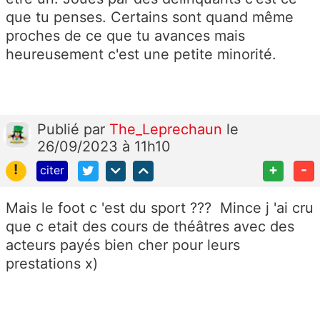
que tu penses. Certains sont quand même
proches de ce que tu avances mais
heureusement c'est une petite minorité.
Publié
par
The_Leprechaun
le
26/09/2023 à 11h10
!
+
-
citer
Mais le foot c 'est du sport ??? Mince j 'ai cru
que c etait des cours de théâtres avec des
acteurs payés bien cher pour leurs
prestations x)