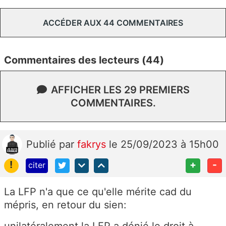
ACCÉDER AUX 44 COMMENTAIRES
Commentaires des lecteurs (44)
AFFICHER LES 29 PREMIERS
COMMENTAIRES.
Publié
par
fakrys
le 25/09/2023 à 15h00
!
+
-
citer
La LFP n'a que ce qu'elle mérite cad du
mépris, en retour du sien:
unilatéralement la LFP a dénié le droit à