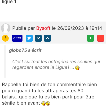
ligue 1
Publié
par
Bysoft
le 26/09/2023 à 19h14
!
+
-
citer
globo75 a écrit
C'est surtout les octogénaires séniles qui
regardent encore la Ligue1 ...
Rappelle toi bien de ton commentaire bien
pourri quand tu les attraperas tes 80
balais...quoique tu es bien parti pour être
sénile bien avant