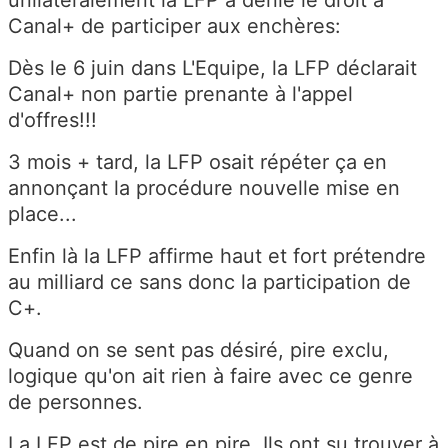
Canal+ de participer aux enchères:
Dès le 6 juin dans L'Equipe, la LFP déclarait
Canal+ non partie prenante à l'appel
d'offres!!!
3 mois + tard, la LFP osait répéter ça en
annonçant la procédure nouvelle mise en
place...
Enfin là la LFP affirme haut et fort prétendre
au milliard ce sans donc la participation de
C+.
Quand on se sent pas désiré, pire exclu,
logique qu'on ait rien à faire avec ce genre
de personnes.
La LFP est de pire en pire. Ils ont su trouver à