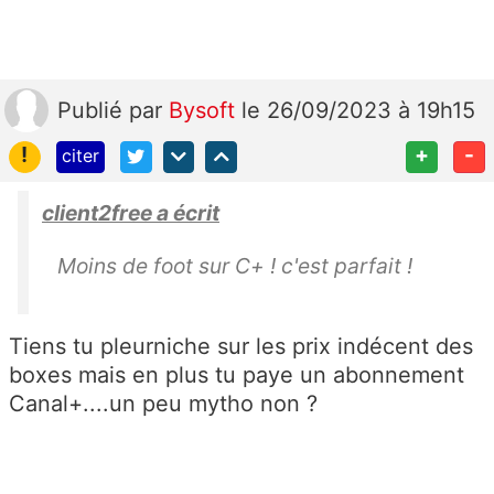
Publié
par
Bysoft
le 26/09/2023 à 19h15
!
+
-
citer
client2free a écrit
Moins de foot sur C+ ! c'est parfait !
Tiens tu pleurniche sur les prix indécent des
boxes mais en plus tu paye un abonnement
Canal+....un peu mytho non ?