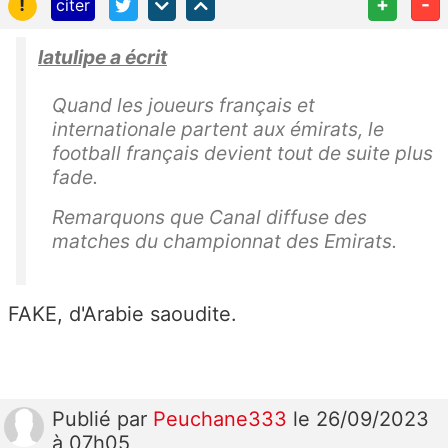
!
+
-
citer
latulipe a écrit
Quand les joueurs français et
internationale partent aux émirats, le
football français devient tout de suite plus
fade.
Remarquons que Canal diffuse des
matches du championnat des Emirats.
FAKE, d'Arabie saoudite.
Publié
par
Peuchane333
le 26/09/2023
à 07h05