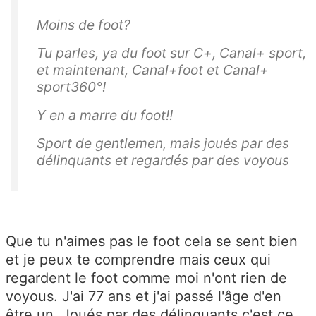
Moins de foot?
Tu parles, ya du foot sur C+, Canal+ sport,
et maintenant, Canal+foot et Canal+
sport360°!
Y en a marre du foot!!
Sport de gentlemen, mais joués par des
délinquants et regardés par des voyous
Que tu n'aimes pas le foot cela se sent bien
et je peux te comprendre mais ceux qui
regardent le foot comme moi n'ont rien de
voyous. J'ai 77 ans et j'ai passé l'âge d'en
être un. Joués par des délinquants c'est ce