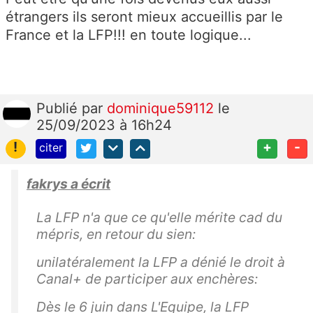
étrangers ils seront mieux accueillis par le
France et la LFP!!! en toute logique...
Publié
par
dominique59112
le
25/09/2023 à 16h24
!
+
-
citer
fakrys a écrit
La LFP n'a que ce qu'elle mérite cad du
mépris, en retour du sien:
unilatéralement la LFP a dénié le droit à
Canal+ de participer aux enchères:
Dès le 6 juin dans L'Equipe, la LFP