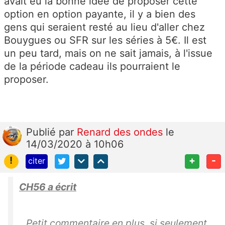
avait eu la bonne idée de proposer cette
option en option payante, il y a bien des
gens qui seraient resté au lieu d'aller chez
Bouygues ou SFR sur les séries à 5€. Il est
un peu tard, mais on ne sait jamais, à l'issue
de la période cadeau ils pourraient le
proposer.
Publié
par
Renard des ondes
le
14/03/2020 à 10h06
!
+
-
citer
CH56 a écrit
Petit commentaire en plus, si seulement