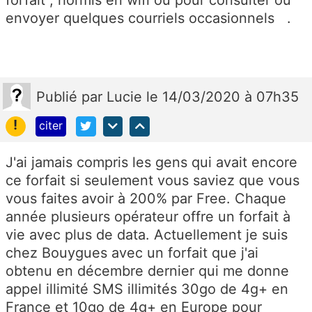
forfait , hormis en wifi ou pour consulter ou
envoyer quelques courriels occasionnels .
Publié
par
Lucie
le 14/03/2020 à 07h35
!
citer
J'ai jamais compris les gens qui avait encore
ce forfait si seulement vous saviez que vous
vous faites avoir à 200% par Free. Chaque
année plusieurs opérateur offre un forfait à
vie avec plus de data. Actuellement je suis
chez Bouygues avec un forfait que j'ai
obtenu en décembre dernier qui me donne
appel illimité SMS illimités 30go de 4g+ en
France et 10go de 4g+ en Europe pour