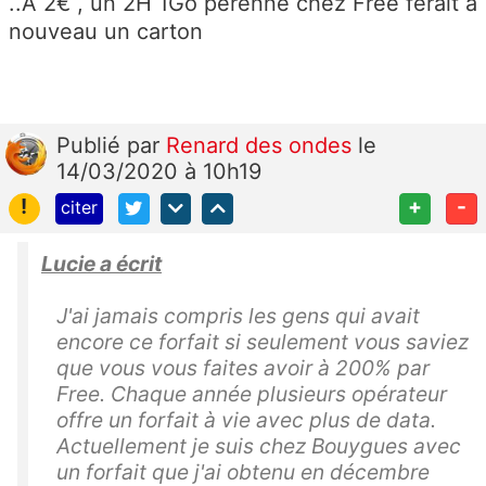
..A 2€ , un 2H 1Go pérenne chez Free ferait à
nouveau un carton
Publié
par
Renard des ondes
le
14/03/2020 à 10h19
!
+
-
citer
Lucie a écrit
J'ai jamais compris les gens qui avait
encore ce forfait si seulement vous saviez
que vous vous faites avoir à 200% par
Free. Chaque année plusieurs opérateur
offre un forfait à vie avec plus de data.
Actuellement je suis chez Bouygues avec
un forfait que j'ai obtenu en décembre