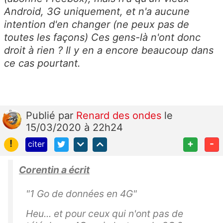
Android, 3G uniquement, et n'a aucune
intention d'en changer (ne peux pas de
toutes les façons) Ces gens-là n'ont donc
droit à rien ? Il y en a encore beaucoup dans
ce cas pourtant.
Publié
par
Renard des ondes
le
15/03/2020 à 22h24
!
+
-
citer
Corentin a écrit
"
1 Go de données en 4G"
Heu... et pour ceux qui n'ont pas de