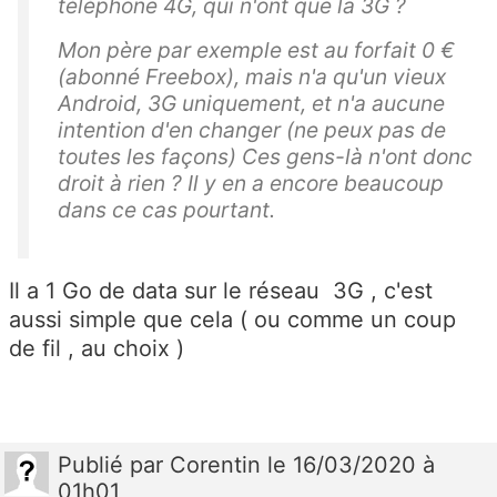
téléphone 4G, qui n'ont que la 3G ?
Mon père par exemple est au forfait 0 €
(abonné Freebox), mais n'a qu'un vieux
Android, 3G uniquement, et n'a aucune
intention d'en changer (ne peux pas de
toutes les façons) Ces gens-là n'ont donc
droit à rien ? Il y en a encore beaucoup
dans ce cas pourtant.
Il a 1 Go de data sur le réseau 3G , c'est
aussi simple que cela ( ou comme un coup
de fil , au choix )
Publié
par
Corentin
le 16/03/2020 à
01h01