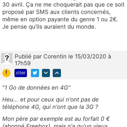
30 avril. Ça ne me choquerait pas que ce soit
proposé par SMS aux clients concernés,
même en option payante du genre 1 ou 2€.
Je pense qu'ils auraient du monde.
Publié
par
Corentin
le 15/03/2020 à
17h59
!
citer
"
1 Go de données en 4G"
Heu... et pour ceux qui n'ont pas de
téléphone 4G, qui n'ont que la 3G ?
Mon père par exemple est au forfait 0 €
(abonné Freebox), mais n'a qu'un vieux