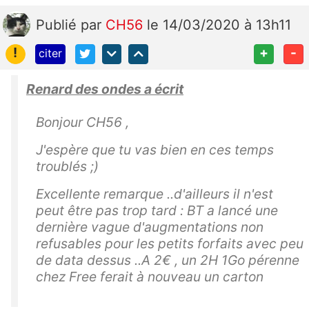
Publié
par
CH56
le 14/03/2020 à 13h11
!
+
-
citer
Renard des ondes a écrit
Bonjour CH56 ,
J'espère que tu vas bien en ces temps
troublés ;)
Excellente remarque ..d'ailleurs il n'est
peut être pas trop tard : BT a lancé une
dernière vague d'augmentations non
refusables pour les petits forfaits avec peu
de data dessus ..A 2€ , un 2H 1Go pérenne
chez Free ferait à nouveau un carton