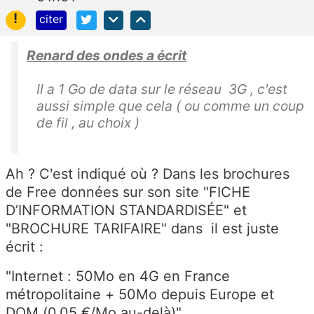
!
citer
Renard des ondes a écrit
Il a 1 Go de data sur le réseau 3G , c'est
aussi simple que cela ( ou comme un coup
de fil , au choix )
Ah ? C'est indiqué où ? Dans les brochures
de Free données sur son site "FICHE
D’INFORMATION STANDARDISÉE" et
"BROCHURE TARIFAIRE" dans il est juste
écrit :
"Internet : 50Mo en 4G en France
métropolitaine + 50Mo depuis Europe et
DOM (0,05 €/Mo au-delà)"