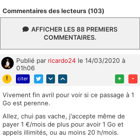
Commentaires des lecteurs (103)
AFFICHER LES 88 PREMIERS
COMMENTAIRES.
Publié
par
ricardo24
le 14/03/2020 à
01h06
!
+
-
citer
Vivement fin avril pour voir si ce passage à 1
Go est perenne.
Allez, chui pas vache, j'accepte même de
payer 1 €/mois de plus pour avoir 1 Go et
appels illimités, ou au moins 20 h/mois.