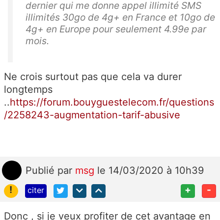
dernier qui me donne appel illimité SMS
illimités 30go de 4g+ en France et 10go de
4g+ en Europe pour seulement 4.99e par
mois.
Ne crois surtout pas que cela va durer
longtemps
..
https://forum.bouyguestelecom.fr/questions
/2258243-augmentation-tarif-abusive
Publié
par
msg
le 14/03/2020 à 10h39
!
+
-
citer
Donc , si je veux profiter de cet avantage en