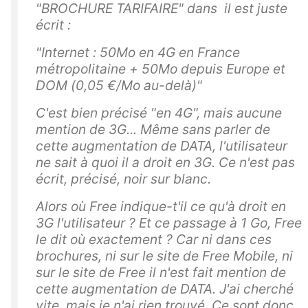
"BROCHURE TARIFAIRE" dans il est juste
écrit :
"Internet : 50Mo en 4G en France
métropolitaine + 50Mo depuis Europe et
DOM (0,05 €/Mo au-delà)"
C'est bien précisé "en 4G", mais aucune
mention de 3G... Même sans parler de
cette augmentation de DATA, l'utilisateur
ne sait à quoi il a droit en 3G. Ce n'est pas
écrit, précisé, noir sur blanc.
Alors où Free indique-t'il ce qu'à droit en
3G l'utilisateur ? Et ce passage à 1 Go, Free
le dit où exactement ? Car ni dans ces
brochures, ni sur le site de Free Mobile, ni
sur le site de Free il n'est fait mention de
cette augmentation de DATA. J'ai cherché
vite, mais je n'ai rien trouvé. Ce sont donc