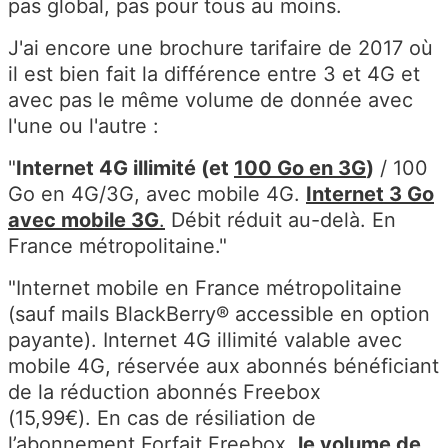
pas global, pas pour tous au moins.
J'ai encore une brochure tarifaire de 2017 où
il est bien fait la différence entre 3 et 4G et
avec pas le même volume de donnée avec
l'une ou l'autre :
"
Internet 4G illimité (et
100 Go en 3G
)
/ 100
Go en 4G/3G, avec mobile 4G.
Internet 3 Go
avec mobile 3G
.
Débit réduit au-delà. En
France métropolitaine."
"Internet mobile en France métropolitaine
(sauf mails BlackBerry® accessible en option
payante). Internet 4G illimité valable avec
mobile 4G, réservée aux abonnés bénéficiant
de la réduction abonnés Freebox
(15,99€). En cas de résiliation de
l’abonnement Forfait Freebox,
le volume de