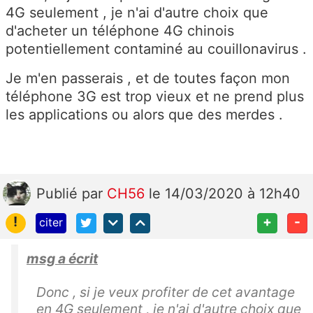
4G seulement , je n'ai d'autre choix que
d'acheter un téléphone 4G chinois
potentiellement contaminé au couillonavirus .
Je m'en passerais , et de toutes façon mon
téléphone 3G est trop vieux et ne prend plus
les applications ou alors que des merdes .
Publié
par
CH56
le 14/03/2020 à 12h40
!
+
-
citer
msg a écrit
Donc , si je veux profiter de cet avantage
en 4G seulement , je n'ai d'autre choix que