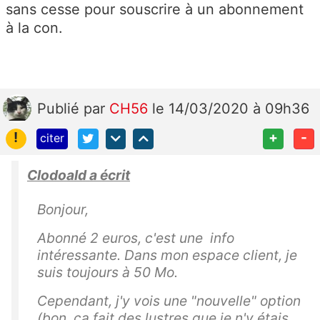
sans cesse pour souscrire à un abonnement
à la con.
Publié
par
CH56
le 14/03/2020 à 09h36
!
+
-
citer
Clodoald a écrit
Bonjour,
Abonné 2 euros, c'est une info
intéressante. Dans mon espace client, je
suis toujours à 50 Mo.
Cependant, j'y vois une "nouvelle" option
(bon, ça fait des lustres que je n'y étais