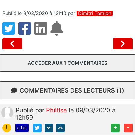
Publié le 9/03/2020 à 12h10
par
Dimitri Tamion
ACCÉDER AUX 1 COMMENTAIRES
COMMENTAIRES DES LECTEURS (1)
Publié
par
Philtlse
le 09/03/2020 à
12h59
!
+
-
citer