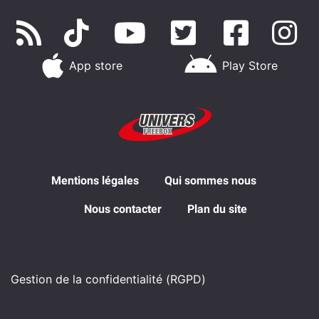
App store
Play Store
Mentions légales
Qui sommes nous
Nous contacter
Plan du site
Gestion de la confidentialité (RGPD)