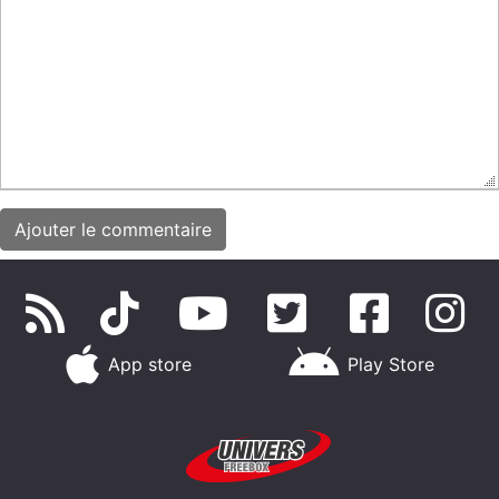
App store
Play Store