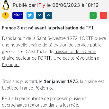
Publié
par
iFly
le 08/06/2023 à 18h19
!
+
-
citer
France 3 est né avant la privatisation de TF1
Dans la nuit de la Saint Sylvestre 1972, l’ORTF ouvre
une nouvelle chaîne de télévision de service public
généraliste. C’est l’acte de
naissance de la 3ème
chaîne couleur de l’ORTF
. Une petite
révolution à
l’époque.
Trois ans plus tard, le
1er janvier 1975
, la chaîne est
baptisée France Région 3.
FR3 a la particularité de proposer plusieurs
décrochages régionaux dans la journée.