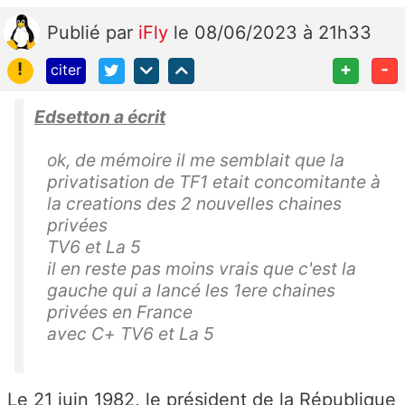
Publié
par
iFly
le 08/06/2023 à 21h33
!
+
-
citer
Edsetton a écrit
ok, de mémoire il me semblait que la
privatisation de TF1 etait concomitante à
la creations des 2 nouvelles chaines
privées
TV6 et La 5
il en reste pas moins vrais que c'est la
gauche qui a lancé les 1ere chaines
privées en France
avec C+ TV6 et La 5
Le
21 juin 1982
, le président de la République