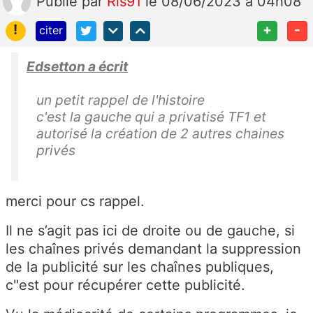
Publié
par
Ris91
le 08/06/2023 à 04h08
!
+
-
citer
Edsetton a écrit
un petit rappel de l'histoire
c'est la gauche qui a privatisé TF1 et
autorisé la création de 2 autres chaines
privés
merci pour cs rappel.
Il ne s’agit pas ici de droite ou de gauche, si
les chaînes privés demandant la suppression
de la publicité sur les chaînes publiques,
c"est pour récupérer cette publicité.