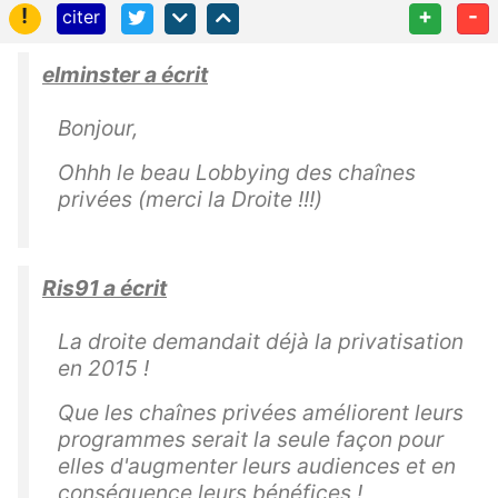
!
+
-
citer
elminster a écrit
Bonjour,
Ohhh le beau Lobbying des chaînes
privées (merci la Droite !!!)
Ris91 a écrit
La droite demandait déjà la privatisation
en 2015 !
Que les chaînes privées améliorent leurs
programmes serait la seule façon pour
elles d'augmenter leurs audiences et en
conséquence leurs bénéfices !