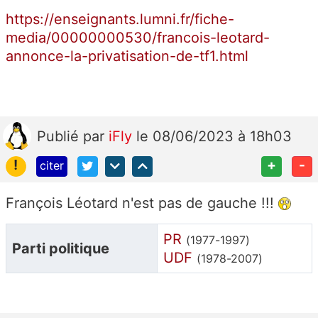
https://enseignants.lumni.fr/fiche-
media/00000000530/francois-leotard-
annonce-la-privatisation-de-tf1.html
Publié
par
iFly
le 08/06/2023 à 18h03
!
+
-
citer
François Léotard n'est pas de gauche !!!
PR
(1977-1997)
Parti politique
UDF
(1978-2007)