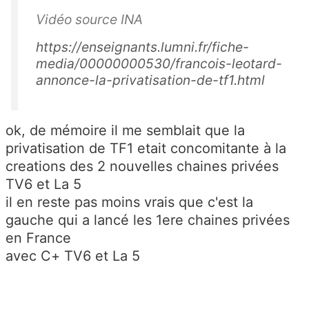
Vidéo source INA
https://enseignants.lumni.fr/fiche-
media/00000000530/francois-leotard-
annonce-la-privatisation-de-tf1.html
ok, de mémoire il me semblait que la
privatisation de TF1 etait concomitante à la
creations des 2 nouvelles chaines privées
TV6 et La 5
il en reste pas moins vrais que c'est la
gauche qui a lancé les 1ere chaines privées
en France
avec C+ TV6 et La 5