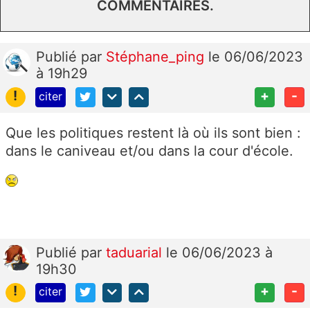
COMMENTAIRES.
Publié
par
Stéphane_ping
le 06/06/2023
à 19h29
!
+
-
citer
Que les politiques restent là où ils sont bien :
dans le caniveau et/ou dans la cour d'école.
Publié
par
taduarial
le 06/06/2023 à
19h30
!
+
-
citer