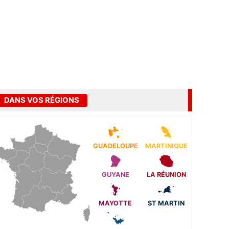
DANS VOS RÉGIONS
GUADELOUPE
MARTINIQUE
GUYANE
LA RÉUNION
MAYOTTE
ST MARTIN