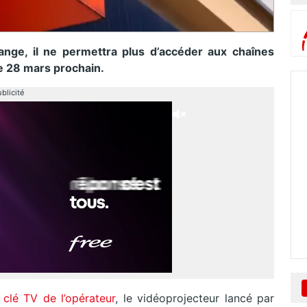
ange, il ne permettra plus d’accéder aux chaînes
e 28 mars prochain.
blicité
clé TV de l’opérateur
, le vidéoprojecteur lancé par