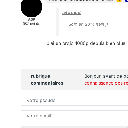
lol a écrit
ABP
967 points
Sorti en 2014 hein ;)
J'ai un projo 1080p depuis bien plus
rubrique
Bonjour, avant de po
commentaires
connaissance des rè