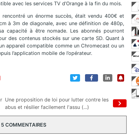
tible avec les services TV d’Orange à la fin du mois.
t rencontré un énorme succès, était vendu 400€ et
 cm à 3m de diagonale, avec une définition de 480p,
 sa capacité à être nomade. Les abonnés pourront
 pour des contenus stockés sur une carte SD. Quant à
sur un appareil compatible comme un Chromecast ou un
uis l’application mobile de l’opérateur.
r
Une proposition de loi pour lutter contre les
abus et résilier facilement l'assu (...)
 5 COMMENTAIRES