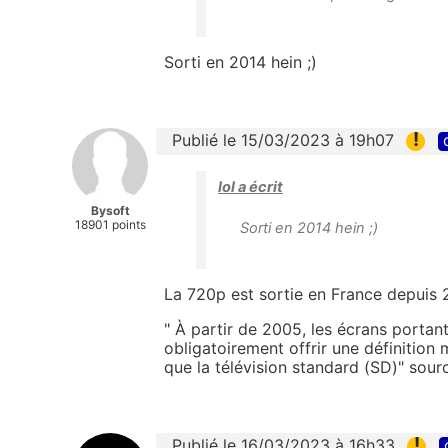
Sorti en 2014 hein ;)
!
Publié le 15/03/2023 à 19h07
lol a écrit
Bysoft
18901 points
Sorti en 2014 hein ;)
La 720p est sortie en France depuis 
" À partir de 2005, les écrans portant
obligatoirement offrir une définition 
que la télévision standard (SD)" sour
!
Publié le 16/03/2023 à 16h33