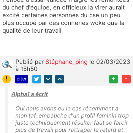
du chef d'équipe, en officieux la virer aurait
excité certaines personnes du cse un peu
plus occupé par des conneries woke que la
qualité de leur travail
Publié
par
Stéphane_ping
le 02/03/2023
à 15h50
!
+
-
citer
Alpha1 a écrit
Oui nous avons eu le cas récemment à
mon taf, embauche d'un profil féminin trop
juste techniquement résulter faut se farcir
plus de travail pour rattraper le retard et