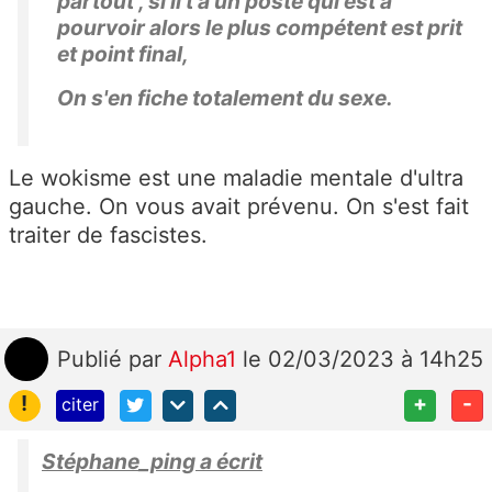
partout , si il t'a un poste qui est à
pourvoir alors le plus compétent est prit
et point final,
On s'en fiche totalement du sexe.
Le wokisme est une maladie mentale d'ultra
gauche. On vous avait prévenu. On s'est fait
traiter de fascistes.
Publié
par
Alpha1
le 02/03/2023 à 14h25
!
+
-
citer
Stéphane_ping a écrit