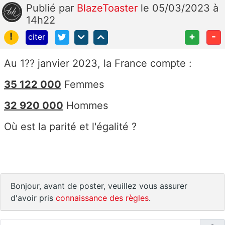
Publié
par
BlazeToaster
le 05/03/2023 à
14h22
!
+
-
citer
Au 1?? janvier 2023, la France compte :
35 122 000
Femmes
32 920 000
Hommes
Où est la parité et l'égalité ?
Bonjour, avant de poster, veuillez vous assurer
d'avoir pris
connaissance des règles
.