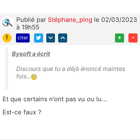
Publié
par
Stéphane_ping
le 02/03/2023
à 19h55
!
+
-
citer
Bysoft a écrit
Discours que tu a déjà énoncé maintes
fois...
Et que certains n'ont pas vu ou lu...
Est-ce faux ?