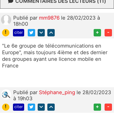
COMMENTAIRES DES LECTEURS (11)
Publié
par
mm9876
le 28/02/2023 à
18h00
!
+
-
citer
"Le 6e groupe de télécommunications en
Europe", mais toujours 4ième et des dernier
des groupes ayant une licence mobile en
France
Publié
par
Stéphane_ping
le 28/02/2023
à 19h03
!
+
-
citer