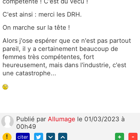
compétente ! C'est du vécu !
C'est ainsi : merci les DRH.
On marche sur la tête !
Alors j'ose espérer que ce n'est pas partout
pareil, il y a certainement beaucoup de
femmes très compétentes, fort
heureusement, mais dans l'industrie, c'est
une catastrophe...
Publié
par
Allumage
le 01/03/2023 à
00h49
!
+
-
citer