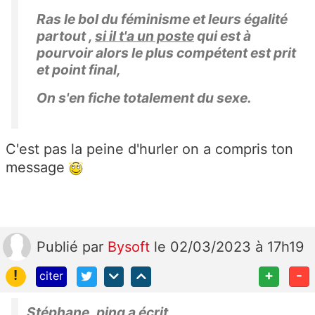
Ras le bol du féminisme et leurs égalité
partout ,
si il t'a un poste
qui est à
pourvoir alors le plus compétent est prit
et point final,
On s'en fiche totalement du sexe.
C'est pas la peine d'hurler on a compris ton
message
Publié
par
Bysoft
le 02/03/2023 à 17h19
!
+
-
citer
Stéphane_ping a écrit