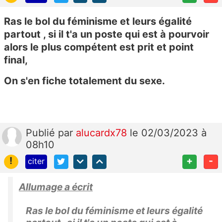
Ras le bol du féminisme et leurs égalité
partout , si il t'a un poste qui est à pourvoir
alors le plus compétent est prit et point
final,
On s'en fiche totalement du sexe.
Publié
par
alucardx78
le 02/03/2023 à
08h10
!
+
-
citer
Allumage a écrit
Ras le bol du féminisme et leurs égalité