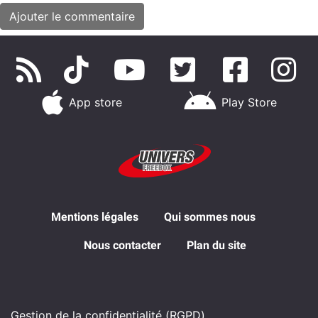
App store
Play Store
Mentions légales
Qui sommes nous
Nous contacter
Plan du site
Gestion de la confidentialité (RGPD)