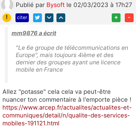
Publié
par
Bysoft
le 02/03/2023 à 17h27
!
+
-
citer
mm9876 a écrit
"Le 6e groupe de télécommunications en
Europe", mais toujours 4ième et des
dernier des groupes ayant une licence
mobile en France
Allez "potasse" cela cela va peut-être
nuancer ton commentaire à l'emporte pièce !
https://www.arcep.fr/actualites/actualites-et-
communiques/detail/n/qualite-des-services-
mobiles-191121.html