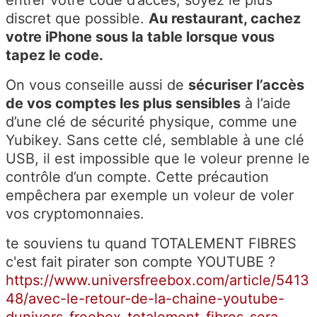
entrer votre code d’accès, soyez le plus
discret que possible.
Au restaurant, cachez
votre iPhone sous la table lorsque vous
tapez le code.
On vous conseille aussi de
sécuriser l’accès
de vos comptes les plus sensibles
à l’aide
d’une clé de sécurité physique, comme une
Yubikey. Sans cette clé, semblable à une clé
USB, il est impossible que le voleur prenne le
contrôle d’un compte. Cette précaution
empêchera par exemple un voleur de voler
vos cryptomonnaies.
te souviens tu quand TOTALEMENT FIBRES
c'est fait pirater son compte YOUTUBE ?
https://www.universfreebox.com/article/5413
48/avec-le-retour-de-la-chaine-youtube-