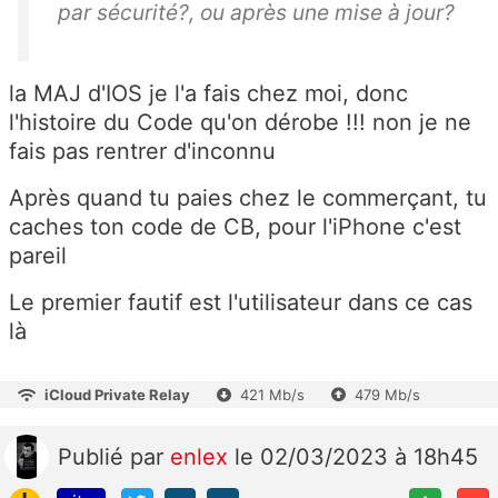
par sécurité?, ou après une mise à jour?
la MAJ d'IOS je l'a fais chez moi, donc
l'histoire du Code qu'on dérobe !!! non je ne
fais pas rentrer d'inconnu
Après quand tu paies chez le commerçant, tu
caches ton code de CB, pour l'iPhone c'est
pareil
Le premier fautif est l'utilisateur dans ce cas
là
iCloud Private Relay
421 Mb/s
479 Mb/s
Publié
par
enlex
le 02/03/2023 à 18h45