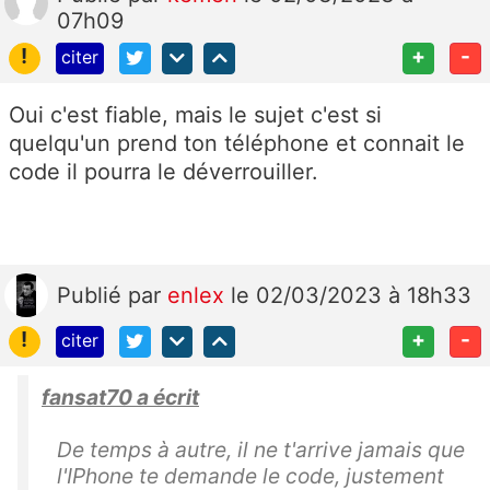
07h09
!
+
-
citer
Oui c'est fiable, mais le sujet c'est si
quelqu'un prend ton téléphone et connait le
code il pourra le déverrouiller.
Publié
par
enlex
le 02/03/2023 à 18h33
!
+
-
citer
fansat70 a écrit
De temps à autre, il ne t'arrive jamais que
l'IPhone te demande le code, justement