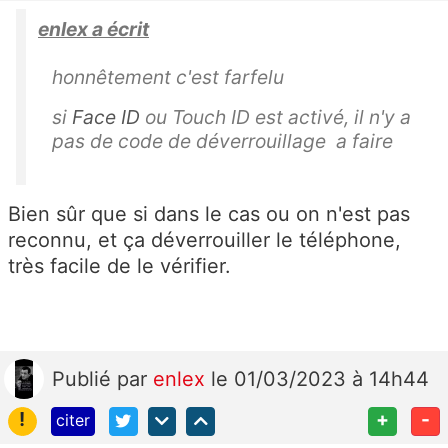
enlex a écrit
honnêtement c'est farfelu
si
Face ID
ou Touch ID est activé, il n'y a
pas de code de déverrouillage a faire
Bien sûr que si dans le cas ou on n'est pas
reconnu, et ça déverrouiller le téléphone,
très facile de le vérifier.
Publié
par
enlex
le 01/03/2023 à 14h44
!
+
-
citer