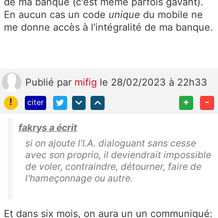
de ma banque (c'est même parfois gavant).
En aucun cas un code
unique
du mobile ne
me donne accès à l'intégralité de ma banque.
Publié
par
mifig
le 28/02/2023 à 22h33
!
+
-
citer
fakrys a écrit
si on ajoute l'I.A. dialoguant sans cesse
avec son proprio, il deviendrait impossible
de voler, contraindre, détourner, faire de
l'hameçonnage ou autre.
Et dans six mois, on aura un un communiqué: