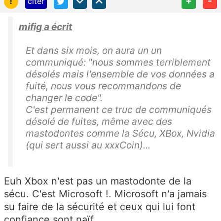
!
+
-
citer
mifig a écrit
Et dans six mois, on aura un un
communiqué: "nous sommes terriblement
désolés mais l'ensemble de vos données a
fuité, nous vous recommandons de
changer le code".
C'est permanent ce truc de communiqués
désolé de fuites, même avec des
mastodontes comme la Sécu, XBox, Nvidia
(qui sert aussi au xxxCoin)...
Euh Xbox n'est pas un mastodonte de la
sécu. C'est Microsoft !. Microsoft n'a jamais
su faire de la sécurité et ceux qui lui font
confiance sont naïf.