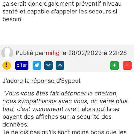
ça serait donc également préventif niveau
santé et capable d'appeler les secours si
besoin.
Publié
par
mifig
le 28/02/2023 à 22h28
!
+
-
citer
J'adore la réponse d'Eypeul.
"
Vous vous êtes fait défoncer la chetron,
nous sympathisons avec vous, on verra plus
tard, c'est vachement rare
", alors qu'ils se
payent des affiches sur la sécurité des
données.
Je ne dis pas qu'ils sont moins bons que les