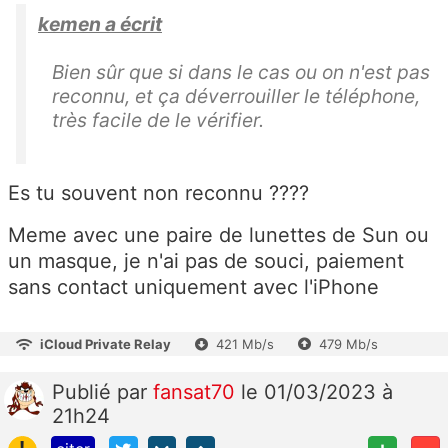
kemen a écrit
Bien sûr que si dans le cas ou on n'est pas
reconnu, et ça déverrouiller le téléphone,
très facile de le vérifier.
Es tu souvent non reconnu ????
Meme avec une paire de lunettes de Sun ou
un masque, je n'ai pas de souci, paiement
sans contact uniquement avec l'iPhone
iCloud Private Relay
421 Mb/s
479 Mb/s
Publié
par
fansat70
le 01/03/2023 à
21h24
!
+
-