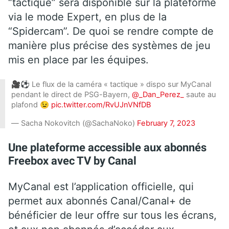
“tactique” sera disponible sur la plateforme
via le mode Expert, en plus de la
“Spidercam”. De quoi se rendre compte de
manière plus précise des systèmes de jeu
mis en place par les équipes.
🎥⚽️ Le flux de la caméra « tactique » dispo sur MyCanal
pendant le direct de PSG-Bayern,
@_Dan_Perez_
saute au
plafond 😉
pic.twitter.com/RvUJnVNfDB
— Sacha Nokovitch (@SachaNoko)
February 7, 2023
Une plateforme accessible aux abonnés
Freebox avec TV by Canal
MyCanal est l’application officielle, qui
permet aux abonnés Canal/Canal+ de
bénéficier de leur offre sur tous les écrans,