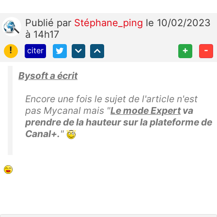
Publié
par
Stéphane_ping
le 10/02/2023
à 14h17
!
+
-
citer
Bysoft a écrit
Encore une fois le sujet de l'article n'est
pas Mycanal mais "
Le mode Expert
va
prendre de la hauteur sur la plateforme de
Canal+.
"