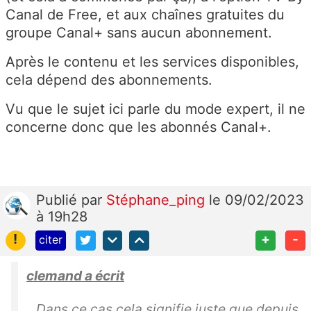
Canal de Free, et aux chaînes gratuites du
groupe Canal+ sans aucun abonnement.
Après le contenu et les services disponibles,
cela dépend des abonnements.
Vu que le sujet ici parle du mode expert, il ne
concerne donc que les abonnés Canal+.
Publié
par
Stéphane_ping
le 09/02/2023
à 19h28
!
+
-
citer
clemand a écrit
Dans ce cas cela signifie juste que depuis