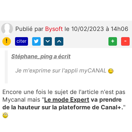
Publié
par
Bysoft
le 10/02/2023 à 14h06
!
+
-
citer
Stéphane_ping a écrit
Je m'exprime sur l'appli myCANAL
Encore une fois le sujet de l'article n'est pas
Mycanal mais "
Le mode Expert
va prendre
de la hauteur sur la plateforme de Canal+.
"