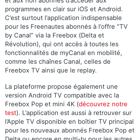
et aux non abonnés d’accéder aux
programmes en clair sur iOS et Android.
C’est surtout l’application indispensable
pour les
Freenautes abonnés à l’offre “TV
by Canal” via la Freebox (Delta et
Révolution), qui ont accès à toutes les
fonctionnalités de myCanal en mobilité,
comme les chaînes Canal, celles de
Freebox TV ainsi que le replay.
La plateforme propose également une
version Android TV compatible avec la
Freebox Pop et mini 4K (
découvrez notre
test
). L’application est aussi à retrouver sur
l’Apple TV disponible en boîtier TV principal
pour les nouveaux abonnés Freebox Pop et
Delta ou encore en multi-tv pour les autres.