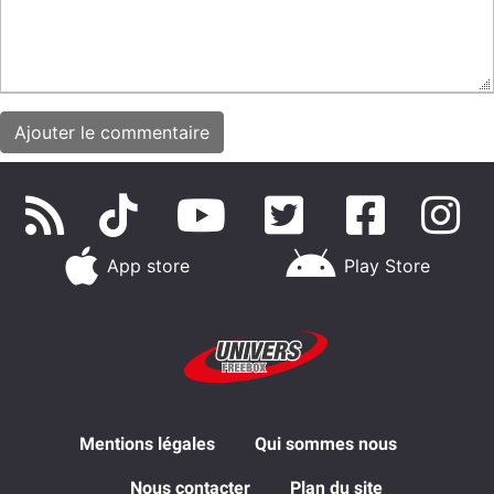
App store
Play Store
Mentions légales
Qui sommes nous
Nous contacter
Plan du site