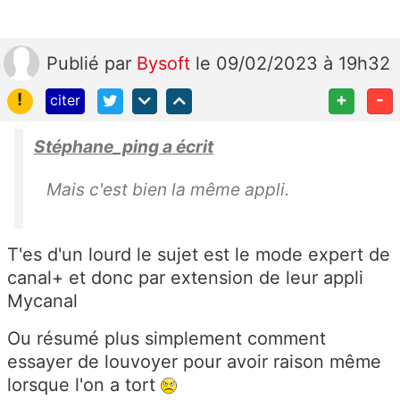
Publié
par
Bysoft
le 09/02/2023 à 19h32
!
+
-
citer
Stéphane_ping a écrit
Mais c'est bien la même appli.
T'es d'un lourd le sujet est le mode expert de
canal+ et donc par extension de leur appli
Mycanal
Ou résumé plus simplement comment
essayer de louvoyer pour avoir raison même
lorsque l'on a tort