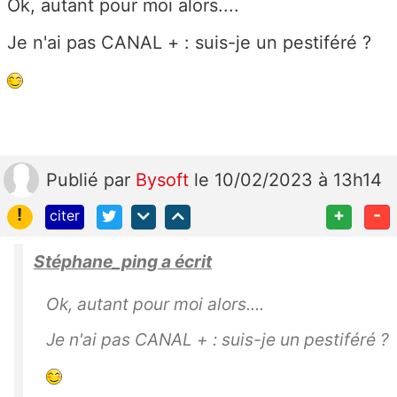
Ok, autant pour moi alors....
Je n'ai pas CANAL + : suis-je un pestiféré ?
Publié
par
Bysoft
le 10/02/2023 à 13h14
!
+
-
citer
Stéphane_ping a écrit
Ok, autant pour moi alors....
Je n'ai pas CANAL + : suis-je un pestiféré ?