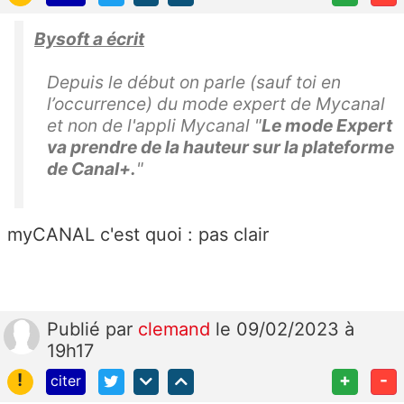
Bysoft a écrit
Depuis le début on parle (sauf toi en
l’occurrence) du mode expert de Mycanal
et non de l'appli Mycanal "
Le mode Expert
va prendre de la hauteur sur la plateforme
de Canal+.
"
myCANAL c'est quoi : pas clair
Publié
par
clemand
le 09/02/2023 à
19h17
!
+
-
citer