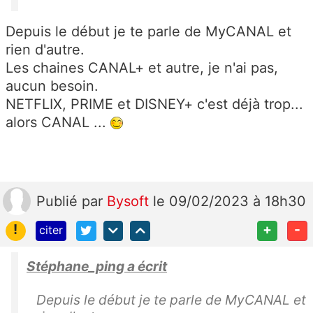
Depuis le début je te parle de MyCANAL et
rien d'autre.
Les chaines CANAL+ et autre, je n'ai pas,
aucun besoin.
NETFLIX, PRIME et DISNEY+ c'est déjà trop...
alors CANAL ...
Publié
par
Bysoft
le 09/02/2023 à 18h30
!
+
-
citer
Stéphane_ping a écrit
Depuis le début je te parle de MyCANAL et