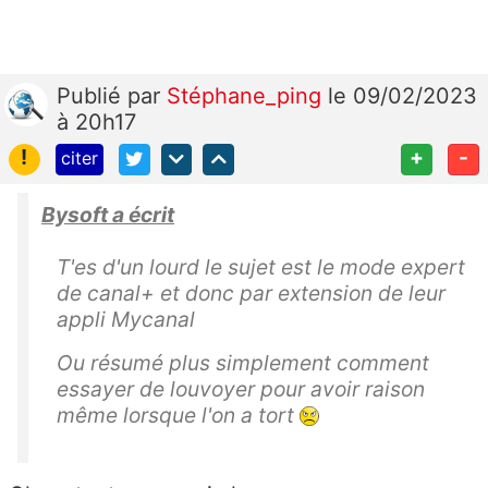
Publié
par
Stéphane_ping
le 09/02/2023
à 20h17
!
+
-
citer
Bysoft a écrit
T'es d'un lourd le sujet est le mode expert
de canal+ et donc par extension de leur
appli Mycanal
Ou résumé plus simplement comment
essayer de louvoyer pour avoir raison
même lorsque l'on a tort