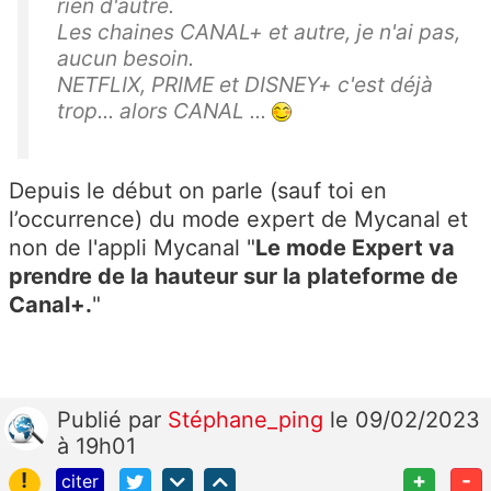
rien d'autre.
Les chaines CANAL+ et autre, je n'ai pas,
aucun besoin.
NETFLIX, PRIME et DISNEY+ c'est déjà
trop... alors CANAL ...
Depuis le début on parle (sauf toi en
l’occurrence) du mode expert de Mycanal et
non de l'appli Mycanal "
Le mode Expert va
prendre de la hauteur sur la plateforme de
Canal+.
"
Publié
par
Stéphane_ping
le 09/02/2023
à 19h01
!
+
-
citer