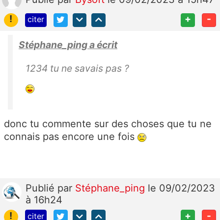
!
+
-
citer
Stéphane_ping a écrit
1234 tu ne savais pas ?
donc tu commente sur des choses que tu ne
connais pas encore une fois
Publié
par
Stéphane_ping
le 09/02/2023
à 16h24
!
+
-
citer