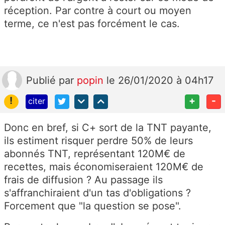
réception. Par contre à court ou moyen
terme, ce n'est pas forcément le cas.
Publié
par
popin
le 26/01/2020 à 04h17
!
+
-
citer
Donc en bref, si C+ sort de la TNT payante,
ils estiment risquer perdre 50% de leurs
abonnés TNT, représentant 120M€ de
recettes, mais économiseraient 120M€ de
frais de diffusion ? Au passage ils
s'affranchiraient d'un tas d'obligations ?
Forcement que "la question se pose".