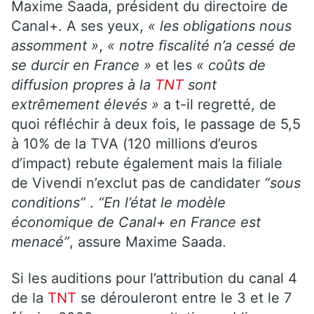
Maxime Saada, président du directoire de
Canal+. A ses yeux,
« les obligations nous
assomment »
,
« notre fiscalité n’a cessé de
se durcir en France »
et les
« coûts de
diffusion propres à la
TNT
sont
extrêmement élevés »
a t-il regretté, de
quoi réfléchir à deux fois, le passage de 5,5
à 10% de la TVA (120 millions d’euros
d’impact) rebute également mais la filiale
de Vivendi n’exclut pas de candidater
“sous
conditions”
.
“En l’état le modèle
économique de Canal+ en France est
menacé”
, assure Maxime Saada.
Si les auditions pour l’attribution du canal 4
de la
TNT
se dérouleront entre le 3 et le 7