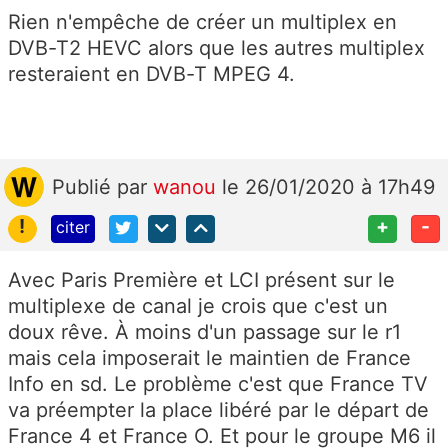
Rien n'empêche de créer un multiplex en
DVB-T2 HEVC alors que les autres multiplex
resteraient en DVB-T MPEG 4.
Publié
par
wanou
le 26/01/2020 à 17h49
!
+
-
citer
Avec Paris Première et LCI présent sur le
multiplexe de canal je crois que c'est un
doux rêve. À moins d'un passage sur le r1
mais cela imposerait le maintien de France
Info en sd. Le problème c'est que France TV
va préempter la place libéré par le départ de
France 4 et France O. Et pour le groupe M6 il