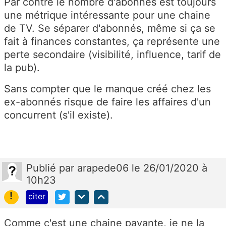
Par contre le nombre d'abonnés est toujours
une métrique intéressante pour une chaine
de TV. Se séparer d'abonnés, même si ça se
fait à finances constantes, ça représente une
perte secondaire (visibilité, influence, tarif de
la pub).
Sans compter que le manque créé chez les
ex-abonnés risque de faire les affaires d'un
concurrent (s'il existe).
Publié
par
arapede06
le 26/01/2020 à
10h23
!
citer
Comme c'est une chaine payante, je ne la