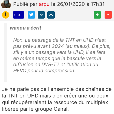
Publié
par
arpu
le 26/01/2020 à 17h31
!
+
-
citer
wanou a écrit
Non. Le passage de la TNT en UHD n'est
pas prévu avant 2024 (au mieux). De plus,
s'il y a un passage vers la UHD, il se fera
en même temps que la bascule vers la
diffusion en DVB-T2 et l'utilisation du
HEVC pour la compression.
Je ne parle pas de l'ensemble des chaînes de
la TNT en UHD mais d'en créer une ou deux
qui récupéreraient la ressource du multiplex
libérée par le groupe Canal.