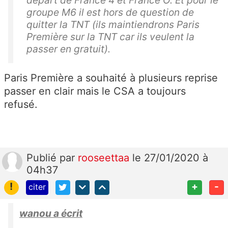
départ de France 4 et France O. Et pour le
groupe M6 il est hors de question de
quitter la TNT (ils maintiendrons Paris
Première sur la TNT car ils veulent la
passer en gratuit).
Paris Première a souhaité à plusieurs reprise
passer en clair mais le CSA a toujours
refusé.
Publié
par
rooseettaa
le 27/01/2020 à
04h37
!
+
-
citer
wanou a écrit