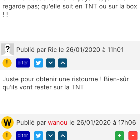
regarde pas; qu'elle soit en TNT ou sur la box
! !
Publié
par
Ric
le 26/01/2020 à 11h01
!
citer
Juste pour obtenir une ristourne ! Bien-sûr
qu'ils vont rester sur la TNT
Publié
par
wanou
le 26/01/2020 à 17h06
!
+
-
citer