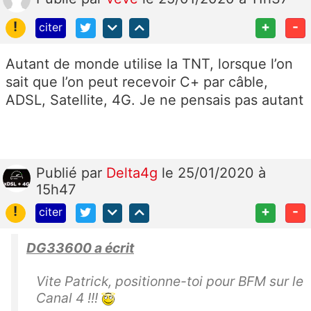
!
+
-
citer
Autant de monde utilise la TNT, lorsque l’on
sait que l’on peut recevoir C+ par câble,
ADSL, Satellite, 4G. Je ne pensais pas autant
Publié
par
Delta4g
le 25/01/2020 à
15h47
!
+
-
citer
DG33600 a écrit
Vite Patrick, positionne-toi pour BFM sur le
Canal 4 !!!