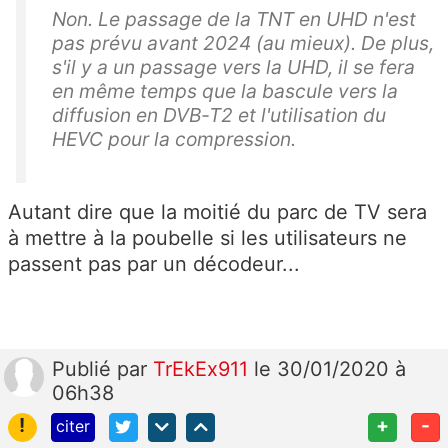
Non. Le passage de la TNT en UHD n'est
pas prévu avant 2024 (au mieux). De plus,
s'il y a un passage vers la UHD, il se fera
en même temps que la bascule vers la
diffusion en DVB-T2 et l'utilisation du
HEVC pour la compression.
Autant dire que la moitié du parc de TV sera
à mettre à la poubelle si les utilisateurs ne
passent pas par un décodeur...
Publié
par
TrEkEx911
le 30/01/2020 à
06h38
!
+
-
citer