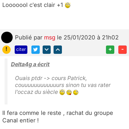
Looooool c'est clair +1
Publié
par
msg
le 25/01/2020 à 21h02
!
+
-
citer
Delta4g a écrit
Ouais ptdr -> cours Patrick,
couuuuuuuuuuuurs sinon tu vas rater
l'occaz du siècle
Il fera comme le reste , rachat du groupe
Canal entier !