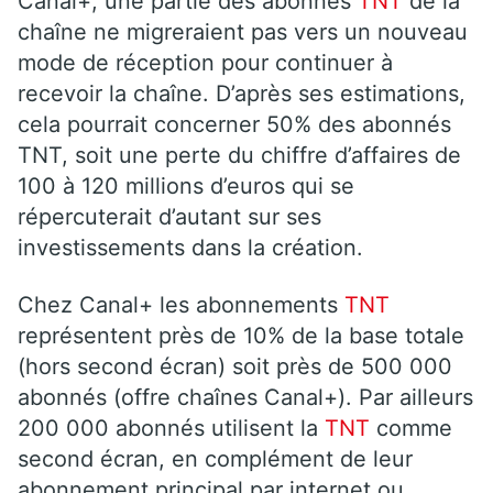
Canal+, une partie des abonnés
TNT
de la
chaîne ne migreraient pas vers un nouveau
mode de réception pour continuer à
recevoir la chaîne. D’après ses estimations,
cela pourrait concerner 50% des abonnés
TNT, soit une perte du chiffre d’affaires de
100 à 120 millions d’euros qui se
répercuterait d’autant sur ses
investissements dans la création.
Chez Canal+ les abonnements
TNT
représentent près de 10% de la base totale
(hors second écran) soit près de 500 000
abonnés (offre chaînes Canal+). Par ailleurs
200 000 abonnés utilisent la
TNT
comme
second écran, en complément de leur
abonnement principal par internet ou