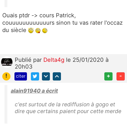
Ouais ptdr -> cours Patrick,
couuuuuuuuuuuurs sinon tu vas rater l'occaz
du siècle
Publié
par
Delta4g
le 25/01/2020 à
20h03
!
+
-
citer
alain91940 a écrit
c'est surtout de la rediffusion à gogo et
dire que certains paient pour cette merde