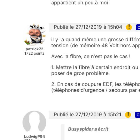
appartient un peu à moi
!
Publié le 27/12/2019 à 15h04
c
il y a quand même une grosse différenc
tension (de mémoire 48 Volt hors appel
patrick72
1722 points
Avec la fibre, ce n'est pas le cas !
1. Mettre la fibre à certain endroit o
poser de gros problème.
2. En cas de coupure EDF, les télépho
(téléphones d'urgence / secours par
!
Publié le 27/12/2019 à 15h21
c
Busyspider a écrit
LudwigP94