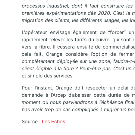
processus industriel, dont il faut construire le
premières expérimentations dès 2020. C’est la me
migration des clients, les différents usages, les i
L’opérateur envisage également de “forcer” un 
rapidement relever les tarifs du cuivre, qui sont r
vers la fibre. Il cessera ensuite de commerciali
cela fait, Orange considère l’option de ferme
complètement déployée sur une zone, faudra-t-i
client éligible à la fibre ? Peut-être pas. C’est un
et simple des services.
Pour l’instant, Orange doit respecter un délai 
demande à l’Arcep d’abaisser cette durée de ma
moment où nous parviendrons à l’échéance final
pas avoir trop de cas compliqués à migrer ’un pe
Source :
Les Echos