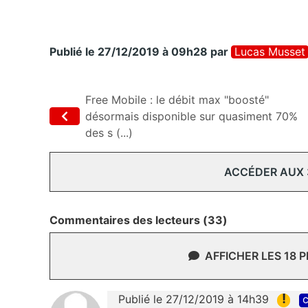
Publié le 27/12/2019 à 09h28
par
Lucas Musset
Free Mobile : le débit max "boosté"
désormais disponible sur quasiment 70%
des s (...)
ACCÉDER AUX
Commentaires des lecteurs (33)
AFFICHER LES 18 
!
Publié le 27/12/2019 à 14h39
c