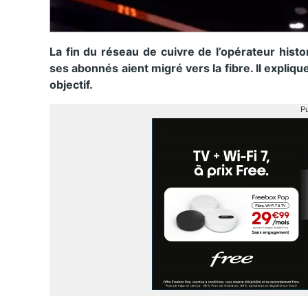
La fin du réseau de cuivre de l’opérateur histo
ses abonnés aient migré vers la fibre. Il expli
objectif.
Pu