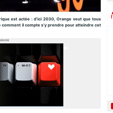
rique est actée : d’ici 2030, Orange veut que tous
que comment il compte s’y prendre pour atteindre cet
blicité