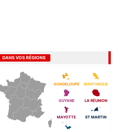
DANS VOS RÉGIONS
GUADELOUPE
MARTINIQUE
GUYANE
LA RÉUNION
MAYOTTE
ST MARTIN