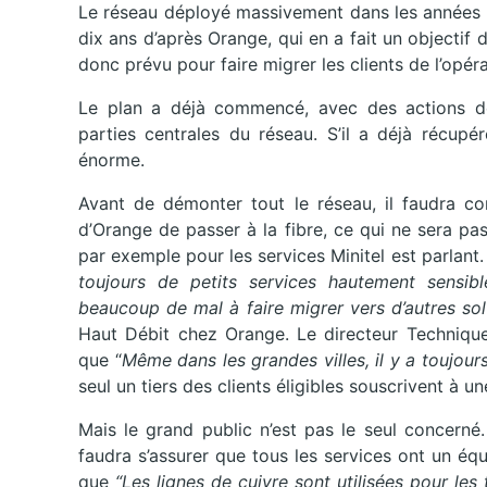
Le réseau déployé massivement dans les années 1
dix ans d’après Orange, qui en a fait un objectif
donc prévu pour faire migrer les clients de l’opéra
Le plan a déjà commencé, avec des actions d
parties centrales du réseau. S’il a déjà récupé
énorme.
Avant de démonter tout le réseau, il faudra co
d’Orange de passer à la fibre, ce qui ne sera pas
par exemple pour les services Minitel est parlant. 
toujours de petits services hautement sensi
beaucoup de mal à faire migrer vers d’autres so
Haut Débit chez Orange. Le directeur Technique 
que “
Même dans les grandes villes, il y a toujour
seul un tiers des clients éligibles souscrivent à un
Mais le grand public n’est pas le seul concerné
faudra s’assurer que tous les services ont un équ
que
“Les lignes de cuivre sont utilisées pour les