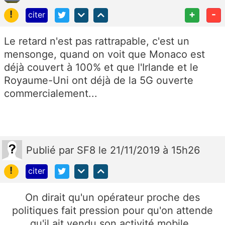
!
+
-
citer
Le retard n'est pas rattrapable, c'est un
mensonge, quand on voit que Monaco est
déjà couvert à 100% et que l'Irlande et le
Royaume-Uni ont déjà de la 5G ouverte
commercialement...
Publié
par
SF8
le 21/11/2019 à 15h26
!
citer
On dirait qu'un opérateur proche des
politiques fait pression pour qu'on attende
qu'il ait vendu son activité mobile.