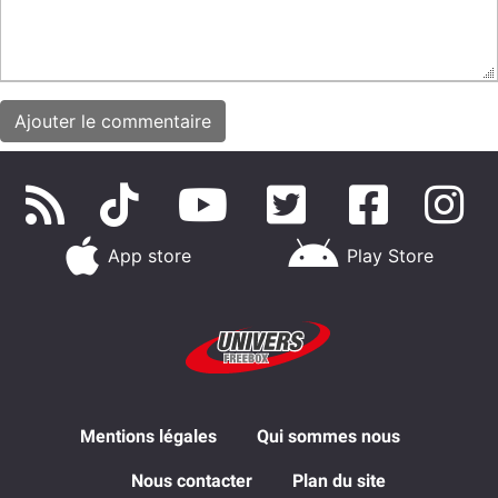
App store
Play Store
Mentions légales
Qui sommes nous
Nous contacter
Plan du site