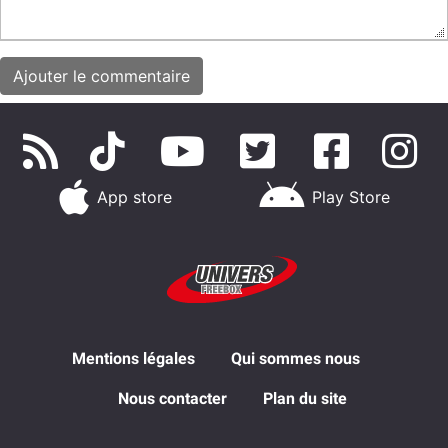
App store
Play Store
Mentions légales
Qui sommes nous
Nous contacter
Plan du site