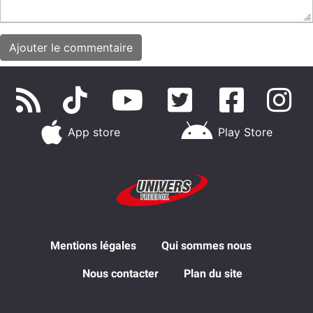
App store
Play Store
Mentions légales
Qui sommes nous
Nous contacter
Plan du site