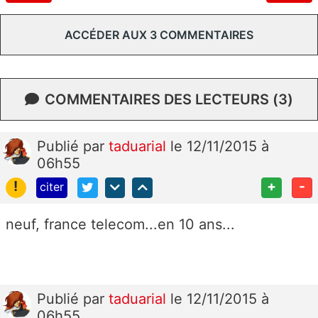
ACCÉDER AUX 3 COMMENTAIRES
COMMENTAIRES DES LECTEURS (3)
Publié
par
taduarial
le 12/11/2015 à
06h55
!
+
-
citer
neuf, france telecom...en 10 ans...
Publié
par
taduarial
le 12/11/2015 à
06h55