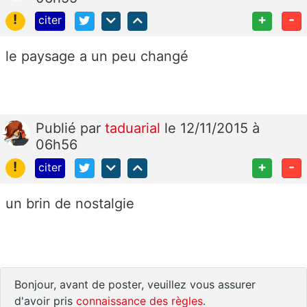
!
+
-
citer
le paysage a un peu changé
Publié
par
taduarial
le 12/11/2015 à
06h56
!
+
-
citer
un brin de nostalgie
Bonjour, avant de poster, veuillez vous assurer
d'avoir pris
connaissance des règles
.