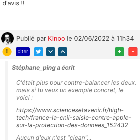
d'avis !!
Publié
par
Kinoo
le 02/06/2022 à 11h34
!
+
-
citer
Stéphane_ping a écrit
C'était plus pour contre-balancer les deux,
mais si tu veux un exemple concret, le
voici :
https://www.sciencesetavenir.fr/high-
tech/france-la-cnil-saisie-contre-apple-
sur-la-protection-des-donnees_152432
Aucun d'eux n'est "clean"...