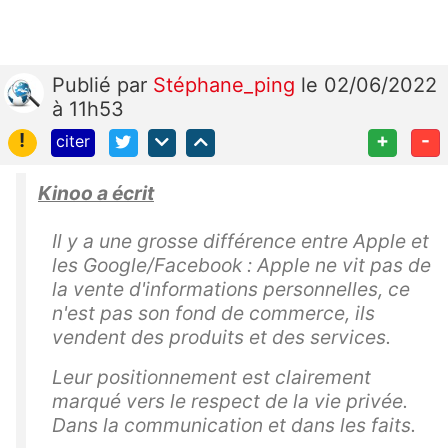
Publié
par
Stéphane_ping
le 02/06/2022
à 11h53
!
+
-
citer
Kinoo a écrit
Il y a une grosse différence entre Apple et
les Google/Facebook : Apple ne vit pas de
la vente d'informations personnelles, ce
n'est pas son fond de commerce, ils
vendent des produits et des services.
Leur positionnement est clairement
marqué vers le respect de la vie privée.
Dans la communication et dans les faits.