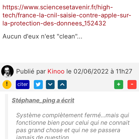
https://www.sciencesetavenir.fr/high-
tech/france-la-cnil-saisie-contre-apple-sur-
la-protection-des-donnees_152432
Aucun d'eux n'est "clean"...
Publié
par
Kinoo
le 02/06/2022 à 11h27
!
+
-
citer
Stéphane_ping a écrit
Système complètement fermé...mais qui
fonctionne bien pour celui qui ne connait
pas grand chose et qui ne se passera
jamais de question.