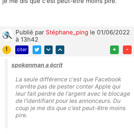
je me dis que c'est peut-être moins pire.
Publié
par
Stéphane_ping
le 01/06/2022
à 13h42
!
+
-
citer
spokenman a écrit
La seule différence c'est que Facebook
n’arrête pas de pester conter Apple qui
leur fait perdre de l'argent avec le blocage
de l'identifiant pour les annonceurs. Du
coup je me dis que c'est peut-être moins
pire.