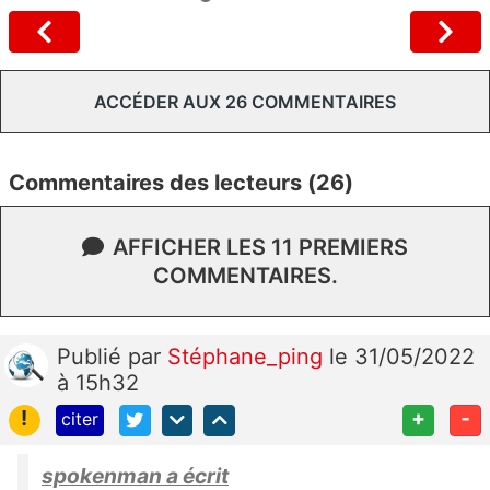
ACCÉDER AUX 26 COMMENTAIRES
Commentaires des lecteurs (26)
AFFICHER LES 11 PREMIERS
COMMENTAIRES.
Publié
par
Stéphane_ping
le 31/05/2022
à 15h32
!
+
-
citer
spokenman a écrit