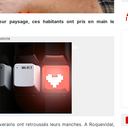
eur paysage, ces habitants ont pris en main le
blicité
riverains ont retroussés leurs manches. A Roquevidal,