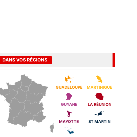
DANS VOS RÉGIONS
GUADELOUPE
MARTINIQUE
GUYANE
LA RÉUNION
MAYOTTE
ST MARTIN