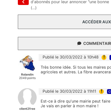
d'abonnés pour leur annoncer "une bonne
(...)
ACCÉDER AUX
COMMENTAIRE
!
Publié le 30/03/2022 à 10h48
Très bonne idée. Si tous les maires po
agricoles et autres. La fibre avancer
Rolandin
2049 points
!
Publié le 30/03/2022 à 11h11
c
Est-ce à dire qu'une mairie peut fai
Je vais en parler à mon maire !
client2free