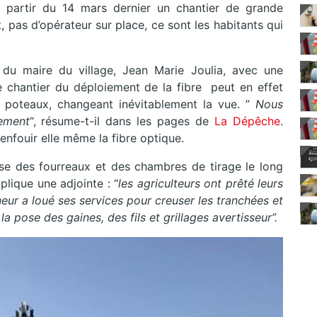
 partir du 14 mars dernier un chantier de grande
, pas d’opérateur sur place, ce sont les habitants qui
ve du maire du village, Jean Marie Joulia, avec une
e chantier du déploiement de la fibre peut en effet
de poteaux, changeant inévitablement la vue. ”
Nous
nement
“, résume-t-il dans les pages de
La Dépêche
.
 enfouir elle même la fibre optique.
pose des fourreaux et des chambres de tirage le long
lique une adjointe : “
les agriculteurs ont prêté leurs
neur a loué ses services pour creuser les tranchées et
a pose des gaines, des fils et grillages avertisseur”.