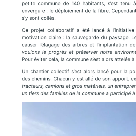
petite commune de 140 habitants, s’est tenu à
envergure : le déploiement de la fibre. Cependant
s’y sont collés.
Ce projet collaboratif a été lancé à l’initiati
motivation claire : la sauvegarde du paysage. L
causer l’élagage des arbres et l’implantation 
voulons le progrès et préserver notre environ
Pour éviter cela, la commune s’est alors attelée à
Un chantier collectif s’est alors lancé pour la 
des chemins. Chacun y est allé de son apport, exp
tracteurs, camions et gros matériels, un entrepre
un tiers des familles de la commune a participé à l