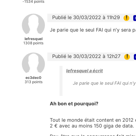
-1534 points
!
Publié le 30/03/2022 à 11h29
Je parie que le seul FAI qui n'y sera
lefresquel
1308 points
!
Publié le 30/03/2022 à 12h27
lefresquel a écrit
ec3dec0
313 points
Je parie que le seul FAI qui n
Ah bon et pourquoi?
Tout le monde était content en 2012 de
2 € avec au moins 150 giga de data.