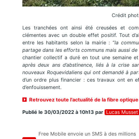
Crédit phot
Les tranchées ont ainsi été creusées et com
clémentes avec un double effet positif. Tout d
entre les habitants selon la mairie : “
la commun
partage dans les efforts communs mais aussi de 
chantier collectif a duré en tout une semaine e
après deux ans d’abstinence, liés à la crise sa
nouveaux Roquevidaliens qui ont demandé à part
d’un ordre plus financier : ces travaux ont en e
d’enfouissement.
Retrouvez toute l'actualité de la fibre optique
Publié le 30/03/2022 à 10h13
par
Lucas Musset
Free Mobile envoie un SMS à des millions