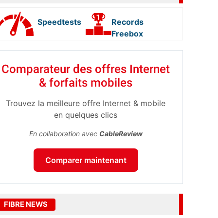
Speedtests
Records
Freebox
Comparateur des offres Internet
& forfaits mobiles
Trouvez la meilleure offre Internet & mobile
en quelques clics
En collaboration avec
CableReview
Comparer maintenant
FIBRE NEWS