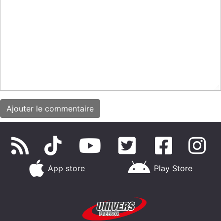
App store
Play Store