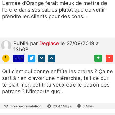
L'armée d'Orange ferait mieux de mettre de
l'ordre dans ses câbles plutôt que de venir
prendre les clients pour des cons...
Publié
par
Deglace
le 27/09/2019 à
13h08
!
+
-
citer
Qui c'est qui donne enfaîte les ordres ? Ça ne
sert à rien d'avoir une hiérarchie, fait ce qui
te plaît mon petit, tu veux être le patron des
patrons ? N'importe quoi.
Freebox révolution
20.47 Mb/s
3 Mb/s