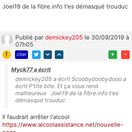
Joel19 de la fibre.info t'es démasqué trouduc
Publié
par
demickey205
le 30/09/2019 à
07h05
!
+
-
citer
Myck77 a écrit
demickey205 a écrit Scoobydoobydooo a
écrit P'tite bite. Et ça vous rend
malheureux Joel19 de la fibre.info t'es
démasqué trouduc
Il faudrait arrêter l'alcool
https://www.alcoolassistance.net/nouvelle-