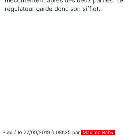
mécontentent après des deux parties. Le
régulateur garde donc son sifflet.
Publié le 27/09/2019 à 08h25
par
Maxime Raby