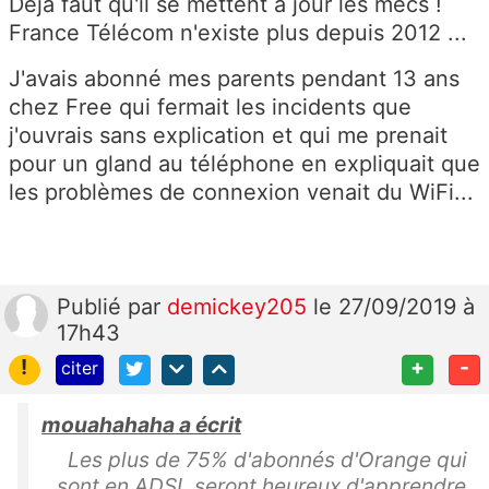
Déjà faut qu'il se mettent à jour les mecs !
France Télécom n'existe plus depuis 2012 ...
J'avais abonné mes parents pendant 13 ans
chez Free qui fermait les incidents que
j'ouvrais sans explication et qui me prenait
pour un gland au téléphone en expliquait que
les problèmes de connexion venait du WiFi...
Publié
par
demickey205
le 27/09/2019 à
17h43
!
+
-
citer
mouahahaha a écrit
Les plus de 75% d'abonnés d'Orange qui
sont en ADSL seront heureux d'apprendre