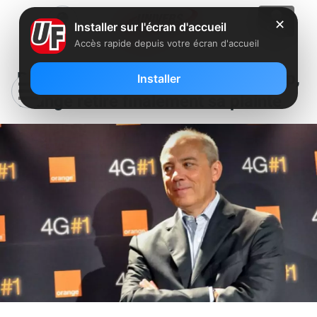
✕
Installer sur l'écran d'accueil
Accès rapide depuis votre écran d'accueil
Pouvoir de sanction de l’Arcep,
Installer
Orange retire finalement sa plainte