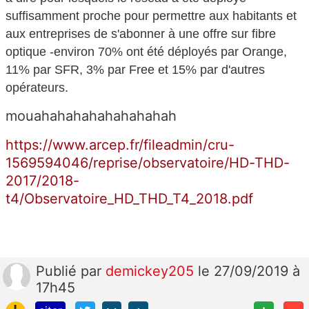
suffisamment proche pour permettre aux habitants et
aux entreprises de s'abonner à une
offre sur fibre
optique
-
environ 70% ont été déployés par
Orange
,
11% par SFR,
3
% par Free et 15
%
par d'autres
opérateurs.
mouahahahahahahahahah
https://www.arcep.fr/fileadmin/cru-
1569594046/reprise/observatoire/HD-THD-
2017/2018-
t4/Observatoire_HD_THD_T4_2018.pdf
Publié
par
demickey205
le 27/09/2019 à
17h45