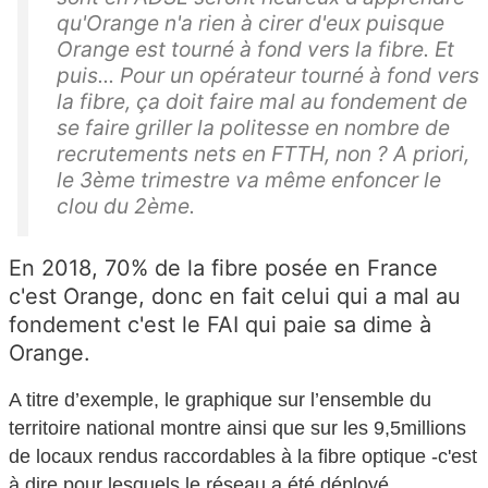
qu'Orange n'a rien à cirer d'eux puisque
Orange est tourné à fond vers la fibre. Et
puis... Pour un opérateur tourné à fond vers
la fibre, ça doit faire mal au fondement de
se faire griller la politesse en nombre de
recrutements nets en FTTH, non ? A priori,
le 3ème trimestre va même enfoncer le
clou du 2ème.
En 2018, 70% de la fibre posée en France
c'est Orange, donc en fait celui qui a mal au
fondement c'est le FAI qui paie sa dime à
Orange.
A titre d’exemple, l
e graphique
sur l’ensemble du
territoire national
montre
ainsi
que sur les
9,5
millions
de locaux rendus raccordables
à la fibre optique
-
c'est
à dire pour lesquels le réseau a été
déployé