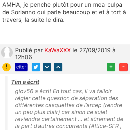
AMHA, je penche plutôt pour un mea-culpa
de Sorianno qui parle beaucoup et et à tort à
travers, la suite le dira.
Publié
par
KaWaXXX
le 27/09/2019 à
12h06
!
+
-
citer
Tim a écrit
giov56 a écrit En tout cas, il va falloir
régler cette question de séparation des
différentes casquettes de l’arcep (rendre
un peu plus clair) car sinon ce sujet
reviendra certainement ... et sûrement de
la part d’autres concurrents (Altice-SFR ,