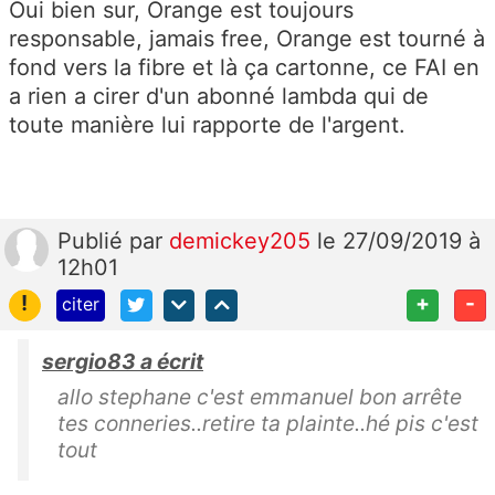
Oui bien sur, Orange est toujours
responsable, jamais free, Orange est tourné à
fond vers la fibre et là ça cartonne, ce FAI en
a rien a cirer d'un abonné lambda qui de
toute manière lui rapporte de l'argent.
Publié
par
demickey205
le 27/09/2019 à
12h01
!
+
-
citer
sergio83 a écrit
allo stephane c'est emmanuel bon arrête
tes conneries..retire ta plainte..hé pis c'est
tout