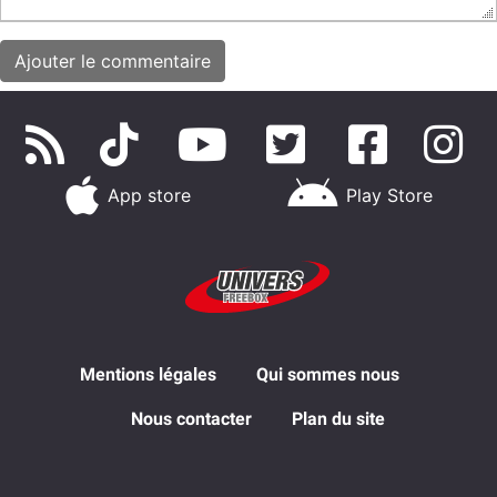
App store
Play Store
Mentions légales
Qui sommes nous
Nous contacter
Plan du site