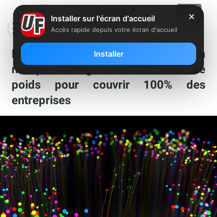
✕
Installer sur l'écran d'accueil
Accès rapide depuis votre écran d'accueil
Fibre optique : Altitude relance la
Installer
marque Covage avec un atout de
poids pour couvrir 100% des
entreprises