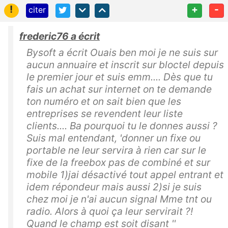
!
+
-
citer
frederic76 a écrit
Bysoft a écrit Ouais ben moi je ne suis sur
aucun annuaire et inscrit sur bloctel depuis
le premier jour et suis emm.... Dès que tu
fais un achat sur internet on te demande
ton numéro et on sait bien que les
entreprises se revendent leur liste
clients.... Ba pourquoi tu le donnes aussi ?
Suis mal entendant, 'donner un fixe ou
portable ne leur servira à rien car sur le
fixe de la freebox pas de combiné et sur
mobile 1)jai désactivé tout appel entrant et
idem répondeur mais aussi 2)si je suis
chez moi je n'ai aucun signal Mme tnt ou
radio. Alors à quoi ça leur servirait ?!
Quand le champ est soit disant ''