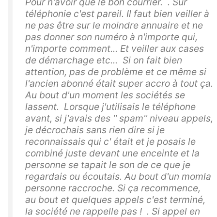
Pour n'avoir que le bon courrier. . Sur
téléphonie c'est pareil. Il faut bien veiller à
ne pas être sur le moindre annuaire et ne
pas donner son numéro à n'importe qui,
n'importe comment... Et veiller aux cases
de démarchage etc... Si on fait bien
attention, pas de problème et ce même si
l'ancien abonné était super accro à tout ça.
Au bout d'un moment les sociétés se
lassent. Lorsque j'utilisais le téléphone
avant, si j'avais des '' spam'' niveau appels,
je décrochais sans rien dire si je
reconnaissais qui c' était et je posais le
combiné juste devant une enceinte et la
personne se tapait le son de ce que je
regardais ou écoutais. Au bout d'un momla
personne raccroche. Si ça recommence,
au bout et quelques appels c'est terminé,
la société ne rappelle pas ! . Si appel en