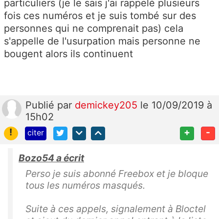
particuliers (je le sais j'ai rappelé plusieurs
fois ces numéros et je suis tombé sur des
personnes qui ne comprenait pas) cela
s'appelle de l'usurpation mais personne ne
bougent alors ils continuent
Publié
par
demickey205
le 10/09/2019 à
15h02
!
+
-
citer
Bozo54 a écrit
Perso je suis abonné Freebox et je bloque
tous les numéros masqués.
Suite à ces appels, signalement à Bloctel