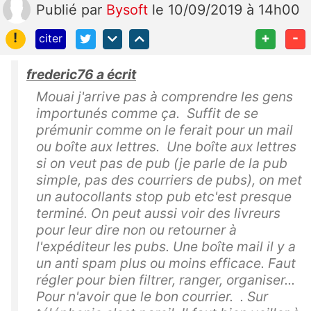
Publié
par
Bysoft
le 10/09/2019 à 14h00
!
+
-
citer
frederic76 a écrit
Mouai j'arrive pas à comprendre les gens
importunés comme ça. Suffit de se
prémunir comme on le ferait pour un mail
ou boîte aux lettres. Une boîte aux lettres
si on veut pas de pub (je parle de la pub
simple, pas des courriers de pubs), on met
un autocollants stop pub etc'est presque
terminé. On peut aussi voir des livreurs
pour leur dire non ou retourner à
l'expéditeur les pubs. Une boîte mail il y a
un anti spam plus ou moins efficace. Faut
régler pour bien filtrer, ranger, organiser...
Pour n'avoir que le bon courrier. . Sur