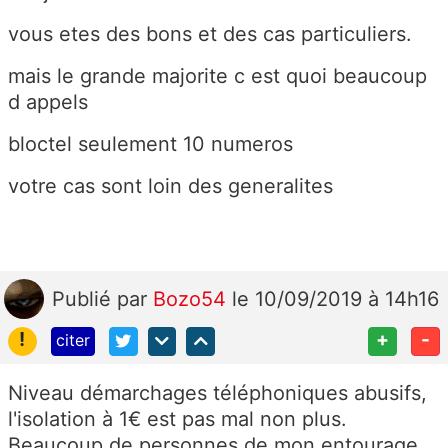
vous etes des bons et des cas particuliers.
mais le grande majorite c est quoi beaucoup
d appels
bloctel seulement 10 numeros
votre cas sont loin des generalites
Publié
par
Bozo54
le 10/09/2019 à 14h16
!
+
-
citer
Niveau démarchages téléphoniques abusifs,
l'isolation à 1€ est pas mal non plus.
Beaucoup de personnes de mon entourage