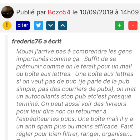
Publié
par
Bozo54
le 10/09/2019 à 14h09
!
+
-
citer
frederic76 a écrit
Mouai j'arrive pas à comprendre les gens
importunés comme ça. Suffit de se
prémunir comme on le ferait pour un mail
ou boîte aux lettres. Une boîte aux lettres
si on veut pas de pub (je parle de la pub
simple, pas des courriers de pubs), on met
un autocollants stop pub etc'est presque
terminé. On peut aussi voir des livreurs
pour leur dire non ou retourner à
l'expéditeur les pubs. Une boîte mail il y a
un anti spam plus ou moins efficace. Faut
régler pour bien filtrer, ranger, organiser...