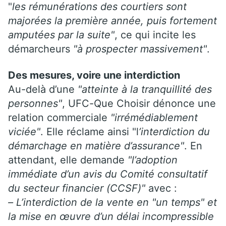
"
les rémunérations des courtiers sont
majorées la première année, puis fortement
amputées par la suite"
, ce qui incite les
démarcheurs
"à prospecter massivement"
.
Des mesures, voire une interdiction
Au-delà d’une
"atteinte à la tranquillité des
personnes"
, UFC-Que Choisir dénonce une
relation commerciale
"irrémédiablement
viciée"
. Elle réclame ainsi "l
’interdiction du
démarchage en matière d’assurance"
. En
attendant, elle demande
"l’adoption
immédiate d’un avis du Comité consultatif
du secteur financier (CCSF)"
avec :
– L’interdiction de la vente en "un temps" et
la mise en œuvre d’un délai incompressible