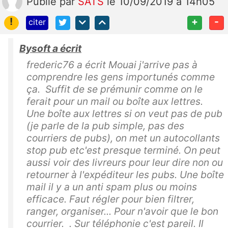
Publié
par
SATS
le 10/09/2019 à 14h05
!
+
-
citer
Bysoft a écrit
frederic76 a écrit Mouai j'arrive pas à
comprendre les gens importunés comme
ça. Suffit de se prémunir comme on le
ferait pour un mail ou boîte aux lettres.
Une boîte aux lettres si on veut pas de pub
(je parle de la pub simple, pas des
courriers de pubs), on met un autocollants
stop pub etc'est presque terminé. On peut
aussi voir des livreurs pour leur dire non ou
retourner à l'expéditeur les pubs. Une boîte
mail il y a un anti spam plus ou moins
efficace. Faut régler pour bien filtrer,
ranger, organiser... Pour n'avoir que le bon
courrier. . Sur téléphonie c'est pareil. Il