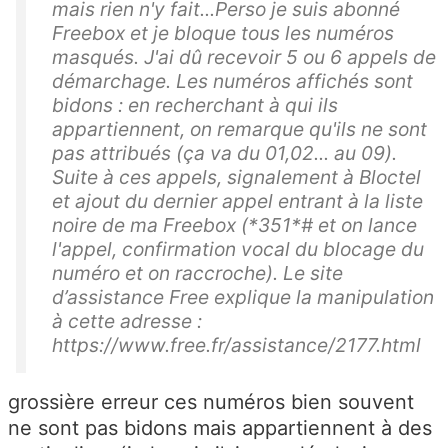
mais rien n'y fait...Perso je suis abonné
Freebox et je bloque tous les numéros
masqués. J'ai dû recevoir 5 ou 6 appels de
démarchage. Les numéros affichés sont
bidons : en recherchant à qui ils
appartiennent, on remarque qu'ils ne sont
pas attribués (ça va du 01,02... au 09).
Suite à ces appels, signalement à Bloctel
et ajout du dernier appel entrant à la liste
noire de ma Freebox (*351*# et on lance
l'appel, confirmation vocal du blocage du
numéro et on raccroche). Le site
d’assistance Free explique la manipulation
à cette adresse :
https://www.free.fr/assistance/2177.html
grossière erreur ces numéros bien souvent
ne sont pas bidons mais appartiennent à des