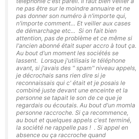
téléphonie c'est pareil. Il faut bien veiller à
ne pas être sur le moindre annuaire et ne
pas donner son numéro à n'importe qui,
n'importe comment... Et veiller aux cases
de démarchage etc... Si on fait bien
attention, pas de problème et ce même si
l'ancien abonné était super accro à tout ça.
Au bout d'un moment les sociétés se
lassent. Lorsque j'utilisais le téléphone
avant, si j'avais des '' spam'' niveau appels,
je décrochais sans rien dire si je
reconnaissais qui c' était et je posais le
combiné juste devant une enceinte et la
personne se tapait le son de ce que je
regardais ou écoutais. Au bout d'un momla
personne raccroche. Si ça recommence,
au bout et quelques appels c'est terminé,
la société ne rappelle pas ! . Si appel en
absence ou ça raccroche quand