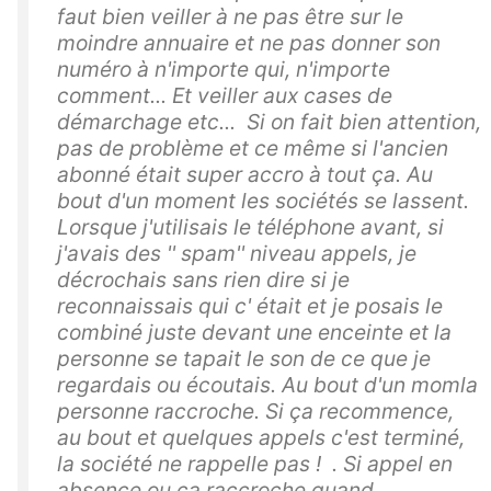
faut bien veiller à ne pas être sur le
moindre annuaire et ne pas donner son
numéro à n'importe qui, n'importe
comment... Et veiller aux cases de
démarchage etc... Si on fait bien attention,
pas de problème et ce même si l'ancien
abonné était super accro à tout ça. Au
bout d'un moment les sociétés se lassent.
Lorsque j'utilisais le téléphone avant, si
j'avais des '' spam'' niveau appels, je
décrochais sans rien dire si je
reconnaissais qui c' était et je posais le
combiné juste devant une enceinte et la
personne se tapait le son de ce que je
regardais ou écoutais. Au bout d'un momla
personne raccroche. Si ça recommence,
au bout et quelques appels c'est terminé,
la société ne rappelle pas ! . Si appel en
absence ou ça raccroche quand