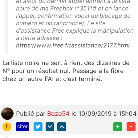
et ajout du dernier appel entrant à la liste
noire de ma Freebox (*351*# et on lance
l'appel, confirmation vocal du blocage du
numéro et on raccroche). Le site
d’assistance Free explique la manipulation
à cette adresse :
https://www.free.fr/assistance/2177.html
La liste noire ne sert à rien, des dizaines de
N° pour un résultat nul. Passage à la fibre
chez un autre FAI et c'est terminé.
Publié
par
Bozo54
le 10/09/2019 à 15h04
!
+
-
citer