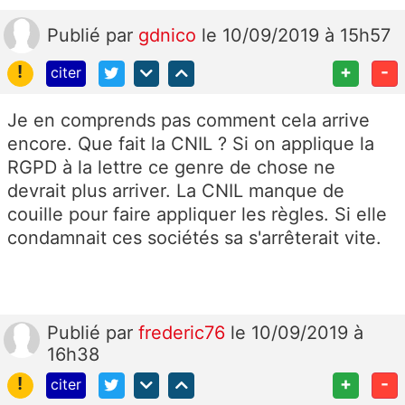
Publié
par
gdnico
le 10/09/2019 à 15h57
!
+
-
citer
Je en comprends pas comment cela arrive
encore. Que fait la CNIL ? Si on applique la
RGPD à la lettre ce genre de chose ne
devrait plus arriver. La CNIL manque de
couille pour faire appliquer les règles. Si elle
condamnait ces sociétés sa s'arrêterait vite.
Publié
par
frederic76
le 10/09/2019 à
16h38
!
+
-
citer