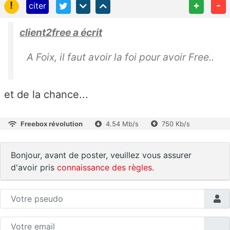
!
+
-
citer
client2free a écrit
A Foix, il faut avoir la foi pour avoir Free..
et de la chance...
Freebox révolution
4.54 Mb/s
750 Kb/s
Bonjour, avant de poster, veuillez vous assurer
d'avoir pris
connaissance des règles
.