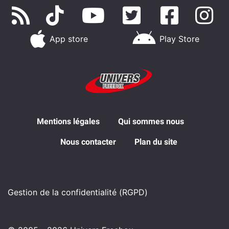
App store
Play Store
Mentions légales
Qui sommes nous
Nous contacter
Plan du site
Gestion de la confidentialité (RGPD)