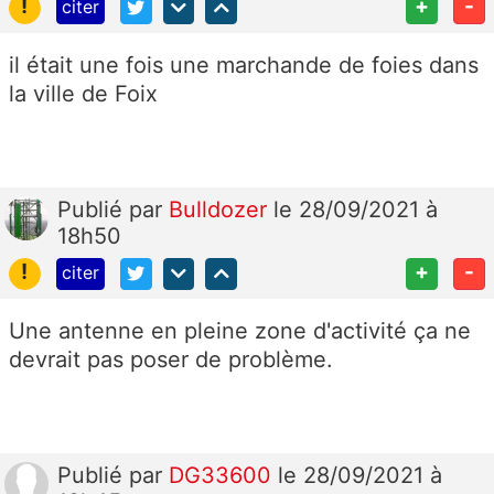
!
+
-
citer
il était une fois une marchande de foies dans
la ville de Foix
Publié
par
Bulldozer
le 28/09/2021 à
18h50
!
+
-
citer
Une antenne en pleine zone d'activité ça ne
devrait pas poser de problème.
Publié
par
DG33600
le 28/09/2021 à