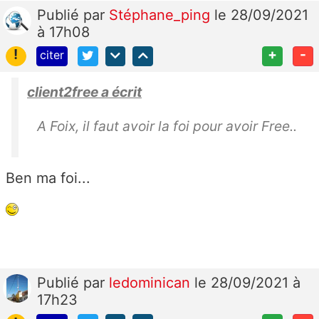
Publié
par
Stéphane_ping
le 28/09/2021
à 17h08
!
+
-
citer
client2free a écrit
A Foix, il faut avoir la foi pour avoir Free..
Ben ma foi...
Publié
par
ledominican
le 28/09/2021 à
17h23