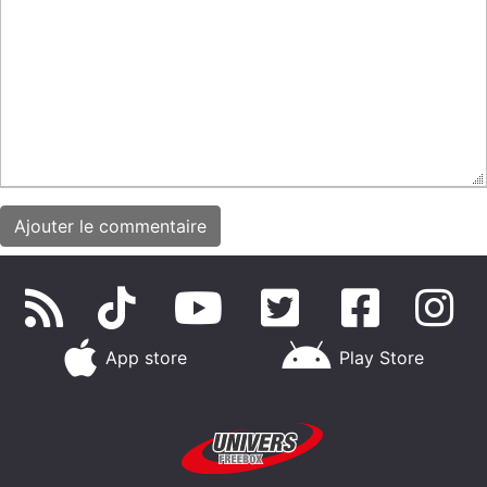
App store
Play Store