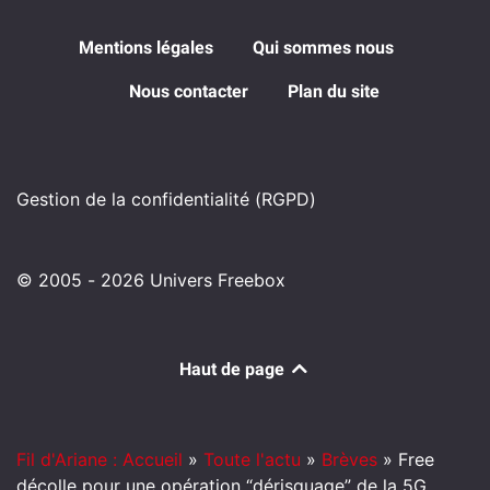
Mentions légales
Qui sommes nous
Nous contacter
Plan du site
Gestion de la confidentialité (RGPD)
© 2005 - 2026 Univers Freebox
Haut de page
Fil d'Ariane : Accueil
»
Toute l'actu
»
Brèves
»
Free
décolle pour une opération “dérisquage” de la 5G