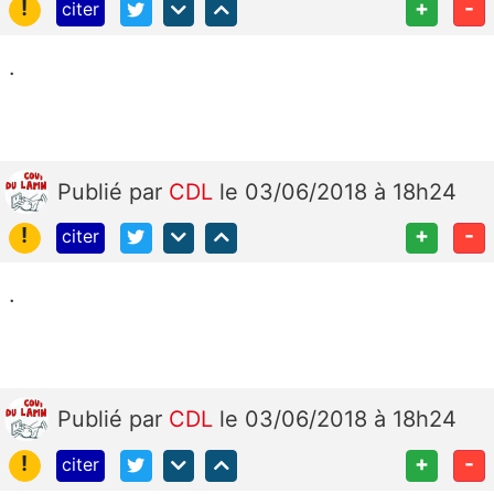
!
+
-
citer
.
Publié
par
CDL
le 03/06/2018 à 18h24
!
+
-
citer
.
Publié
par
CDL
le 03/06/2018 à 18h24
!
+
-
citer