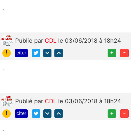
.
Publié
par
CDL
le 03/06/2018 à 18h24
!
+
-
citer
.
Publié
par
CDL
le 03/06/2018 à 18h24
!
+
-
citer
.