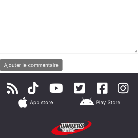
App store
Play Store