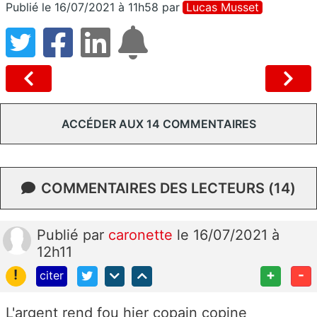
Publié le 16/07/2021 à 11h58
par
Lucas Musset
ACCÉDER AUX 14 COMMENTAIRES
COMMENTAIRES DES LECTEURS (14)
Publié
par
caronette
le 16/07/2021 à
12h11
!
+
-
citer
L'argent rend fou hier copain copine