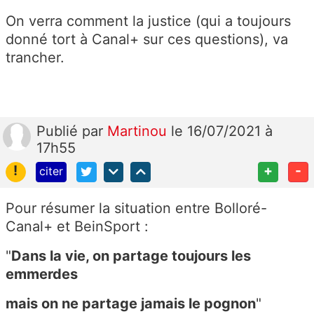
On verra comment la justice (qui a toujours
donné tort à Canal+ sur ces questions), va
trancher.
Publié
par
Martinou
le 16/07/2021 à
17h55
!
+
-
citer
Pour résumer la situation entre Bolloré-
Canal+ et BeinSport :
"
Dans la vie, on partage toujours les
emmerdes
mais on ne partage jamais le pognon
"