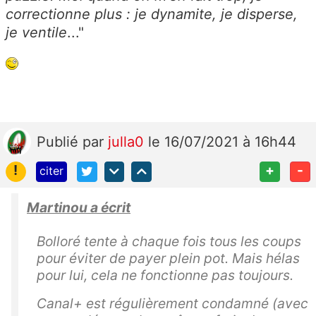
correctionne plus : je dynamite, je disperse,
je ventile
..."
Publié
par
julla0
le 16/07/2021 à 16h44
!
+
-
citer
Martinou a écrit
Bolloré tente à chaque fois tous les coups
pour éviter de payer plein pot. Mais hélas
pour lui, cela ne fonctionne pas toujours.
Canal+ est régulièrement condamné (avec