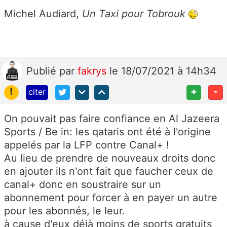
Michel Audiard,
Un Taxi pour Tobrouk
Publié
par
fakrys
le 18/07/2021 à 14h34
!
+
-
citer
On pouvait pas faire confiance en Al Jazeera
Sports / Be in: les qataris ont été à l'origine
appelés par la LFP contre Canal+ !
Au lieu de prendre de nouveaux droits donc
en ajouter ils n'ont fait que faucher ceux de
canal+ donc en soustraire sur un
abonnement pour forcer à en payer un autre
pour les abonnés, le leur.
à cause d'eux déjà moins de sports gratuits