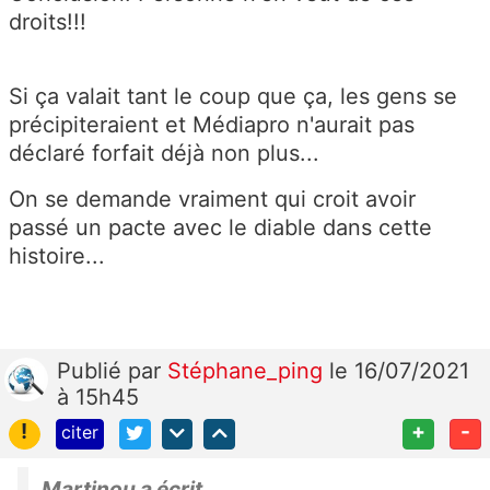
droits!!!
Si ça valait tant le coup que ça, les gens se
précipiteraient et Médiapro n'aurait pas
déclaré forfait déjà non plus...
On se demande vraiment qui croit avoir
passé un pacte avec le diable dans cette
histoire...
Publié
par
Stéphane_ping
le 16/07/2021
à 15h45
!
+
-
citer
Martinou a écrit