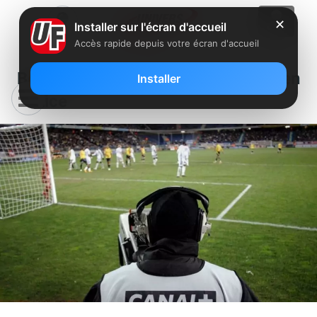
✕
Installer sur l'écran d'accueil
Accès rapide depuis votre écran d'accueil
Bein Sports attaque Canal+ en
Installer
justice