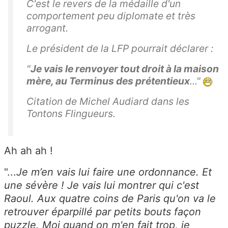
C'est le revers de la médaille d'un
comportement peu diplomate et très
arrogant.
Le président de la LFP pourrait déclarer :
"
Je vais le renvoyer tout droit à la maison
mère, au Terminus des prétentieux
..."
Citation de Michel Audiard dans les
Tontons Flingueurs.
Ah ah ah !
"...
Je m’en vais lui faire une ordonnance. Et
une sévère ! Je vais lui montrer qui c'est
Raoul. Aux quatre coins de Paris qu'on va le
retrouver éparpillé par petits bouts façon
puzzle. Moi quand on m'en fait trop, je