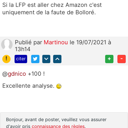
Si la LFP est aller chez Amazon c'est
uniquement de la faute de Bolloré.
Publié
par
Martinou
le 19/07/2021 à
13h14
!
+
-
citer
@
gdnico
+100 !
Excellente analyse.
Bonjour, avant de poster, veuillez vous assurer
d'avoir pris
connaissance des règles
.