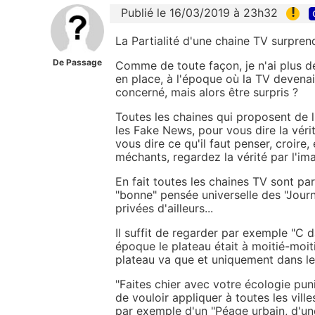
!
Publié le 16/03/2019 à 23h32
La Partialité d'une chaine TV surpre
De Passage
Comme de toute façon, je n'ai plus d
en place, à l'époque où la TV devenai
concerné, mais alors être surpris ?
Toutes les chaines qui proposent de l'
les Fake News, pour vous dire la vérité,
vous dire ce qu'il faut penser, croire
méchants, regardez la vérité par l'ima
En fait toutes les chaines TV sont par
"bonne" pensée universelle des "Journ
privées d'ailleurs...
Il suffit de regarder par exemple "C 
époque le plateau était à moitié-moit
plateau va que et uniquement dans le
"Faites chier avec votre écologie punit
de vouloir appliquer à toutes les vill
par exemple d'un "Péage urbain, d'une