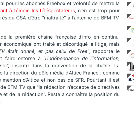
al pour les abonnés Freebox et volonté de mettre la
ant à témoin les téléspectateurs
, c’en est trop pour
uprès du CSA d’être "maltraité" à l’antenne de BFM TV,
de la première chaîne française d’info en continu.
r économique ont traité et décortiqué le litige, mais
V était donné, et pas celui de Free"
, rapporte le
it faire entorse à
"l’indépendance de l’information,
es",
inscrite dans la convention de la chaîne. La
 de la direction du pôle média d’Altice France ; comme
e mention d’Altice et non pas de SFR. Pourtant il est
e de BFM TV que "la rédaction n’accepte de directives
 et de la rédaction". Reste à connaître la position du
.