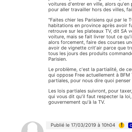
voitures d'entrer en ville, alors qu'en
pour aller travailler hors des villes, fa
"Faites chier les Parisiens qui par le
habitations en province après avoir f
retrouve sur les plateaux TV, dit SA v
voiture, mais se fait livrer tout ce qu
alors forcement, faire des courses un
avoir de vignette crit'air parce que tr
tous les jours des produits commandé
Parisien.
Le problème, c'est la partialité, de 
qui oppose Free actuellement à BFM 
partiales, pour nous dire quoi penser 
Les lois partiales suivront, pour taxer
qui vous dit qu'il faut respecter la loi
gouvernement qu'à la TV.
!
Publié le 17/03/2019 à 10h04
c