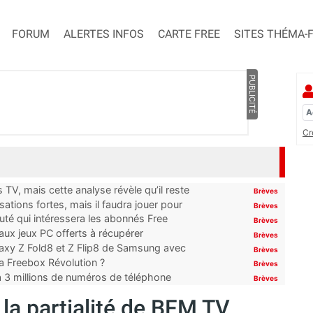
FORUM
ALERTES INFOS
CARTE FREE
SITES THÉMA-
PUBLICITÉ
Cr
TV, mais cette analyse révèle qu’il reste
Brèves
ations fortes, mais il faudra jouer pour
Brèves
uté qui intéressera les abonnés Free
Brèves
x jeux PC offerts à récupérer
Brèves
laxy Z Fold8 et Z Flip8 de Samsung avec
Brèves
 la Freebox Révolution ?
Brèves
’à 3 millions de numéros de téléphone
Brèves
 la partialité de BFM TV