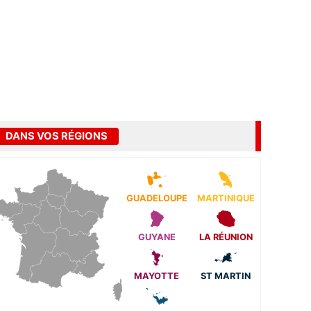
DANS VOS RÉGIONS
GUADELOUPE
MARTINIQUE
GUYANE
LA RÉUNION
MAYOTTE
ST MARTIN