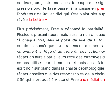
de deux jours, entre menaces de coupure de sign
pression pour le faire passer à la caisse en
pren
l’opérateur de Xavier Niel qui s’est plaint hier a
révèle
la Lettre A
.
Plus précisément, Free a dénoncé la partialité 
Plusieurs présentateurs mais aussi un chroniqueu
"à chaque fois, seul le point de vue de BFM T
quotidien numérique. Un traitement qui pourra
notamment à l’égard de l’intérêt des actionnair
rédaction aurait par ailleurs reçu des directives
ne pas utiliser le mot coupure et mais aussi fair
écrit noir sur blanc dans la charte déontologiqu
rédactionnelles que des responsables de la chaîne
CSA qui a proposé à Altice et Free
une médiation