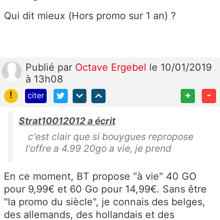
Qui dit mieux (Hors promo sur 1 an) ?
Publié
par
Octave Ergebel
le 10/01/2019
à 13h08
!
+
-
citer
Strat10012012 a écrit
c'est clair que si bouygues repropose
l'offre a 4.99 20go a vie, je prend
En ce moment, BT propose "à vie" 40 GO
pour 9,99€ et 60 Go pour 14,99€. Sans être
"la promo du siècle", je connais des belges,
des allemands, des hollandais et des