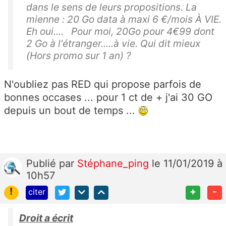
dans le sens de leurs propositions. La
mienne : 20 Go data à maxi 6 €/mois À VIE.
Eh oui.... Pour moi, 20Go pour 4€99 dont
2 Go à l'étranger.....à vie. Qui dit mieux
(Hors promo sur 1 an) ?
N'oubliez pas RED qui propose parfois de
bonnes occases ... pour 1 ct de + j'ai 30 GO
depuis un bout de temps ...
Publié
par
Stéphane_ping
le 11/01/2019 à
10h57
!
+
-
citer
Droit a écrit