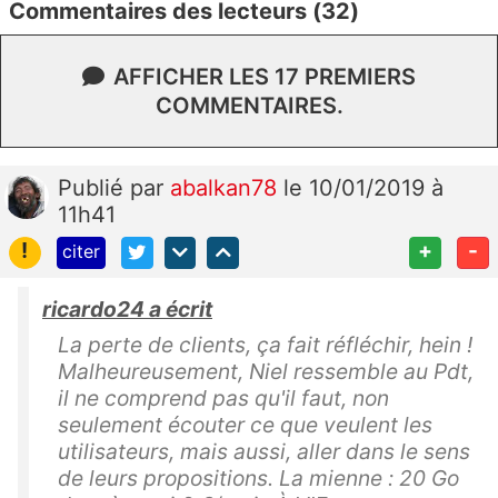
Commentaires des lecteurs (32)
AFFICHER LES 17 PREMIERS
COMMENTAIRES.
Publié
par
abalkan78
le 10/01/2019 à
11h41
!
+
-
citer
ricardo24 a écrit
La perte de clients, ça fait réfléchir, hein !
Malheureusement, Niel ressemble au Pdt,
il ne comprend pas qu'il faut, non
seulement écouter ce que veulent les
utilisateurs, mais aussi, aller dans le sens
de leurs propositions. La mienne : 20 Go