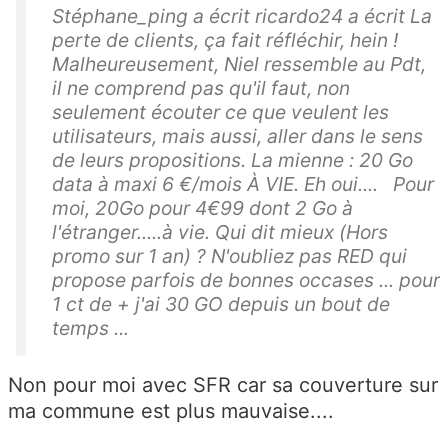
Stéphane_ping a écrit ricardo24 a écrit La
perte de clients, ça fait réfléchir, hein !
Malheureusement, Niel ressemble au Pdt,
il ne comprend pas qu'il faut, non
seulement écouter ce que veulent les
utilisateurs, mais aussi, aller dans le sens
de leurs propositions. La mienne : 20 Go
data à maxi 6 €/mois À VIE. Eh oui.... Pour
moi, 20Go pour 4€99 dont 2 Go à
l'étranger.....à vie. Qui dit mieux (Hors
promo sur 1 an) ? N'oubliez pas RED qui
propose parfois de bonnes occases ... pour
1 ct de + j'ai 30 GO depuis un bout de
temps ...
Non pour moi avec SFR car sa couverture sur
ma commune est plus mauvaise....