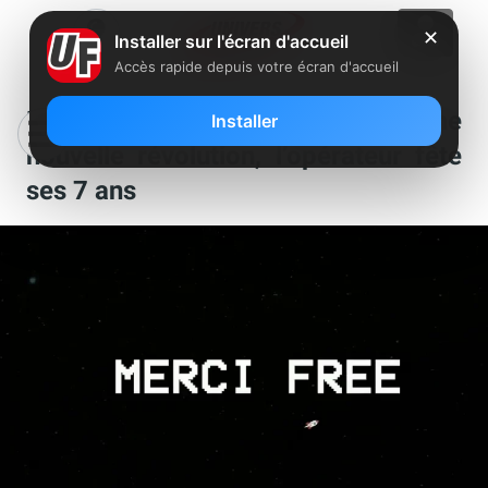
✕
Installer sur l'écran d'accueil
Accès rapide depuis votre écran d'accueil
Free Mobile : en attendant une
Installer
nouvelle révolution, l’opérateur fête
ses 7 ans