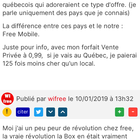
québecois qui adoreraient ce type d'offre. (je
parle uniquement des pays que je connais)
La différence entre ces pays et le notre :
Free Mobile.
Juste pour info, avec mon forfait Vente
Privée à 0,99, si je vais au Québec, je paierai
125 fois moins cher qu'un local.
Publié
par
wifree
le 10/01/2019 à 13h32
!
+
-
citer
Moi j'ai un peu peur de révolution chez free,
la vraie révolution la Box en était vraiment