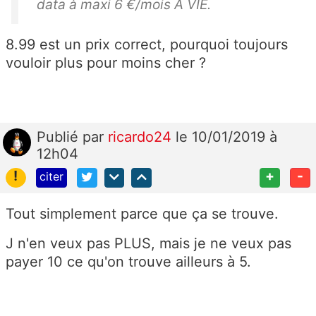
data à maxi 6 €/mois À VIE.
8.99 est un prix correct, pourquoi toujours
vouloir plus pour moins cher ?
Publié
par
ricardo24
le 10/01/2019 à
12h04
!
+
-
citer
Tout simplement parce que ça se trouve.
J n'en veux pas PLUS, mais je ne veux pas
payer 10 ce qu'on trouve ailleurs à 5.