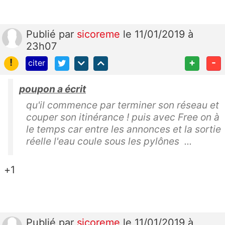
Publié
par
sicoreme
le 11/01/2019 à
23h07
!
+
-
citer
poupon a écrit
qu'il commence par terminer son réseau et
couper son itinérance ! puis avec Free on à
le temps car entre les annonces et la sortie
réelle l'eau coule sous les pylônes ...
+1
Publié
par
sicoreme
le 11/01/2019 à