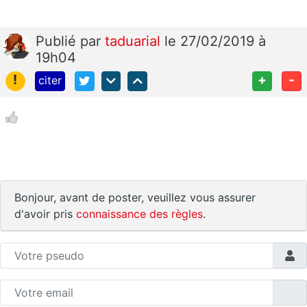
Publié
par
taduarial
le 27/02/2019 à
19h04
!
+
-
citer
Bonjour, avant de poster, veuillez vous assurer
d'avoir pris
connaissance des règles
.