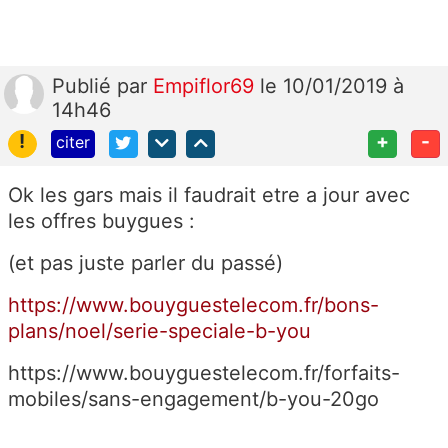
Publié
par
Empiflor69
le 10/01/2019 à
14h46
!
+
-
citer
Ok les gars mais il faudrait etre a jour avec
les offres buygues :
(et pas juste parler du passé)
https://www.bouyguestelecom.fr/bons-
plans/noel/serie-speciale-b-you
https://www.bouyguestelecom.fr/forfaits-
mobiles/sans-engagement/b-you-20go