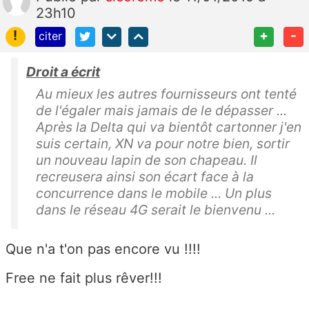
23h10
!
+
-
citer
Droit a écrit
Au mieux les autres fournisseurs ont tenté
de l'égaler mais jamais de le dépasser ...
Après la Delta qui va bientôt cartonner j'en
suis certain, XN va pour notre bien, sortir
un nouveau lapin de son chapeau. Il
recreusera ainsi son écart face à la
concurrence dans le mobile ... Un plus
dans le réseau 4G serait le bienvenu ...
Que n'a t'on pas encore vu !!!!
Free ne fait plus rêver!!!