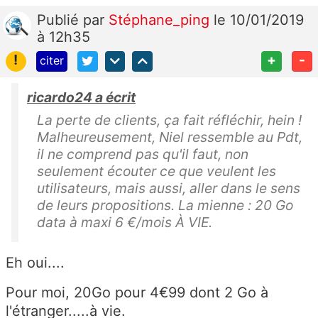
Publié
par
Stéphane_ping
le 10/01/2019
à 12h35
!
+
-
citer
ricardo24 a écrit
La perte de clients, ça fait réfléchir, hein !
Malheureusement, Niel ressemble au Pdt,
il ne comprend pas qu'il faut, non
seulement écouter ce que veulent les
utilisateurs, mais aussi, aller dans le sens
de leurs propositions. La mienne : 20 Go
data à maxi 6 €/mois À VIE.
Eh oui....
Pour moi, 20Go pour 4€99 dont 2 Go à
l'étranger.....à vie.