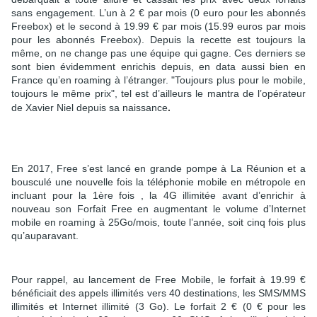
sans engagement. L’un à 2 € par mois (0 euro pour les abonnés
Freebox) et le second à 19.99 € par mois (15.99 euros par mois
pour les abonnés Freebox). Depuis la recette est toujours la
même, on ne change pas une équipe qui gagne. Ces derniers se
sont bien évidemment enrichis depuis, en data aussi bien en
France qu’en roaming à l’étranger. "Toujours plus pour le mobile,
toujours le même prix", tel est d’ailleurs le mantra de l’opérateur
.
de Xavier Niel depuis sa naissance
En 2017, Free s’est lancé en grande pompe à La Réunion et a
bousculé une nouvelle fois la téléphonie mobile en métropole en
incluant pour la 1ère fois , la 4G illimitée avant d’enrichir à
nouveau son Forfait Free en augmentant le volume d’Internet
mobile en roaming à 25Go/mois, toute l’année, soit cinq fois plus
qu’auparavant.
Pour rappel, au lancement de Free Mobile, le forfait à 19.99 €
bénéficiait des appels illimités vers 40 destinations, les SMS/MMS
illimités et Internet illimité (3 Go). Le forfait 2 € (0 € pour les