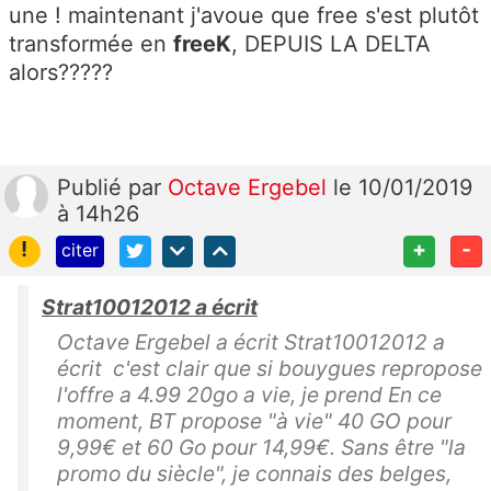
une ! maintenant j'avoue que free s'est plutôt
transformée en
freeK
, DEPUIS LA DELTA
alors?????
Publié
par
Octave Ergebel
le 10/01/2019
à 14h26
!
+
-
citer
Strat10012012 a écrit
Octave Ergebel a écrit Strat10012012 a
écrit c'est clair que si bouygues repropose
l'offre a 4.99 20go a vie, je prend En ce
moment, BT propose "à vie" 40 GO pour
9,99€ et 60 Go pour 14,99€. Sans être "la
promo du siècle", je connais des belges,