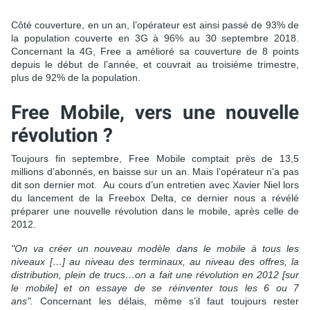
Côté couverture, en un an, l’opérateur est ainsi passé de 93% de
la population couverte en 3G à 96% au 30 septembre 2018.
Concernant la 4G, Free a amélioré sa couverture de 8 points
depuis le début de l’année, et couvrait au troisième trimestre,
plus de 92% de la population.
Free Mobile, vers une nouvelle
révolution ?
Toujours fin septembre, Free Mobile comptait près de 13,5
millions d’abonnés, en baisse sur un an. Mais l’opérateur n’a pas
dit son dernier mot.
Au cours d’un entretien avec Xavier Niel lors
du lancement de la Freebox Delta, ce dernier nous a révélé
préparer une nouvelle révolution dans le mobile, après celle de
2012.
"On va créer un nouveau modèle dans le mobile à tous les
niveaux […] au niveau des terminaux, au niveau des offres, la
distribution, plein de trucs…
on a fait une révolution en 2012 [sur
le mobile] et on essaye de se réinventer tous les 6 ou 7
ans".
Concernant les délais, même s’il faut toujours rester