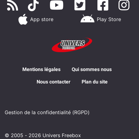
App store
Play Store
Mentions légales
Qui sommes nous
Nous contacter
Plan du site
Gestion de la confidentialité (RGPD)
© 2005 - 2026 Univers Freebox