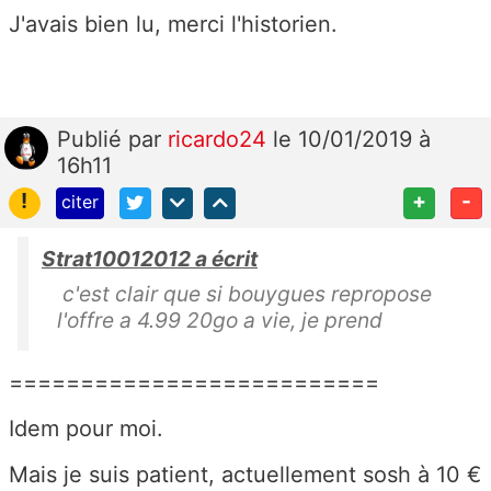
J'avais bien lu, merci l'historien.
Publié
par
ricardo24
le 10/01/2019 à
16h11
!
+
-
citer
Strat10012012 a écrit
c'est clair que si bouygues repropose
l'offre a 4.99 20go a vie, je prend
==========================
Idem pour moi.
Mais je suis patient, actuellement sosh à 10 €