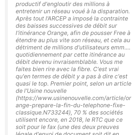
productif d'engloutir des millions à
entretenir un réseau voué à la disparation.
Après tout l'ARCEP a imposé la contrainte
des baisses successives de débit sur
l'itinérance Orange, afin de pousser Free à
étendre au plus vite son réseau, et cela au
détriment de millions d'utilisateurs emm....
quotidiennement par cette itinérance au
débit devenu invraisemblable. Vous me
faites bien rire avec la fibre. C'est vrai
qu'en termes de débit y a pas à dire c'est
quasi le top. Premier point, selon un article
de l'Usine nouvelle
(https://www.usinenouvelle.com/article/or
ange-prepare-la-fin-du-telephone-fixe-
classique.N733244), 70 % des sociétés
utilisent encore, en 2018, le RTC que ce
soit pour le fax (une des deux preuves
légale d'envoi de document soit dit en