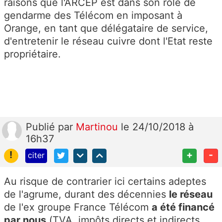
raisons que l'ARCEP est dans son rôle de
gendarme des Télécom en imposant à
Orange, en tant que délégataire de service,
d'entretenir le réseau cuivre dont l'Etat reste
propriétaire.
Publié
par
Martinou
le 24/10/2018 à
16h37
!
+
-
citer
Au risque de contrarier ici certains adeptes
de l'agrume, durant des décennies
le réseau
de l'ex groupe France Télécom
a été financé
par nous
(TVA, impôts directs et indirects,