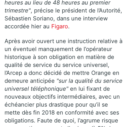
heures au lieu de 48 heures au premier
trimestre"
, précise le président de l’Autorité,
Sébastien Soriano, dans une interview
accordée hier au
Figaro
.
Après avoir ouvert une instruction relative à
un éventuel manquement de l’opérateur
historique à son obligation en matière de
qualité de service du service universel,
l’Arcep a donc décidé de mettre Orange en
demeure anticipée
"sur la qualité du service
universel téléphonique"
en lui fixant de
nouveaux objectifs intermédiaires, avec un
échéancier plus drastique pour qu’il se
mette dès fin 2018 en conformité avec ses
obligations. Faute de quoi, l’agrume risque