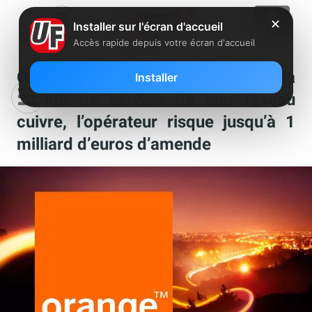
✕
Installer sur l'écran d'accueil
Accès rapide depuis votre écran d'accueil
Orange : mis en demeure sur la
Installer
qualité de service de son réseau
cuivre, l’opérateur risque jusqu’à 1
milliard d’euros d’amende