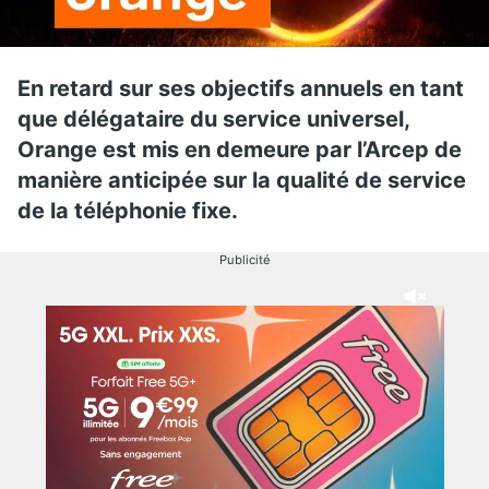
En retard sur ses objectifs annuels en tant
que délégataire du service universel,
Orange est mis en demeure par l’Arcep de
manière anticipée sur la qualité de service
de la téléphonie fixe.
Publicité