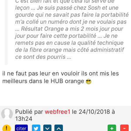
C'est bien fait et que cela lui serve de
leçon ... Je suis passé chez Sosh et une
gourde qui ne savait pas faire la portabilité
m'a collé un numéro dont je ne voulais pas
... Résultat Orange a mis 2 mois jour pour
jour pour faire cette portabilité ... Je ne
remets pas en cause la qualité technique
de la fibre orange mais côté administratif
ce sont des pourris ...
il ne faut pas leur en vouloir ils ont mis les
meilleurs dans le HUB orange
Publié
par
webfree1
le 24/10/2018 à
13h24
!
+
-
citer