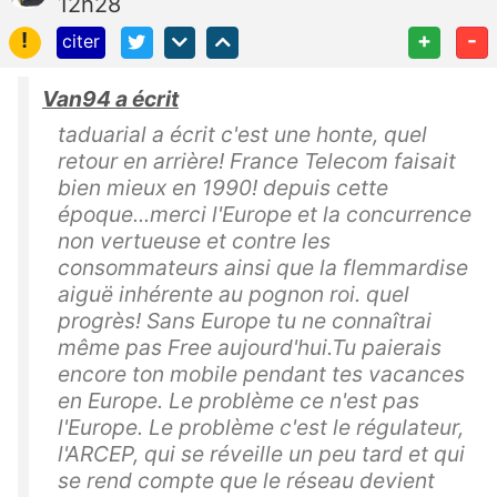
12h28
!
+
-
citer
Van94 a écrit
taduarial a écrit c'est une honte, quel
retour en arrière! France Telecom faisait
bien mieux en 1990! depuis cette
époque...merci l'Europe et la concurrence
non vertueuse et contre les
consommateurs ainsi que la flemmardise
aiguë inhérente au pognon roi. quel
progrès! Sans Europe tu ne connaîtrai
même pas Free aujourd'hui.Tu paierais
encore ton mobile pendant tes vacances
en Europe. Le problème ce n'est pas
l'Europe. Le problème c'est le régulateur,
l'ARCEP, qui se réveille un peu tard et qui
se rend compte que le réseau devient