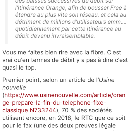
des baisses successives de débit sur
l'itinérance Orange, afin de pousser Free à
étendre au plus vite son réseau, et cela au
détriment de millions d'utilisateurs emm....
quotidiennement par cette itinérance au
débit devenu invraisemblable.
Vous me faites bien rire avec la fibre. C'est
vrai qu'en termes de débit y a pas à dire c'est
quasi le top.
Premier point, selon un article de l'
U
sine
nouvelle
(
https://www.usinenouvelle.com/article/oran
ge-prepare-la-fin-du-telephone-fixe-
classique.N733244
), 70 % des sociétés
utilisent encore, en 2018, le RTC que ce soit
pour le fax (une des deux preuves légale