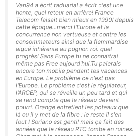
Van94 a écrit taduarial a écrit c'est une
honte, quel retour en arrière! France
Telecom faisait bien mieux en 1990! depuis
cette époque...merci l'Europe et la
concurrence non vertueuse et contre les
consommateurs ainsi que la flemmardise
aiguë inhérente au pognon roi. quel
progrès! Sans Europe tu ne connaîtrai
même pas Free aujourd'hui.Tu paierais
encore ton mobile pendant tes vacances
en Europe. Le problème ce n'est pas
l'Europe. Le problème c'est le régulateur,
l'ARCEP, qui se réveille un peu tard et qui
se rend compte que le réseau devient
pourri. Orange entretient les poteaux que
là ou il y met de la fibre : le reste il s'en
fout ! Soriano est gentil mais ça fait des
années que le réseau RTC tombe en ruines.