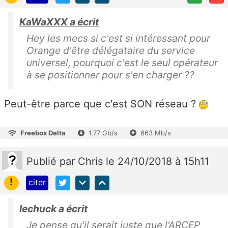
KaWaXXX a écrit
Hey les mecs si c'est si intéressant pour
Orange d'être délégataire du service
universel, pourquoi c'est le seul opérateur
à se positionner pour s'en charger ??
Peut-être parce que c'est SON réseau ?
Freebox Delta
1.77 Gb/s
663 Mb/s
Publié
par
Chris
le 24/10/2018 à 15h11
!
citer
lechuck a écrit
Je pense qu'il serait juste que l'ARCEP