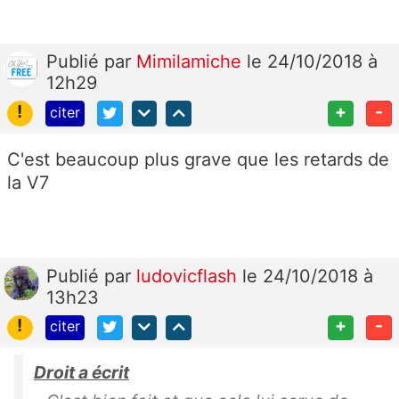
Publié
par
Mimilamiche
le 24/10/2018 à
12h29
!
+
-
citer
C'est beaucoup plus grave que les retards de
la V7
Publié
par
ludovicflash
le 24/10/2018 à
13h23
!
+
-
citer
Droit a écrit