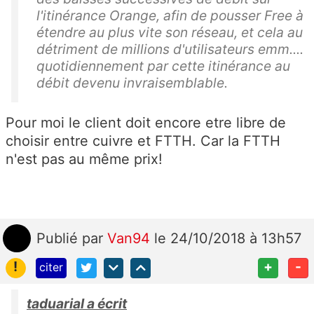
l'itinérance Orange, afin de pousser Free à
étendre au plus vite son réseau, et cela au
détriment de millions d'utilisateurs emm....
quotidiennement par cette itinérance au
débit devenu invraisemblable.
Pour moi le client doit encore etre libre de
choisir entre cuivre et FTTH. Car la FTTH
n'est pas au même prix!
Publié
par
Van94
le 24/10/2018 à 13h57
!
+
-
citer
taduarial a écrit