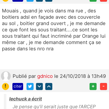
Mouais , quand je vois dans ma rue , des
boitiers adsl en façade avec des couvercle
au sol , boitier grand ouvert , je me demande
ce que font les sous traitant....ce sont les
sous traitant qui faut incriminé par Orange lui
même car , je me demande comment ça se
passe dans les nro nra
Publié
par
gdnico
le 24/10/2018 à 13h49
!
+
-
citer
lechuck a écrit
Je pense qu'il serait juste que l'ARCEP