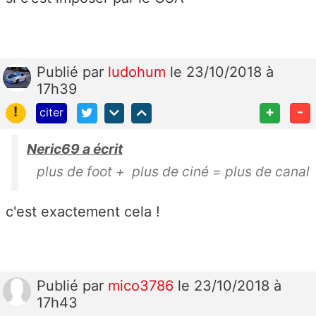
Publié
par
ludohum
le 23/10/2018 à
17h39
!
+
-
citer
Neric69 a écrit
plus de foot + plus de ciné = plus de canal
c'est exactement cela !
Publié
par
mico3786
le 23/10/2018 à
17h43