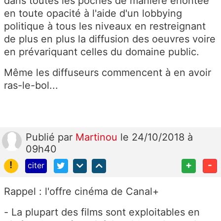
dans toutes les poches de manière éhontée
en toute opacité à l'aide d'un lobbying
politique à tous les niveaux en restreignant
de plus en plus la diffusion des oeuvres voire
en prévariquant celles du domaine public.
Même les diffuseurs commencent à en avoir
ras-le-bol...
Publié
par
Martinou
le 24/10/2018 à
09h40
!
+
-
citer
Rappel : l'offre cinéma de Canal+
- L
a plupart des
films sont exploitables en