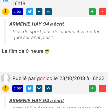
16h18
!
+
-
citer
ARMENIE.HAY.94 a écrit
Plus de sport plus de cinema il va rester
quoi sur anal plus ?
Le film de 0 heure
Publié
par
gdnico
le 23/10/2018 à 16h22
!
+
-
citer
ARMENIE.HAY.94 a écrit