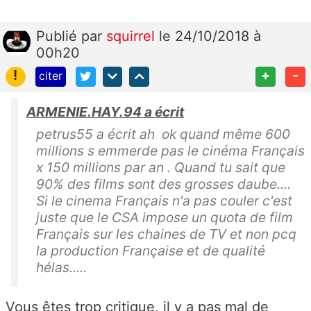
Publié
par
squirrel
le 24/10/2018 à
00h20
!
+
-
citer
ARMENIE.HAY.94 a écrit
petrus55 a écrit ah ok quand même 600
millions s emmerde pas le cinéma Français
x 150 millions par an . Quand tu sait que
90% des films sont des grosses daube....
Si le cinema Français n'a pas couler c'est
juste que le CSA impose un quota de film
Français sur les chaines de TV et non pcq
la production Française et de qualité
hélas.....
Vous êtes trop critique, il y a pas mal de