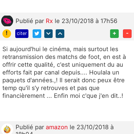
Publié
par
Rx
le 23/10/2018 à 17h56
!
+
-
citer
Si aujourd'hui le cinéma, mais surtout les
retransmission des matchs de foot, en est à
offrir cette qualité, c'est uniquement du au
efforts fait par canal depuis.... Houlala un
paquets d'années.,! Il serait donc peux être
temp qu'il s'y retrouves et pas que
financièrement ... Enfin moi c'que j'en dit..!
Publié
par
amazon
le 23/10/2018 à