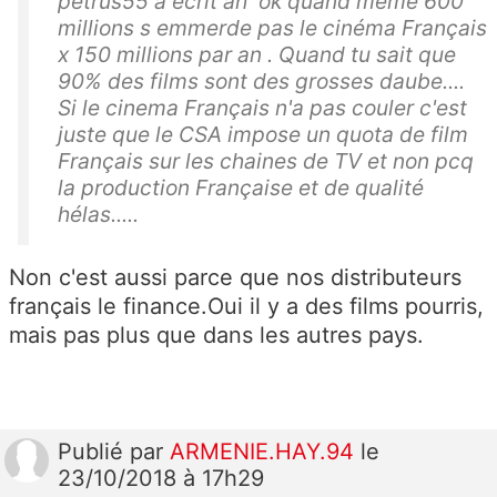
petrus55 a écrit ah ok quand même 600
millions s emmerde pas le cinéma Français
x 150 millions par an . Quand tu sait que
90% des films sont des grosses daube....
Si le cinema Français n'a pas couler c'est
juste que le CSA impose un quota de film
Français sur les chaines de TV et non pcq
la production Française et de qualité
hélas.....
Non c'est aussi parce que nos distributeurs
français le finance.Oui il y a des films pourris,
mais pas plus que dans les autres pays.
Publié
par
ARMENIE.HAY.94
le
23/10/2018 à 17h29