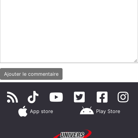
App store
Play Store