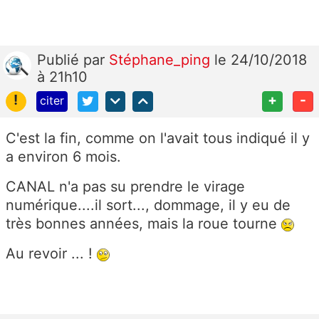
Publié
par
Stéphane_ping
le 24/10/2018
à 21h10
!
+
-
citer
C'est la fin, comme on l'avait tous indiqué il y
a environ 6 mois.
CANAL n'a pas su prendre le virage
numérique....il sort..., dommage, il y eu de
très bonnes années, mais la roue tourne
Au revoir ... !