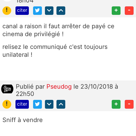
18h04
!
+
-
citer
canal a raison il faut arrêter de payé ce
cinema de privilégié !
relisez le communiqué c'est toujours
unilateral !
Publié
par
Pseudog
le 23/10/2018 à
22h50
!
+
-
citer
Sniff à vendre