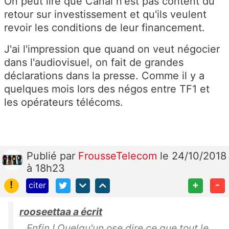
On peut lire que Canal n'est pas content du
retour sur investissement et qu'ils veulent
revoir les conditions de leur financement.
J'ai l'impression que quand on veut négocier
dans l'audiovisuel, on fait de grandes
déclarations dans la presse. Comme il y a
quelques mois lors des négos entre TF1 et
les opérateurs télécoms.
Publié
par
FrousseTelecom
le 24/10/2018
à 18h23
!
+
-
citer
rooseettaa a écrit
Enfin ! Quelqu'un ose dire ce que tout le