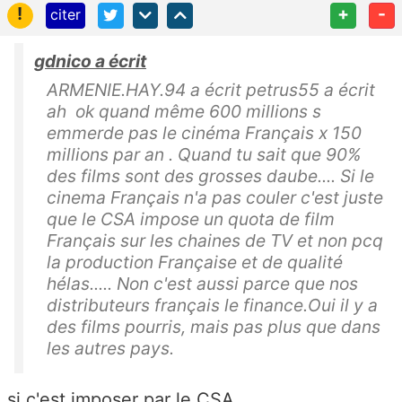
!
+
-
citer
gdnico a écrit
ARMENIE.HAY.94 a écrit petrus55 a écrit
ah ok quand même 600 millions s
emmerde pas le cinéma Français x 150
millions par an . Quand tu sait que 90%
des films sont des grosses daube.... Si le
cinema Français n'a pas couler c'est juste
que le CSA impose un quota de film
Français sur les chaines de TV et non pcq
la production Française et de qualité
hélas..... Non c'est aussi parce que nos
distributeurs français le finance.Oui il y a
des films pourris, mais pas plus que dans
les autres pays.
si c'est imposer par le CSA