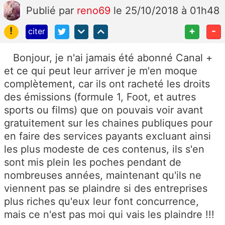
Publié
par
reno69
le 25/10/2018 à 01h48
!
+
-
citer
Bonjour, je n'ai jamais été abonné Canal +
et ce qui peut leur arriver je m'en moque
complètement, car ils ont racheté les droits
des émissions (formule 1, Foot, et autres
sports ou films) que on pouvais voir avant
gratuitement sur les chaines publiques pour
en faire des services payants excluant ainsi
les plus modeste de ces contenus, ils s'en
sont mis plein les poches pendant de
nombreuses années, maintenant qu'ils ne
viennent pas se plaindre si des entreprises
plus riches qu'eux leur font concurrence,
mais ce n'est pas moi qui vais les plaindre !!!