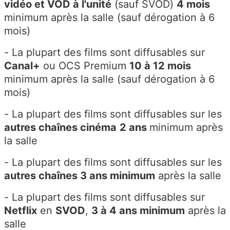
vidéo et VOD à l'unité
(sauf SVOD)
4 mois
minimum après la salle (sauf d
ér
ogation à 6
mois)
- La plupart des films sont diffusables sur
Canal+
ou OCS Premium
10 à 12 mois
minimum
après la salle (sauf dérogation à 6
mois)
-
L
a plupart des
films sont diffusables sur les
autres chaînes cinéma
2 ans
minimum après
la salle
- La plupart des films sont diffusables sur les
autres chaînes 3 ans minimum
après la salle
- La plupart des films sont diffusables sur
Netflix
en
SVOD
,
3 à 4 ans minimum
après la
salle