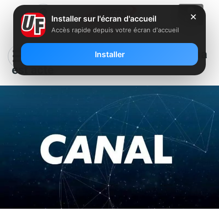
✕
Installer sur l'écran d'accueil
Accès rapide depuis votre écran d'accueil
Le divorce entre Canal+ et le cinéma
Installer
est acté